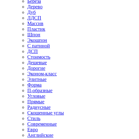
Береза
Дерево
Дуб
ЛДСП
Массив
Пластик
Шпон
Экошпон
С патиной
ДСП
Стоимость
Дешевые
Дорогие
Эконом-класс
Элитные
Форма
П-образные
Угловые
Прямые
Радиусные
Скошенные углы
Стиль
Современные
Евро
Английские