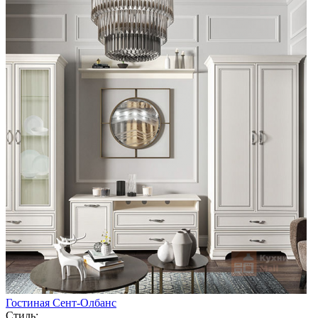
Гостиная Сент-Олбанс
Стиль: