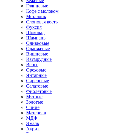
Бежевые
Глянцевые
Кофе с молоком
Металлик
Слоновая кость
Фуксия
Шоколад
Шампань
Оливковые
Оранжевые
Вишневые
Изумрудные
Венге
Ореховые
Янтарные
Сиреневые
Салатовые
Фиолетовые
Мятные
Золотые
Синие
Материал
МДФ
Эмаль
Акрил