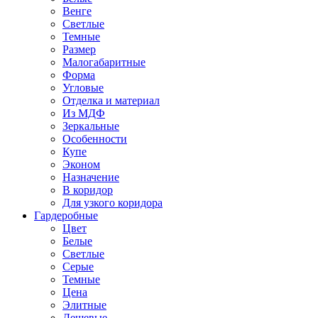
Венге
Светлые
Темные
Размер
Малогабаритные
Форма
Угловые
Отделка и материал
Из МДФ
Зеркальные
Особенности
Купе
Эконом
Назначение
В коридор
Для узкого коридора
Гардеробные
Цвет
Белые
Светлые
Серые
Темные
Цена
Элитные
Дешевые