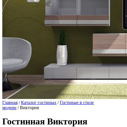
Главная
/
Каталог гостиных
/
Гостиные в стиле
модерн
/ Виктория
Гостинная Виктория