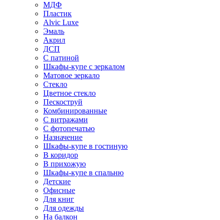
МДФ
Пластик
Alvic Luxe
Эмаль
Акрил
ДСП
С патиной
Шкафы-купе с зеркалом
Матовое зеркало
Стекло
Цветное стекло
Пескоструй
Комбинированные
С витражами
С фотопечатью
Назначение
Шкафы-купе в гостиную
В коридор
В прихожую
Шкафы-купе в спальню
Детские
Офисные
Для книг
Для одежды
На балкон