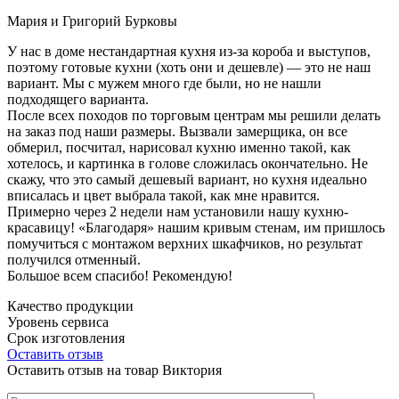
Мария и Григорий Бурковы
У нас в доме нестандартная кухня из-за короба и выступов,
поэтому готовые кухни (хоть они и дешевле) — это не наш
вариант. Мы с мужем много где были, но не нашли
подходящего варианта.
После всех походов по торговым центрам мы решили делать
на заказ под наши размеры. Вызвали замерщика, он все
обмерил, посчитал, нарисовал кухню именно такой, как
хотелось, и картинка в голове сложилась окончательно. Не
скажу, что это самый дешевый вариант, но кухня идеально
вписалась и цвет выбрала такой, как мне нравится.
Примерно через 2 недели нам установили нашу кухню-
красавицу! «Благодаря» нашим кривым стенам, им пришлось
помучиться с монтажом верхних шкафчиков, но результат
получился отменный.
Большое всем спасибо! Рекомендую!
Качество продукции
Уровень сервиса
Срок изготовления
Оставить отзыв
Оставить отзыв на товар Виктория