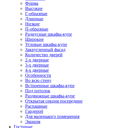
Форма
Высокие
Г-образные
Длинные
Низкие
П-образные
Радиусные шкафы-купе
Широкие
Угловые шкафы-купе
Закругленный фасад
Количество дверей
2-х дверные
3-х дверные
4-х дверные
Особенности
Во всю стену
Встроенные шкафы-купе
Под потолок
Раздвижные шкафы-купе
Открытая секция посередине
Распашные
Гардероб
Для маленького помещения
Эконом
Гостиные