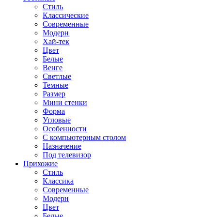
Стиль
Классические
Современные
Модерн
Хай-тек
Цвет
Белые
Венге
Светлые
Темные
Размер
Мини стенки
Форма
Угловые
Особенности
С компьютерным столом
Назначение
Под телевизор
Прихожие
Стиль
Классика
Современные
Модерн
Цвет
Белые