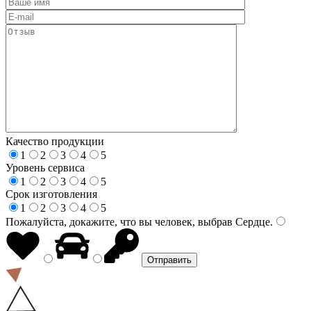
Качество продукции
1
2
3
4
5
Уровень сервиса
1
2
3
4
5
Срок изготовления
1
2
3
4
5
Пожалуйста, докажите, что вы человек, выбрав
Сердце
.