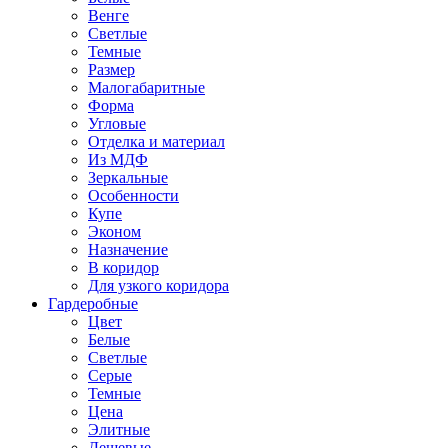
Венге
Светлые
Темные
Размер
Малогабаритные
Форма
Угловые
Отделка и материал
Из МДФ
Зеркальные
Особенности
Купе
Эконом
Назначение
В коридор
Для узкого коридора
Гардеробные
Цвет
Белые
Светлые
Серые
Темные
Цена
Элитные
Дешевые