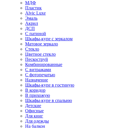
МДФ
Пластик
Alvic Luxe
Эмаль
Акрил
ДСП
С патиной
Шкафы-купе с зеркалом
Матовое зеркало
Стекло
Цветное стекло
Пескоструй
Комбинированные
С витражами
С фотопечатью
Назначение
Шкафы-купе в гостиную
В коридор
В прихожую
Шкафы-купе в спальню
Детские
Офисные
Для книг
Для одежды
На балкон