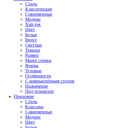
Стиль
Классические
Современные
Модерн
Хай-тек
Цвет
Белые
Венге
Светлые
Темные
Размер
Мини стенки
Форма
Угловые
Особенности
С компьютерным столом
Назначение
Под телевизор
Прихожие
Стиль
Классика
Современные
Модерн
Цвет
Белые