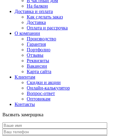
В частный дом
На балкон
Доставка и оплата
Как сделать заказ
Доставка
Оплата и рассрочка
О компании
Производство
Гарантия
Портфолио
Отзывы
Реквизиты
Вакансии
Карта сайта
Клиентам
Скидки и акции
Онлайн-калькулятор
Вопрос-ответ
Оптовикам
Контакты
Вызвать замерщика