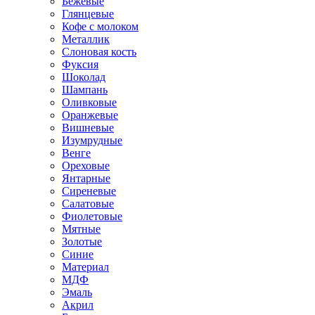
Бежевые
Глянцевые
Кофе с молоком
Металлик
Слоновая кость
Фуксия
Шоколад
Шампань
Оливковые
Оранжевые
Вишневые
Изумрудные
Венге
Ореховые
Янтарные
Сиреневые
Салатовые
Фиолетовые
Мятные
Золотые
Синие
Материал
МДФ
Эмаль
Акрил