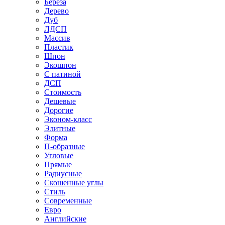
Береза
Дерево
Дуб
ЛДСП
Массив
Пластик
Шпон
Экошпон
С патиной
ДСП
Стоимость
Дешевые
Дорогие
Эконом-класс
Элитные
Форма
П-образные
Угловые
Прямые
Радиусные
Скошенные углы
Стиль
Современные
Евро
Английские