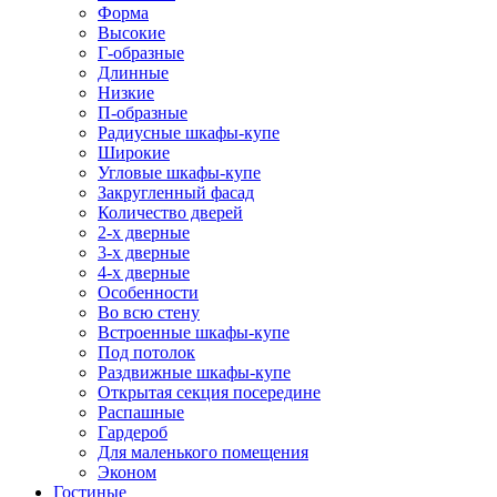
Форма
Высокие
Г-образные
Длинные
Низкие
П-образные
Радиусные шкафы-купе
Широкие
Угловые шкафы-купе
Закругленный фасад
Количество дверей
2-х дверные
3-х дверные
4-х дверные
Особенности
Во всю стену
Встроенные шкафы-купе
Под потолок
Раздвижные шкафы-купе
Открытая секция посередине
Распашные
Гардероб
Для маленького помещения
Эконом
Гостиные