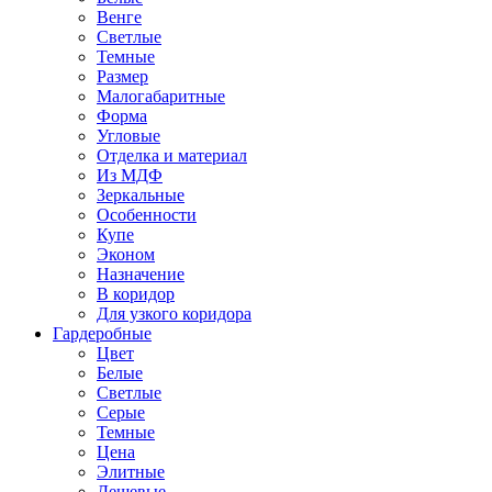
Венге
Светлые
Темные
Размер
Малогабаритные
Форма
Угловые
Отделка и материал
Из МДФ
Зеркальные
Особенности
Купе
Эконом
Назначение
В коридор
Для узкого коридора
Гардеробные
Цвет
Белые
Светлые
Серые
Темные
Цена
Элитные
Дешевые