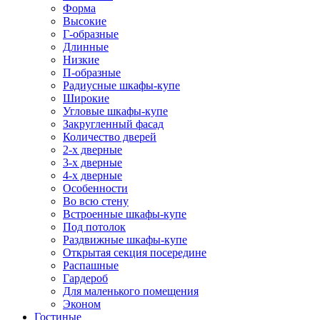
Форма
Высокие
Г-образные
Длинные
Низкие
П-образные
Радиусные шкафы-купе
Широкие
Угловые шкафы-купе
Закругленный фасад
Количество дверей
2-х дверные
3-х дверные
4-х дверные
Особенности
Во всю стену
Встроенные шкафы-купе
Под потолок
Раздвижные шкафы-купе
Открытая секция посередине
Распашные
Гардероб
Для маленького помещения
Эконом
Гостиные