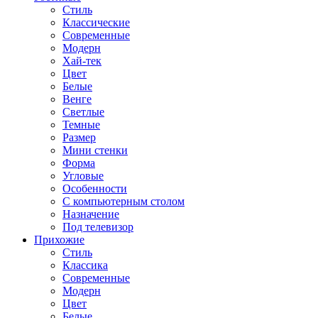
Стиль
Классические
Современные
Модерн
Хай-тек
Цвет
Белые
Венге
Светлые
Темные
Размер
Мини стенки
Форма
Угловые
Особенности
С компьютерным столом
Назначение
Под телевизор
Прихожие
Стиль
Классика
Современные
Модерн
Цвет
Белые