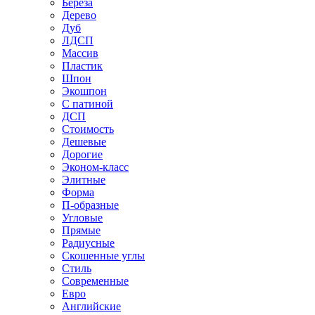
Береза
Дерево
Дуб
ЛДСП
Массив
Пластик
Шпон
Экошпон
С патиной
ДСП
Стоимость
Дешевые
Дорогие
Эконом-класс
Элитные
Форма
П-образные
Угловые
Прямые
Радиусные
Скошенные углы
Стиль
Современные
Евро
Английские