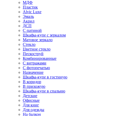
МДФ
Пластик
Alvic Luxe
Эмаль
Акрил
ДСП
С патиной
Шкафы-купе с зеркалом
Матовое зеркало
Стекло
Цветное стекло
Пескоструй
Комбинированные
С витражами
С фотопечатью
Назначение
Шкафы-купе в гостиную
В коридор
В прихожую
Шкафы-купе в спальню
Детские
Офисные
Для книг
Для одежды
На балкон