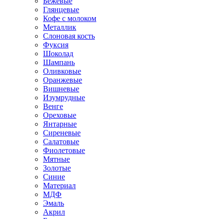
Бежевые
Глянцевые
Кофе с молоком
Металлик
Слоновая кость
Фуксия
Шоколад
Шампань
Оливковые
Оранжевые
Вишневые
Изумрудные
Венге
Ореховые
Янтарные
Сиреневые
Салатовые
Фиолетовые
Мятные
Золотые
Синие
Материал
МДФ
Эмаль
Акрил