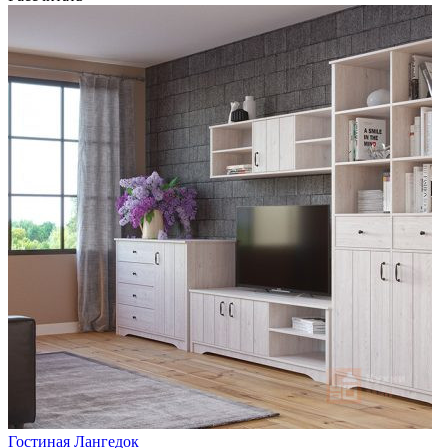
Гостиная Лангедок