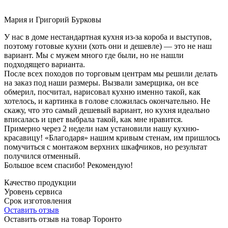
Мария и Григорий Бурковы
У нас в доме нестандартная кухня из-за короба и выступов,
поэтому готовые кухни (хоть они и дешевле) — это не наш
вариант. Мы с мужем много где были, но не нашли
подходящего варианта.
После всех походов по торговым центрам мы решили делать
на заказ под наши размеры. Вызвали замерщика, он все
обмерил, посчитал, нарисовал кухню именно такой, как
хотелось, и картинка в голове сложилась окончательно. Не
скажу, что это самый дешевый вариант, но кухня идеально
вписалась и цвет выбрала такой, как мне нравится.
Примерно через 2 недели нам установили нашу кухню-
красавицу! «Благодаря» нашим кривым стенам, им пришлось
помучиться с монтажом верхних шкафчиков, но результат
получился отменный.
Большое всем спасибо! Рекомендую!
Качество продукции
Уровень сервиса
Срок изготовления
Оставить отзыв
Оставить отзыв на товар Торонто