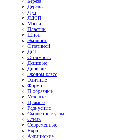
Береза
Дерево
Дуб
ЛДСП
Массив
Пластик
Шпон
Экошпон
С патиной
ДСП
Стоимость
Дешевые
Дорогие
Эконом-класс
Элитные
Форма
П-образные
Угловые
Прямые
Радиусные
Скошенные углы
Стиль
Современные
Евро
Английские