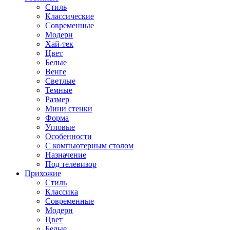
Стиль
Классические
Современные
Модерн
Хай-тек
Цвет
Белые
Венге
Светлые
Темные
Размер
Мини стенки
Форма
Угловые
Особенности
С компьютерным столом
Назначение
Под телевизор
Прихожие
Стиль
Классика
Современные
Модерн
Цвет
Белые