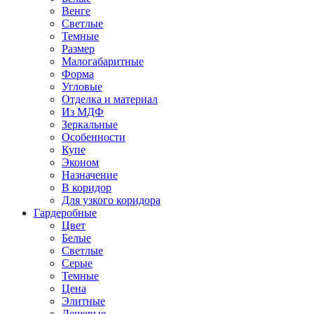
Венге
Светлые
Темные
Размер
Малогабаритные
Форма
Угловые
Отделка и материал
Из МДФ
Зеркальные
Особенности
Купе
Эконом
Назначение
В коридор
Для узкого коридора
Гардеробные
Цвет
Белые
Светлые
Серые
Темные
Цена
Элитные
Дешевые