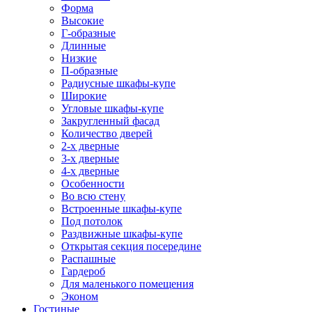
Форма
Высокие
Г-образные
Длинные
Низкие
П-образные
Радиусные шкафы-купе
Широкие
Угловые шкафы-купе
Закругленный фасад
Количество дверей
2-х дверные
3-х дверные
4-х дверные
Особенности
Во всю стену
Встроенные шкафы-купе
Под потолок
Раздвижные шкафы-купе
Открытая секция посередине
Распашные
Гардероб
Для маленького помещения
Эконом
Гостиные