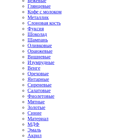
Бежевые
Глянцевые
Кофе с молоком
Металлик
Слоновая кость
Фуксия
Шоколад
Шампань
Оливковые
Оранжевые
Вишневые
Изумрудные
Венге
Ореховые
Янтарные
Сиреневые
Салатовые
Фиолетовые
Мятные
Золотые
Синие
Материал
МДФ
Эмаль
Акрил