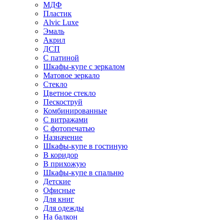
МДФ
Пластик
Alvic Luxe
Эмаль
Акрил
ДСП
С патиной
Шкафы-купе с зеркалом
Матовое зеркало
Стекло
Цветное стекло
Пескоструй
Комбинированные
С витражами
С фотопечатью
Назначение
Шкафы-купе в гостиную
В коридор
В прихожую
Шкафы-купе в спальню
Детские
Офисные
Для книг
Для одежды
На балкон