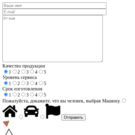
Качество продукции
1
2
3
4
5
Уровень сервиса
1
2
3
4
5
Срок изготовления
1
2
3
4
5
Пожалуйста, докажите, что вы человек, выбрав
Машину
.