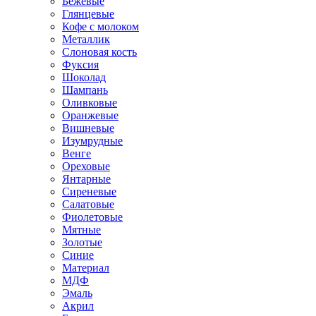
Бежевые
Глянцевые
Кофе с молоком
Металлик
Слоновая кость
Фуксия
Шоколад
Шампань
Оливковые
Оранжевые
Вишневые
Изумрудные
Венге
Ореховые
Янтарные
Сиреневые
Салатовые
Фиолетовые
Мятные
Золотые
Синие
Материал
МДФ
Эмаль
Акрил