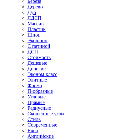
Береза
Дерево
Дуб
ЛДСП
Массив
Пластик
Шпон
Экошпон
С патиной
ДСП
Стоимость
Дешевые
Дорогие
Эконом-класс
Элитные
Форма
П-образные
Угловые
Прямые
Радиусные
Скошенные углы
Стиль
Современные
Евро
Английские