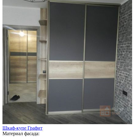
Шкаф-купе Графит
Материал фасада: