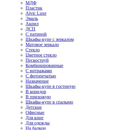
МДФ
Пластик
Alvic Luxe
Эмаль
Акрил
ДСП
С патиной
Шкафы-купе с зеркалом
Матовое зеркало
Стекло
Цветное стекло
Пескоструй
Комбинированные
С витражами
С фотопечатью
Назначение
Шкафы-купе в гостиную
В коридор
В прихожую
Шкафы-купе в спальню
Детские
Офисные
Для книг
Для одежды
На балкон