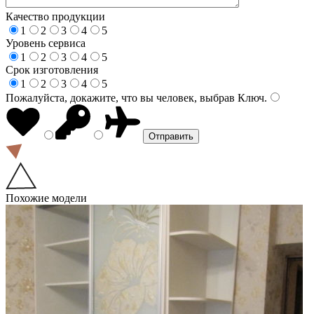
Качество продукции
1
2
3
4
5
Уровень сервиса
1
2
3
4
5
Срок изготовления
1
2
3
4
5
Пожалуйста, докажите, что вы человек, выбрав
Ключ
.
Похожие модели