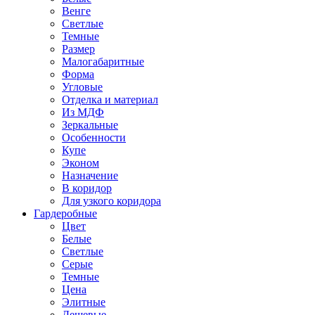
Венге
Светлые
Темные
Размер
Малогабаритные
Форма
Угловые
Отделка и материал
Из МДФ
Зеркальные
Особенности
Купе
Эконом
Назначение
В коридор
Для узкого коридора
Гардеробные
Цвет
Белые
Светлые
Серые
Темные
Цена
Элитные
Дешевые