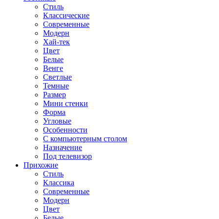
Стиль
Классические
Современные
Модерн
Хай-тек
Цвет
Белые
Венге
Светлые
Темные
Размер
Мини стенки
Форма
Угловые
Особенности
С компьютерным столом
Назначение
Под телевизор
Прихожие
Стиль
Классика
Современные
Модерн
Цвет
Белые