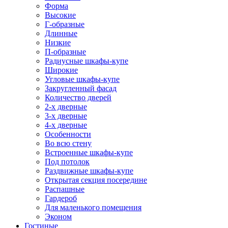
Форма
Высокие
Г-образные
Длинные
Низкие
П-образные
Радиусные шкафы-купе
Широкие
Угловые шкафы-купе
Закругленный фасад
Количество дверей
2-х дверные
3-х дверные
4-х дверные
Особенности
Во всю стену
Встроенные шкафы-купе
Под потолок
Раздвижные шкафы-купе
Открытая секция посередине
Распашные
Гардероб
Для маленького помещения
Эконом
Гостиные