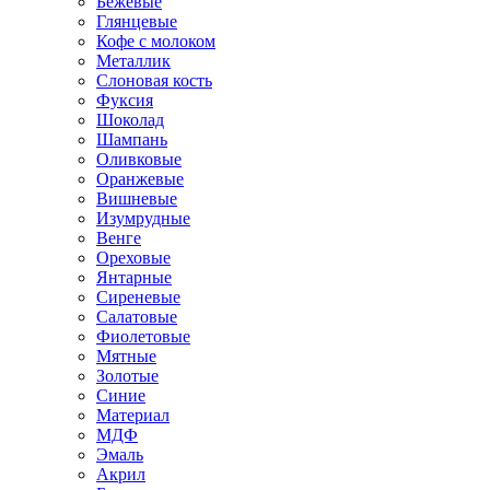
Бежевые
Глянцевые
Кофе с молоком
Металлик
Слоновая кость
Фуксия
Шоколад
Шампань
Оливковые
Оранжевые
Вишневые
Изумрудные
Венге
Ореховые
Янтарные
Сиреневые
Салатовые
Фиолетовые
Мятные
Золотые
Синие
Материал
МДФ
Эмаль
Акрил