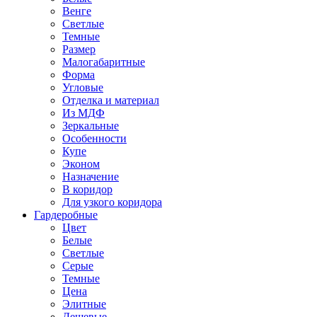
Венге
Светлые
Темные
Размер
Малогабаритные
Форма
Угловые
Отделка и материал
Из МДФ
Зеркальные
Особенности
Купе
Эконом
Назначение
В коридор
Для узкого коридора
Гардеробные
Цвет
Белые
Светлые
Серые
Темные
Цена
Элитные
Дешевые