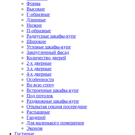
Форма
Высокие
Г-образные
Длинные
Низкие
П-образные
Радиусные шкафы-купе
Широкие
Угловые шкафы-купе
Закругленный фасад
Количество дверей
2-х дверные
3-х дверные
4-х дверные
Особенности
Во всю стену
Встроенные шкафы-купе
Под потолок
Раздвижные шкафы-купе
Открытая секция посередине
Распашные
Гардероб
Для маленького помещения
Эконом
Гостиные