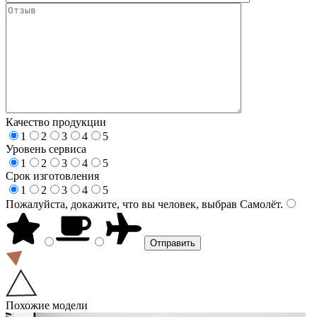
Качество продукции
1
2
3
4
5
Уровень сервиса
1
2
3
4
5
Срок изготовления
1
2
3
4
5
Пожалуйста, докажите, что вы человек, выбрав
Самолёт
.
Похожие модели