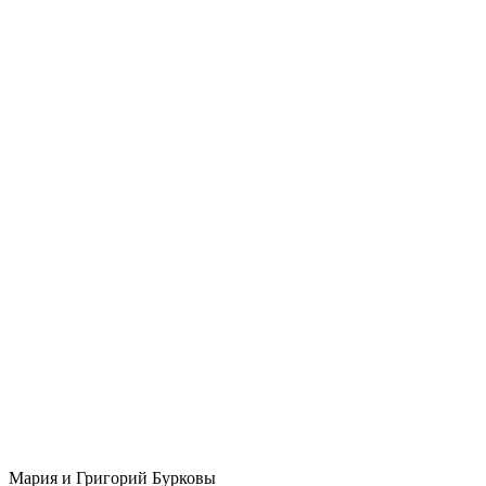
Мария и Григорий Бурковы