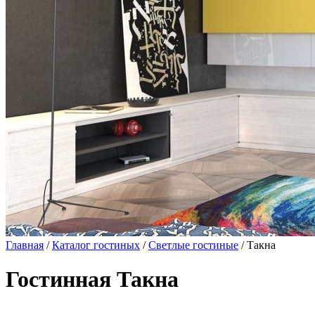
Главная
/
Каталог гостиных
/
Светлые гостиные
/ Такна
Гостинная Такна