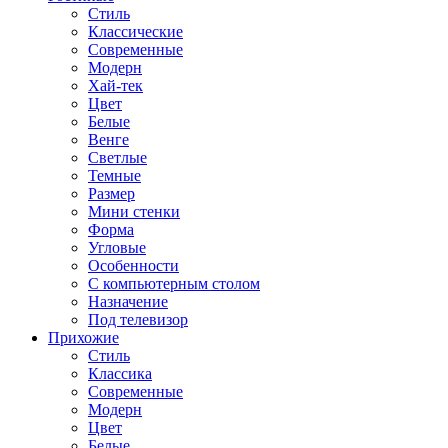
Стиль
Классические
Современные
Модерн
Хай-тек
Цвет
Белые
Венге
Светлые
Темные
Размер
Мини стенки
Форма
Угловые
Особенности
С компьютерным столом
Назначение
Под телевизор
Прихожие
Стиль
Классика
Современные
Модерн
Цвет
Белые