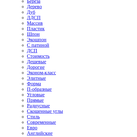
Береза
Дерево
Дуб
ЛДСП
Массив
Пластик
Шпон
Экошпон
С патиной
ДСП
Стоимость
Дешевые
Дорогие
Эконом-класс
Элитные
Форма
П-образные
Угловые
Прямые
Радиусные
Скошенные углы
Стиль
Современные
Евро
Английские