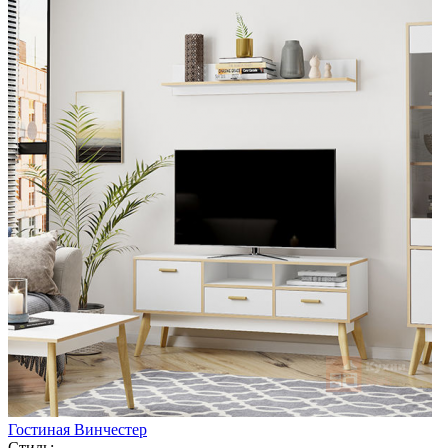
Гостиная Винчестер
Стиль: