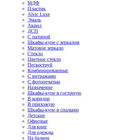
МДФ
Пластик
Alvic Luxe
Эмаль
Акрил
ДСП
С патиной
Шкафы-купе с зеркалом
Матовое зеркало
Стекло
Цветное стекло
Пескоструй
Комбинированные
С витражами
С фотопечатью
Назначение
Шкафы-купе в гостиную
В коридор
В прихожую
Шкафы-купе в спальню
Детские
Офисные
Для книг
Для одежды
На балкон