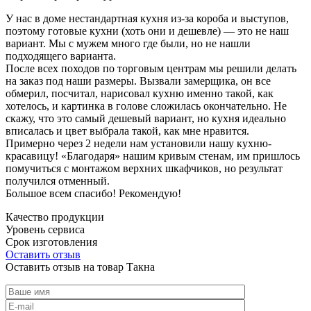
У нас в доме нестандартная кухня из-за короба и выступов,
поэтому готовые кухни (хоть они и дешевле) — это не наш
вариант. Мы с мужем много где были, но не нашли
подходящего варианта.
После всех походов по торговым центрам мы решили делать
на заказ под наши размеры. Вызвали замерщика, он все
обмерил, посчитал, нарисовал кухню именно такой, как
хотелось, и картинка в голове сложилась окончательно. Не
скажу, что это самый дешевый вариант, но кухня идеально
вписалась и цвет выбрала такой, как мне нравится.
Примерно через 2 недели нам установили нашу кухню-
красавицу! «Благодаря» нашим кривым стенам, им пришлось
помучиться с монтажом верхних шкафчиков, но результат
получился отменный.
Большое всем спасибо! Рекомендую!
Качество продукции
Уровень сервиса
Срок изготовления
Оставить отзыв
Оставить отзыв на товар Такна