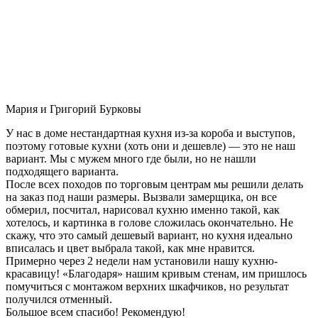
Мария и Григорий Бурковы
У нас в доме нестандартная кухня из-за короба и выступов,
поэтому готовые кухни (хоть они и дешевле) — это не наш
вариант. Мы с мужем много где были, но не нашли
подходящего варианта.
После всех походов по торговым центрам мы решили делать
на заказ под наши размеры. Вызвали замерщика, он все
обмерил, посчитал, нарисовал кухню именно такой, как
хотелось, и картинка в голове сложилась окончательно. Не
скажу, что это самый дешевый вариант, но кухня идеально
вписалась и цвет выбрала такой, как мне нравится.
Примерно через 2 недели нам установили нашу кухню-
красавицу! «Благодаря» нашим кривым стенам, им пришлось
помучиться с монтажом верхних шкафчиков, но результат
получился отменный.
Большое всем спасибо! Рекомендую!