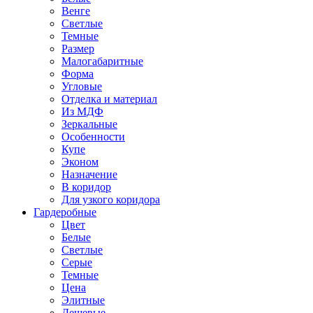
Венге
Светлые
Темные
Размер
Малогабаритные
Форма
Угловые
Отделка и материал
Из МДФ
Зеркальные
Особенности
Купе
Эконом
Назначение
В коридор
Для узкого коридора
Гардеробные
Цвет
Белые
Светлые
Серые
Темные
Цена
Элитные
Дешевые