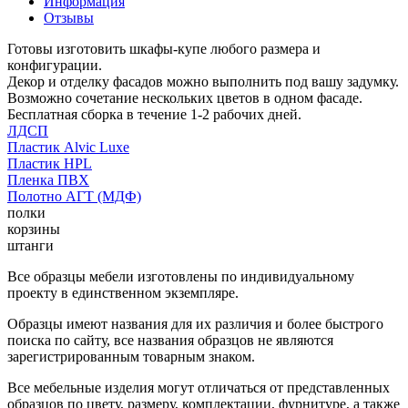
Информация
Отзывы
Готовы изготовить шкафы-купе любого размера и
конфигурации.
Декор и отделку фасадов можно выполнить под вашу задумку.
Возможно сочетание нескольких цветов в одном фасаде.
Бесплатная сборка в течение 1-2 рабочих дней.
ЛДСП
Пластик Alvic Luxe
Пластик HPL
Пленка ПВХ
Полотно АГТ (МДФ)
полки
корзины
штанги
Все образцы мебели изготовлены по индивидуальному
проекту в единственном экземпляре.
Образцы имеют названия для их различия и более быстрого
поиска по сайту, все названия образцов не являются
зарегистрированным товарным знаком.
Все мебельные изделия могут отличаться от представленных
образцов по цвету, размеру, комплектации, фурнитуре, а также