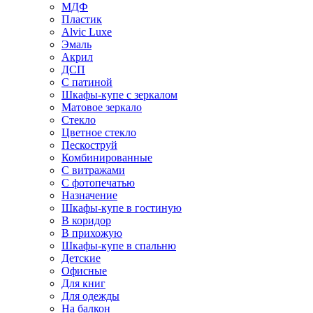
МДФ
Пластик
Alvic Luxe
Эмаль
Акрил
ДСП
С патиной
Шкафы-купе с зеркалом
Матовое зеркало
Стекло
Цветное стекло
Пескоструй
Комбинированные
С витражами
С фотопечатью
Назначение
Шкафы-купе в гостиную
В коридор
В прихожую
Шкафы-купе в спальню
Детские
Офисные
Для книг
Для одежды
На балкон