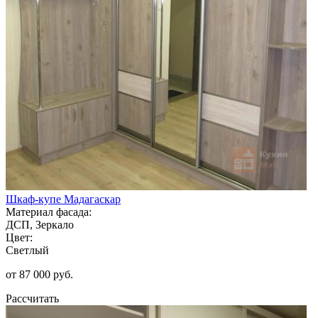
Шкаф-купе Мадагаскар
Материал фасада:
ДСП, Зеркало
Цвет:
Светлый
от 87 000 руб.
Рассчитать