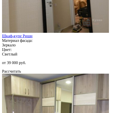
Шкаф-купе Риши
Материал фасада:
Зеркало
Цвет:
Светлый
от 39 000 руб.
Рассчитать