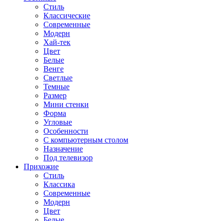
Стиль
Классические
Современные
Модерн
Хай-тек
Цвет
Белые
Венге
Светлые
Темные
Размер
Мини стенки
Форма
Угловые
Особенности
С компьютерным столом
Назначение
Под телевизор
Прихожие
Стиль
Классика
Современные
Модерн
Цвет
Белые