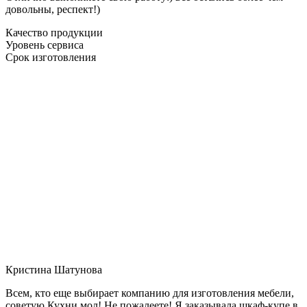
довольны, респект!)
Качество продукции
Уровень сервиса
Срок изготовления
Кристина Шатунова
Всем, кто еще выбирает компанию для изготовления мебели,
советую Кухни мол! Не пожалеете! Я заказывала шкаф-купе в