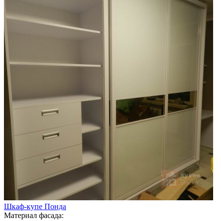
Шкаф-купе Понда
Материал фасада: