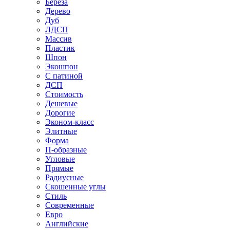
Береза
Дерево
Дуб
ЛДСП
Массив
Пластик
Шпон
Экошпон
С патиной
ДСП
Стоимость
Дешевые
Дорогие
Эконом-класс
Элитные
Форма
П-образные
Угловые
Прямые
Радиусные
Скошенные углы
Стиль
Современные
Евро
Английские