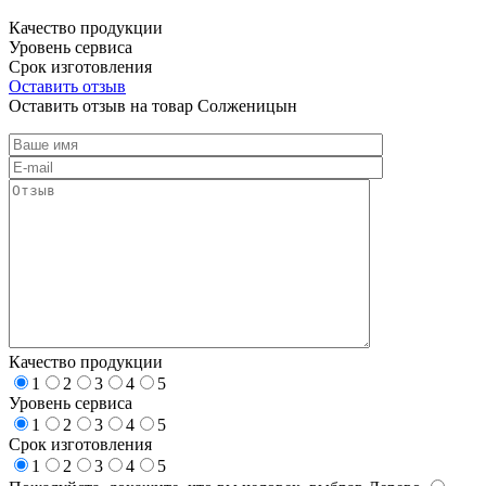
Качество продукции
Уровень сервиса
Срок изготовления
Оставить отзыв
Оставить отзыв на товар Солженицын
Качество продукции
1
2
3
4
5
Уровень сервиса
1
2
3
4
5
Срок изготовления
1
2
3
4
5