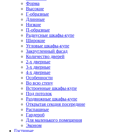
Форма
Высокие
Г-образные
Длинные
Низкие
П-образные
Радиусные шкафы-купе
Широкие
Угловые шкафы-купе
Закругленный фасад
Количество дверей
2-х дверные
3-х дверные
4-х дверные
Особенности
Во всю стену
Встроенные шкафы-купе
Под потолок
Раздвижные шкафы-купе
Открытая секция посередине
Распашные
Гардероб
Для маленького помещения
Эконом
Гостиные