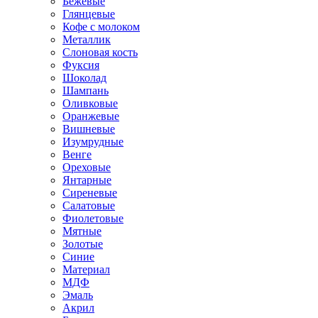
Бежевые
Глянцевые
Кофе с молоком
Металлик
Слоновая кость
Фуксия
Шоколад
Шампань
Оливковые
Оранжевые
Вишневые
Изумрудные
Венге
Ореховые
Янтарные
Сиреневые
Салатовые
Фиолетовые
Мятные
Золотые
Синие
Материал
МДФ
Эмаль
Акрил