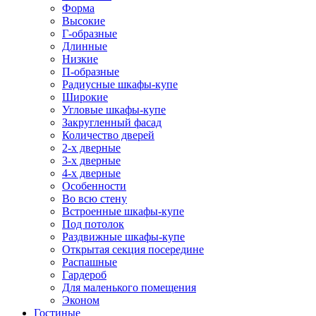
Форма
Высокие
Г-образные
Длинные
Низкие
П-образные
Радиусные шкафы-купе
Широкие
Угловые шкафы-купе
Закругленный фасад
Количество дверей
2-х дверные
3-х дверные
4-х дверные
Особенности
Во всю стену
Встроенные шкафы-купе
Под потолок
Раздвижные шкафы-купе
Открытая секция посередине
Распашные
Гардероб
Для маленького помещения
Эконом
Гостиные