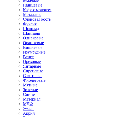
Бежевые
Глянцевые
Кофе с молоком
Металлик
Слоновая кость
Фуксия
Шоколад
Шампань
Оливковые
Оранжевые
Вишневые
Изумрудные
Венге
Ореховые
Янтарные
Сиреневые
Салатовые
Фиолетовые
Мятные
Золотые
Синие
Материал
МДФ
Эмаль
Акрил