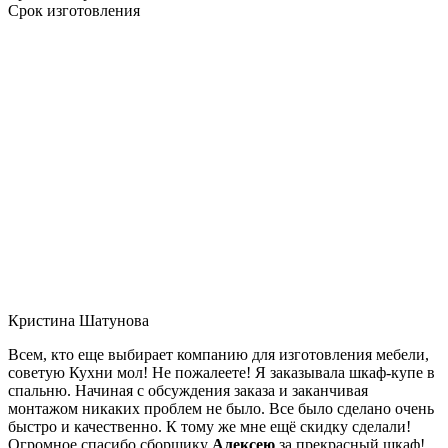
Срок изготовления
Кристина Шатунова
Всем, кто еще выбирает компанию для изготовления мебели,
советую Кухни мол! Не пожалеете! Я заказывала шкаф-купе в
спальню. Начиная с обсуждения заказа и заканчивая
монтажом никаких проблем не было. Все было сделано очень
быстро и качественно. К тому же мне ещё скидку сделали!
Огромное спасибо сборщику
Алексею
за прекрасный шкаф!