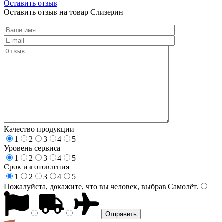
Оставить отзыв
Оставить отзыв на товар Слизерин
Качество продукции
1
2
3
4
5
Уровень сервиса
1
2
3
4
5
Срок изготовления
1
2
3
4
5
Пожалуйста, докажите, что вы человек, выбрав
Самолёт
.