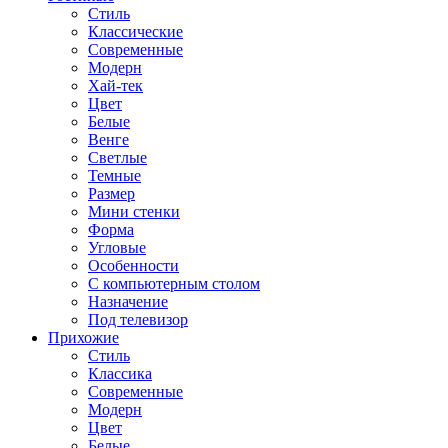
Стиль
Классические
Современные
Модерн
Хай-тек
Цвет
Белые
Венге
Светлые
Темные
Размер
Мини стенки
Форма
Угловые
Особенности
С компьютерным столом
Назначение
Под телевизор
Прихожие
Стиль
Классика
Современные
Модерн
Цвет
Белые