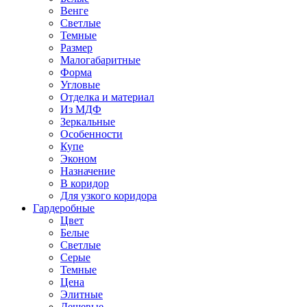
Венге
Светлые
Темные
Размер
Малогабаритные
Форма
Угловые
Отделка и материал
Из МДФ
Зеркальные
Особенности
Купе
Эконом
Назначение
В коридор
Для узкого коридора
Гардеробные
Цвет
Белые
Светлые
Серые
Темные
Цена
Элитные
Дешевые