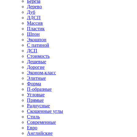
Береза
Дерево
Дуб
ЛДСП
Массив
Пластик
Шпон
Экошпон
С патиной
ДСП
Стоимость
Дешевые
Дорогие
Эконом-класс
Элитные
Форма
П-образные
Угловые
Прямые
Радиусные
Скошенные углы
Стиль
Современные
Евро
Английские