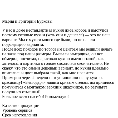
Мария и Григорий Бурковы
У нас в доме нестандартная кухня из-за короба и выступов,
поэтому готовые кухни (хоть они и дешевле) — это не наш
вариант. Мы с мужем много где были, но не нашли
подходящего варианта.
После всех походов по торговым центрам мы решили делать
на заказ под наши размеры. Вызвали замерщика, он все
обмерил, посчитал, нарисовал кухню именно такой, как
хотелось, и картинка в голове сложилась окончательно. Не
скажу, что это самый дешевый вариант, но кухня идеально
вписалась и цвет выбрала такой, как мне нравится.
Примерно через 2 недели нам установили нашу кухню-
красавицу! «Благодаря» нашим кривым стенам, им пришлось
помучиться с монтажом верхних шкафчиков, но результат
получился отменный.
Большое всем спасибо! Рекомендую!
Качество продукции
Уровень сервиса
Срок изготовления