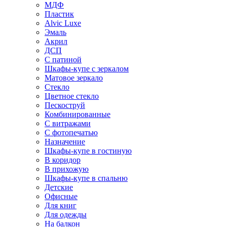
МДФ
Пластик
Alvic Luxe
Эмаль
Акрил
ДСП
С патиной
Шкафы-купе с зеркалом
Матовое зеркало
Стекло
Цветное стекло
Пескоструй
Комбинированные
С витражами
С фотопечатью
Назначение
Шкафы-купе в гостиную
В коридор
В прихожую
Шкафы-купе в спальню
Детские
Офисные
Для книг
Для одежды
На балкон