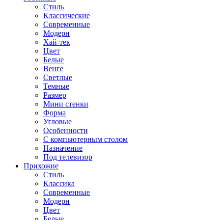
Стиль
Классические
Современные
Модерн
Хай-тек
Цвет
Белые
Венге
Светлые
Темные
Размер
Мини стенки
Форма
Угловые
Особенности
С компьютерным столом
Назначение
Под телевизор
Прихожие
Стиль
Классика
Современные
Модерн
Цвет
Белые