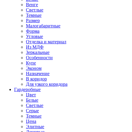
Венге
Светлые
Темные
Размер
Малогабаритные
Форма
Угловые
Отделка и материал
Из МДФ
Зеркальные
Особенности
Купе
Эконом
Назначение
В коридор
Для узкого коридора
Гардеробные
Цвет
Белые
Светлые
Серые
Темные
Цена
Элитные
Дешевые