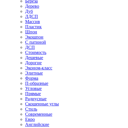
Береза
Дерево
Дуб
ЛДСП
Массив
Пластик
Шпон
Экошпон
С патиной
ДСП
Стоимость
Дешевые
Дорогие
Эконом-класс
Элитные
Форма
П-образные
Угловые
Прямые
Радиусные
Скошенные углы
Стиль
Современные
Евро
Английские