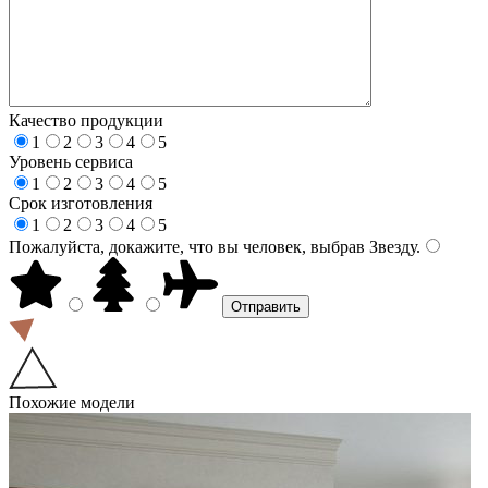
Качество продукции
1
2
3
4
5
Уровень сервиса
1
2
3
4
5
Срок изготовления
1
2
3
4
5
Пожалуйста, докажите, что вы человек, выбрав
Звезду
.
Похожие модели