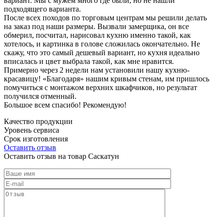
вариант. Мы с мужем много где были, но не нашли
подходящего варианта.
После всех походов по торговым центрам мы решили делать
на заказ под наши размеры. Вызвали замерщика, он все
обмерил, посчитал, нарисовал кухню именно такой, как
хотелось, и картинка в голове сложилась окончательно. Не
скажу, что это самый дешевый вариант, но кухня идеально
вписалась и цвет выбрала такой, как мне нравится.
Примерно через 2 недели нам установили нашу кухню-
красавицу! «Благодаря» нашим кривым стенам, им пришлось
помучиться с монтажом верхних шкафчиков, но результат
получился отменный.
Большое всем спасибо! Рекомендую!
Качество продукции
Уровень сервиса
Срок изготовления
Оставить отзыв
Оставить отзыв на товар Саскатун