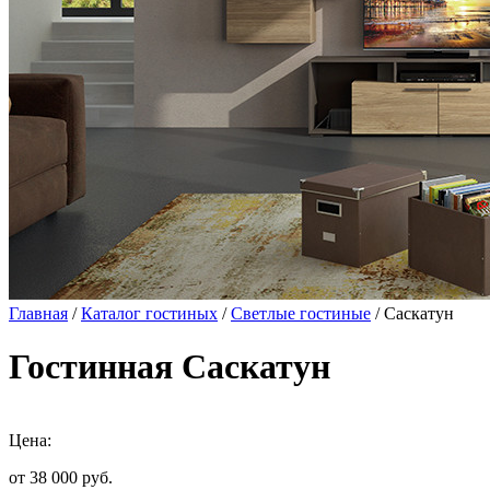
Главная
/
Каталог гостиных
/
Светлые гостиные
/ Саскатун
Гостинная Саскатун
Цена:
от 38 000
руб.