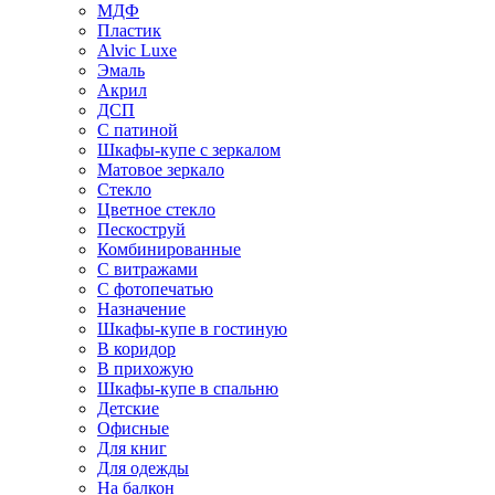
МДФ
Пластик
Alvic Luxe
Эмаль
Акрил
ДСП
С патиной
Шкафы-купе с зеркалом
Матовое зеркало
Стекло
Цветное стекло
Пескоструй
Комбинированные
С витражами
С фотопечатью
Назначение
Шкафы-купе в гостиную
В коридор
В прихожую
Шкафы-купе в спальню
Детские
Офисные
Для книг
Для одежды
На балкон