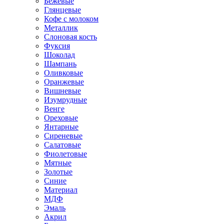
Бежевые
Глянцевые
Кофе с молоком
Металлик
Слоновая кость
Фуксия
Шоколад
Шампань
Оливковые
Оранжевые
Вишневые
Изумрудные
Венге
Ореховые
Янтарные
Сиреневые
Салатовые
Фиолетовые
Мятные
Золотые
Синие
Материал
МДФ
Эмаль
Акрил