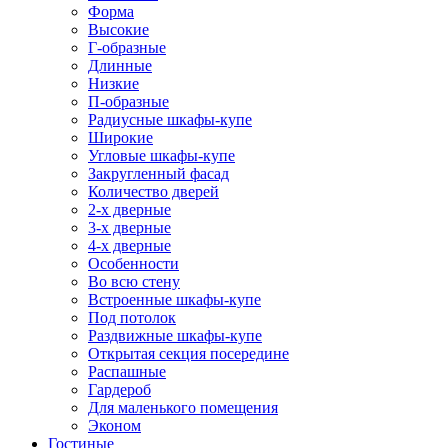
Форма
Высокие
Г-образные
Длинные
Низкие
П-образные
Радиусные шкафы-купе
Широкие
Угловые шкафы-купе
Закругленный фасад
Количество дверей
2-х дверные
3-х дверные
4-х дверные
Особенности
Во всю стену
Встроенные шкафы-купе
Под потолок
Раздвижные шкафы-купе
Открытая секция посередине
Распашные
Гардероб
Для маленького помещения
Эконом
Гостиные