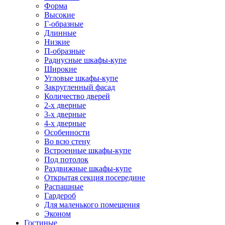
Форма
Высокие
Г-образные
Длинные
Низкие
П-образные
Радиусные шкафы-купе
Широкие
Угловые шкафы-купе
Закругленный фасад
Количество дверей
2-х дверные
3-х дверные
4-х дверные
Особенности
Во всю стену
Встроенные шкафы-купе
Под потолок
Раздвижные шкафы-купе
Открытая секция посередине
Распашные
Гардероб
Для маленького помещения
Эконом
Гостиные