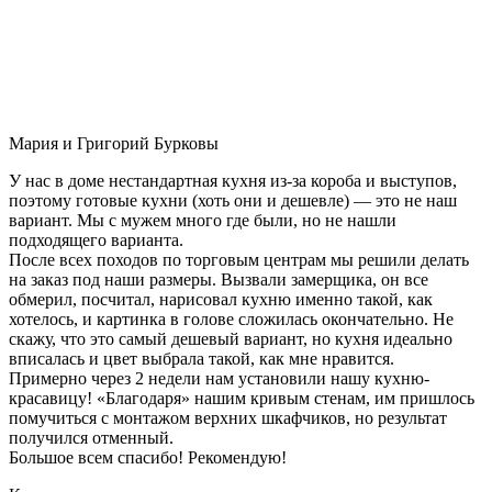
Мария и Григорий Бурковы
У нас в доме нестандартная кухня из-за короба и выступов,
поэтому готовые кухни (хоть они и дешевле) — это не наш
вариант. Мы с мужем много где были, но не нашли
подходящего варианта.
После всех походов по торговым центрам мы решили делать
на заказ под наши размеры. Вызвали замерщика, он все
обмерил, посчитал, нарисовал кухню именно такой, как
хотелось, и картинка в голове сложилась окончательно. Не
скажу, что это самый дешевый вариант, но кухня идеально
вписалась и цвет выбрала такой, как мне нравится.
Примерно через 2 недели нам установили нашу кухню-
красавицу! «Благодаря» нашим кривым стенам, им пришлось
помучиться с монтажом верхних шкафчиков, но результат
получился отменный.
Большое всем спасибо! Рекомендую!