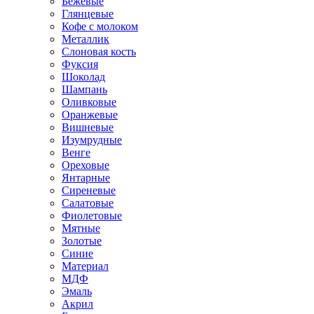
Бежевые
Глянцевые
Кофе с молоком
Металлик
Слоновая кость
Фуксия
Шоколад
Шампань
Оливковые
Оранжевые
Вишневые
Изумрудные
Венге
Ореховые
Янтарные
Сиреневые
Салатовые
Фиолетовые
Мятные
Золотые
Синие
Материал
МДФ
Эмаль
Акрил