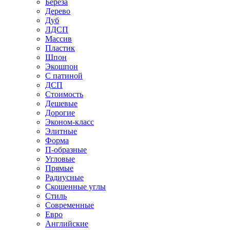
Береза
Дерево
Дуб
ЛДСП
Массив
Пластик
Шпон
Экошпон
С патиной
ДСП
Стоимость
Дешевые
Дорогие
Эконом-класс
Элитные
Форма
П-образные
Угловые
Прямые
Радиусные
Скошенные углы
Стиль
Современные
Евро
Английские