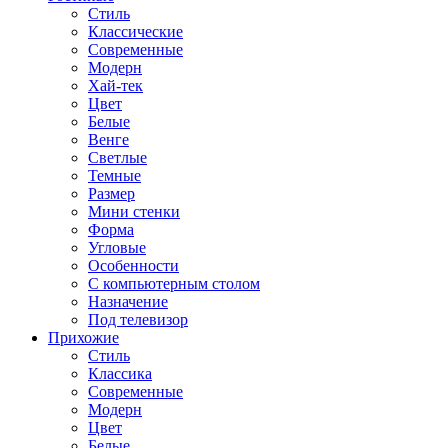
Стиль
Классические
Современные
Модерн
Хай-тек
Цвет
Белые
Венге
Светлые
Темные
Размер
Мини стенки
Форма
Угловые
Особенности
С компьютерным столом
Назначение
Под телевизор
Прихожие
Стиль
Классика
Современные
Модерн
Цвет
Белые