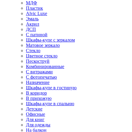
МДФ
Пластик
Alvic Luxe
Эмаль
Акрил
ДСП
С патиной
Шкафы-купе с зеркалом
Матовое зеркало
Стекло
Цветное стекло
Пескоструй
Комбинированные
С витражами
С фотопечатью
Назначение
Шкафы-купе в гостиную
В коридор
В прихожую
Шкафы-купе в спальню
Детские
Офисные
Для книг
Для одежды
На балкон