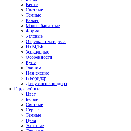
Венге
Светлые
Темные
Размер
Малогабаритные
Форма
Угловые
Отделка и материал
Из МДФ
Зеркальные
Особенности
Купе
Эконом
Назначение
В коридор
Для узкого коридора
Гардеробные
Цвет
Белые
Светлые
Серые
Темные
Цена
Элитные
Дешевые