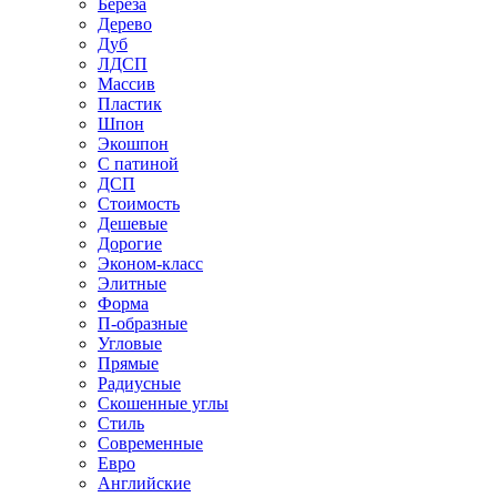
Береза
Дерево
Дуб
ЛДСП
Массив
Пластик
Шпон
Экошпон
С патиной
ДСП
Стоимость
Дешевые
Дорогие
Эконом-класс
Элитные
Форма
П-образные
Угловые
Прямые
Радиусные
Скошенные углы
Стиль
Современные
Евро
Английские