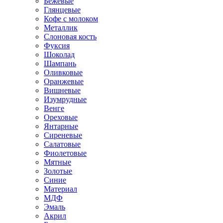
Бежевые
Глянцевые
Кофе с молоком
Металлик
Слоновая кость
Фуксия
Шоколад
Шампань
Оливковые
Оранжевые
Вишневые
Изумрудные
Венге
Ореховые
Янтарные
Сиреневые
Салатовые
Фиолетовые
Мятные
Золотые
Синие
Материал
МДФ
Эмаль
Акрил