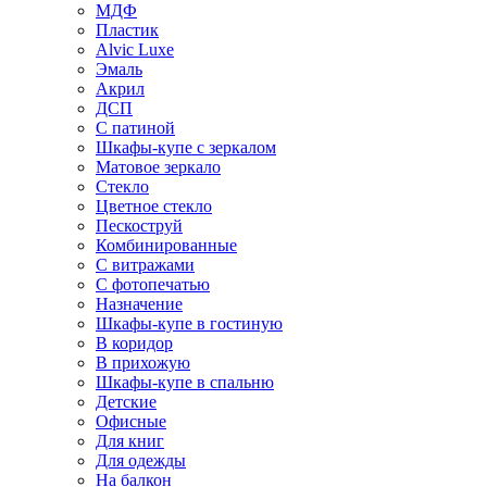
МДФ
Пластик
Alvic Luxe
Эмаль
Акрил
ДСП
С патиной
Шкафы-купе с зеркалом
Матовое зеркало
Стекло
Цветное стекло
Пескоструй
Комбинированные
С витражами
С фотопечатью
Назначение
Шкафы-купе в гостиную
В коридор
В прихожую
Шкафы-купе в спальню
Детские
Офисные
Для книг
Для одежды
На балкон