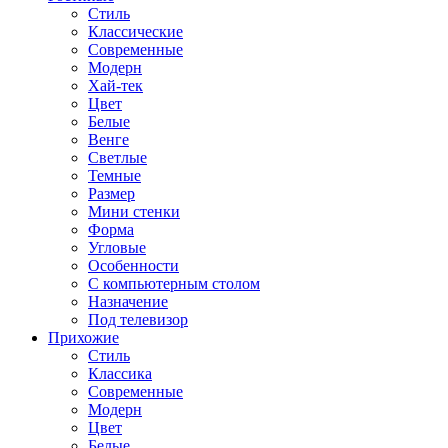
Стиль
Классические
Современные
Модерн
Хай-тек
Цвет
Белые
Венге
Светлые
Темные
Размер
Мини стенки
Форма
Угловые
Особенности
С компьютерным столом
Назначение
Под телевизор
Прихожие
Стиль
Классика
Современные
Модерн
Цвет
Белые