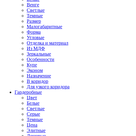
Венге
Светлые
Темные
Размер
Малогабаритные
Форма
Угловые
Отделка и материал
Из МДФ
Зеркальные
Особенности
Купе
Эконом
Назначение
В коридор
Для узкого коридора
Гардеробные
Цвет
Белые
Светлые
Серые
Темные
Цена
Элитные
Дешевые