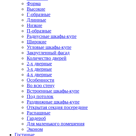
Форма
Высокие
Г-образные
Длинные
Низкие
П-образные
Радиусные шкафы-купе
Широкие
Угловые шкафы-купе
Закругленный фасад
Количество дверей
2-х дверные
3-х дверные
4-х дверные
Особенности
Во всю стену
Встроенные шкафы-купе
Под потолок
Раздвижные шкафы-купе
Открытая секция посередине
Распашные
Гардероб
Для маленького помещения
Эконом
Гостиные