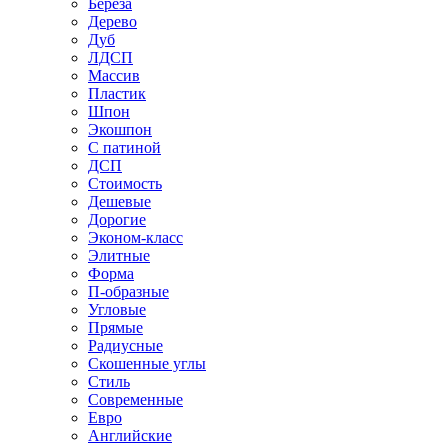
Береза
Дерево
Дуб
ЛДСП
Массив
Пластик
Шпон
Экошпон
С патиной
ДСП
Стоимость
Дешевые
Дорогие
Эконом-класс
Элитные
Форма
П-образные
Угловые
Прямые
Радиусные
Скошенные углы
Стиль
Современные
Евро
Английские