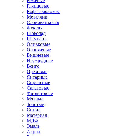
Бежевые
Глянцевые
Кофе с молоком
Металлик
Слоновая кость
Фуксия
Шоколад
Шампань
Оливковые
Оранжевые
Вишневые
Изумрудные
Венге
Ореховые
Янтарные
Сиреневые
Салатовые
Фиолетовые
Мятные
Золотые
Синие
Материал
МДФ
Эмаль
Акрил