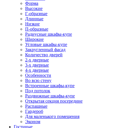
Форма
Высокие
Г-образные
Длинные
Низкие
П-образные
Радиусные шкафы-купе
Широкие
Угловые шкафы-купе
Закругленный фасад
Количество дверей
2-х дверные
3-х дверные
4-х дверные
Особенности
Во всю стену
Встроенные шкафы-купе
Под потолок
Раздвижные шкафы-купе
Открытая секция посередине
Распашные
Гардероб
Для маленького помещения
Эконом
Гостиные