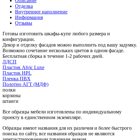
Описание
Отделка
Внутреннее наполнение
Информация
Отзывы
Готовы изготовить шкафы-купе любого размера и
конфигурации.
Декор и отделку фасадов можно выполнить под вашу задумку.
Возможно сочетание нескольких цветов в одном фасаде.
Бесплатная сборка в течение 1-2 рабочих дней.
ЛДСП
Пластик Alvic Luxe
Пластик HPL
Пленка ПВХ
Полотно АГТ (МДФ)
полки
корзины
штанги
Все образцы мебели изготовлены по индивидуальному
проекту в единственном экземпляре.
Образцы имеют названия для их различия и более быстрого
поиска по сайту, все названия образцов не являются
зарегистрированным товарным знаком.