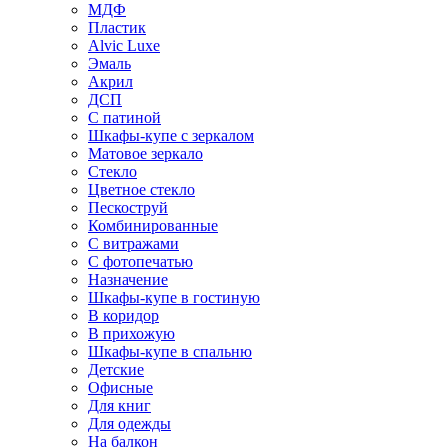
МДФ
Пластик
Alvic Luxe
Эмаль
Акрил
ДСП
С патиной
Шкафы-купе с зеркалом
Матовое зеркало
Стекло
Цветное стекло
Пескоструй
Комбинированные
С витражами
С фотопечатью
Назначение
Шкафы-купе в гостиную
В коридор
В прихожую
Шкафы-купе в спальню
Детские
Офисные
Для книг
Для одежды
На балкон