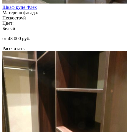
Шкаф-купе Флек
Материал фасада:
Пескоструй
Цвет:
Белый
от 48 000 руб.
Рассчитать