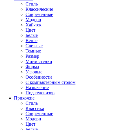
Стиль
Классические
Современные
Модерн
Хай-тек
Цвет
Белые
Венге
Светлые
Темные
Размер
Мини стенки
Форма
Угловые
Особенности
С компьютерным столом
Назначение
Под телевизор
Прихожие
Стиль
Классика
Современные
Модерн
Цвет
Белые