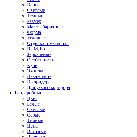
Венге
Светлые
Темные
Размер
Малогабаритные
Форма
Угловые
Отделка и материал
Из МДФ
Зеркальные
Особенности
Купе
Эконом
Назначение
В коридор
Для узкого коридора
Гардеробные
Цвет
Белые
Светлые
Серые
Темные
Цена
Элитные
Дешевые