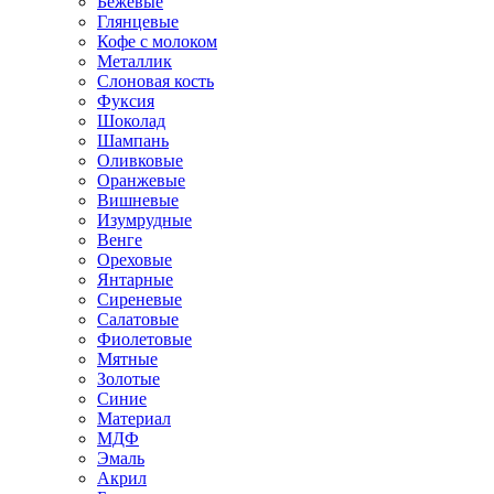
Бежевые
Глянцевые
Кофе с молоком
Металлик
Слоновая кость
Фуксия
Шоколад
Шампань
Оливковые
Оранжевые
Вишневые
Изумрудные
Венге
Ореховые
Янтарные
Сиреневые
Салатовые
Фиолетовые
Мятные
Золотые
Синие
Материал
МДФ
Эмаль
Акрил