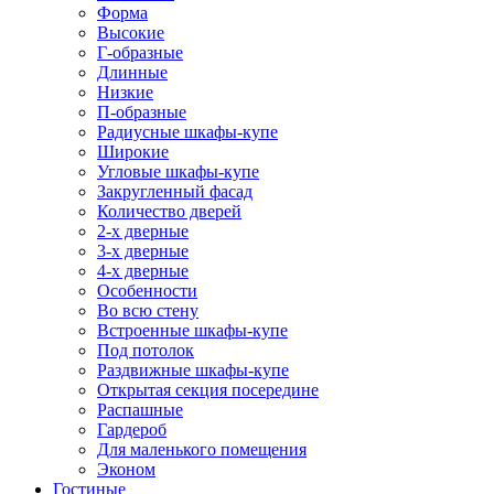
Форма
Высокие
Г-образные
Длинные
Низкие
П-образные
Радиусные шкафы-купе
Широкие
Угловые шкафы-купе
Закругленный фасад
Количество дверей
2-х дверные
3-х дверные
4-х дверные
Особенности
Во всю стену
Встроенные шкафы-купе
Под потолок
Раздвижные шкафы-купе
Открытая секция посередине
Распашные
Гардероб
Для маленького помещения
Эконом
Гостиные