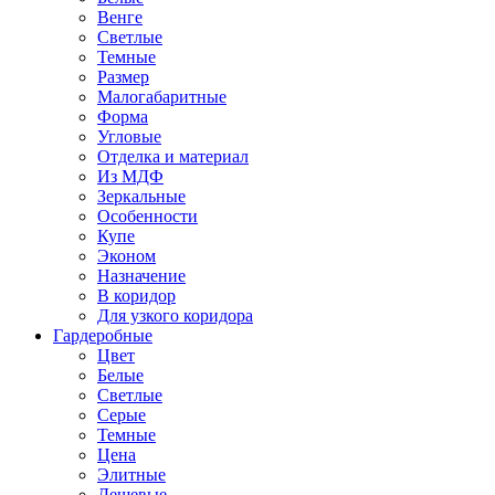
Венге
Светлые
Темные
Размер
Малогабаритные
Форма
Угловые
Отделка и материал
Из МДФ
Зеркальные
Особенности
Купе
Эконом
Назначение
В коридор
Для узкого коридора
Гардеробные
Цвет
Белые
Светлые
Серые
Темные
Цена
Элитные
Дешевые