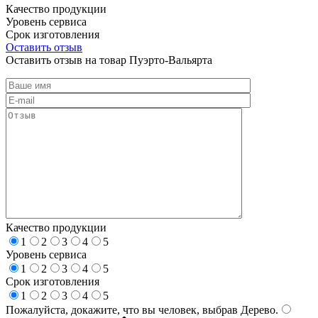
Качество продукции
Уровень сервиса
Срок изготовления
Оставить отзыв
Оставить отзыв на товар Пуэрто-Вальярта
Качество продукции
1
2
3
4
5
Уровень сервиса
1
2
3
4
5
Срок изготовления
1
2
3
4
5
Пожалуйста, докажите, что вы человек, выбрав
Дерево
.