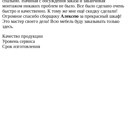
спальню. Начиная с обсуждения заказа и заканчивая
монтажом никаких проблем не было. Все было сделано очень
быстро и качественно. К тому же мне ещё скидку сделали!
Огромное спасибо сборщику
Алексею
за прекрасный шкаф!
Это мастер своего дела! Всю мебель буду заказывать только
здесь.
Качество продукции
Уровень сервиса
Срок изготовления