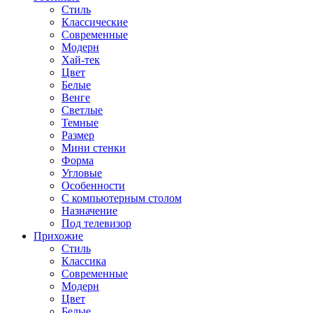
Стиль
Классические
Современные
Модерн
Хай-тек
Цвет
Белые
Венге
Светлые
Темные
Размер
Мини стенки
Форма
Угловые
Особенности
С компьютерным столом
Назначение
Под телевизор
Прихожие
Стиль
Классика
Современные
Модерн
Цвет
Белые