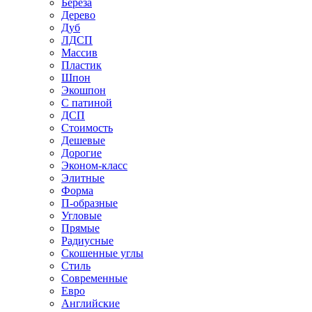
Береза
Дерево
Дуб
ЛДСП
Массив
Пластик
Шпон
Экошпон
С патиной
ДСП
Стоимость
Дешевые
Дорогие
Эконом-класс
Элитные
Форма
П-образные
Угловые
Прямые
Радиусные
Скошенные углы
Стиль
Современные
Евро
Английские