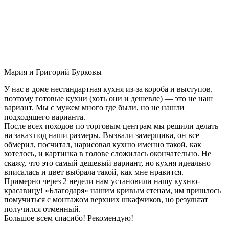
Мария и Григорий Бурковы
У нас в доме нестандартная кухня из-за короба и выступов,
поэтому готовые кухни (хоть они и дешевле) — это не наш
вариант. Мы с мужем много где были, но не нашли
подходящего варианта.
После всех походов по торговым центрам мы решили делать
на заказ под наши размеры. Вызвали замерщика, он все
обмерил, посчитал, нарисовал кухню именно такой, как
хотелось, и картинка в голове сложилась окончательно. Не
скажу, что это самый дешевый вариант, но кухня идеально
вписалась и цвет выбрала такой, как мне нравится.
Примерно через 2 недели нам установили нашу кухню-
красавицу! «Благодаря» нашим кривым стенам, им пришлось
помучиться с монтажом верхних шкафчиков, но результат
получился отменный.
Большое всем спасибо! Рекомендую!