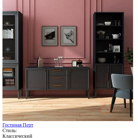
Гостиная Перт
Стиль:
Классический