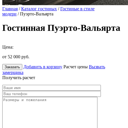
Главная
/
Каталог гостиных
/
Гостиные в стиле
модерн
/ Пуэрто-Вальярта
Гостинная Пуэрто-Вальярта
Цена:
от 52 000
руб.
Добавить в корзину
Расчет цены
Вызвать
Заказать
замерщика
Получить расчет