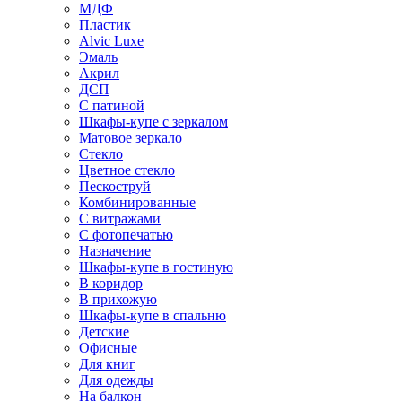
МДФ
Пластик
Alvic Luxe
Эмаль
Акрил
ДСП
С патиной
Шкафы-купе с зеркалом
Матовое зеркало
Стекло
Цветное стекло
Пескоструй
Комбинированные
С витражами
С фотопечатью
Назначение
Шкафы-купе в гостиную
В коридор
В прихожую
Шкафы-купе в спальню
Детские
Офисные
Для книг
Для одежды
На балкон