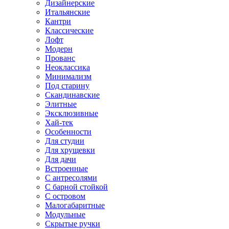
Дизайнерские
Итальянские
Кантри
Классические
Лофт
Модерн
Прованс
Неоклассика
Минимализм
Под старину
Скандинавские
Элитные
Эксклюзивные
Хай-тек
Особенности
Для студии
Для хрущевки
Для дачи
Встроенные
С антресолями
С барной стойкой
С островом
Малогабаритные
Модульные
Скрытые ручки