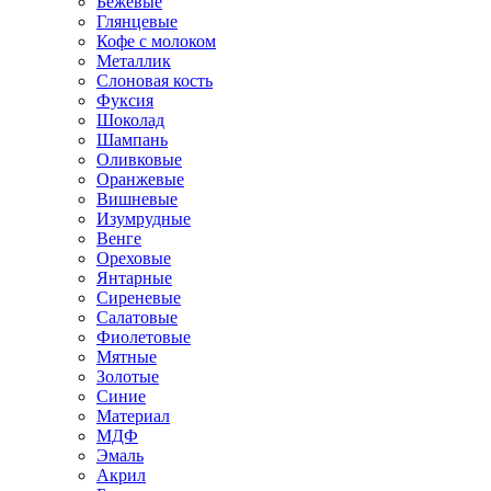
Бежевые
Глянцевые
Кофе с молоком
Металлик
Слоновая кость
Фуксия
Шоколад
Шампань
Оливковые
Оранжевые
Вишневые
Изумрудные
Венге
Ореховые
Янтарные
Сиреневые
Салатовые
Фиолетовые
Мятные
Золотые
Синие
Материал
МДФ
Эмаль
Акрил