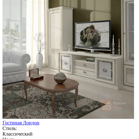
Гостиная Лондон
Стиль:
Классический