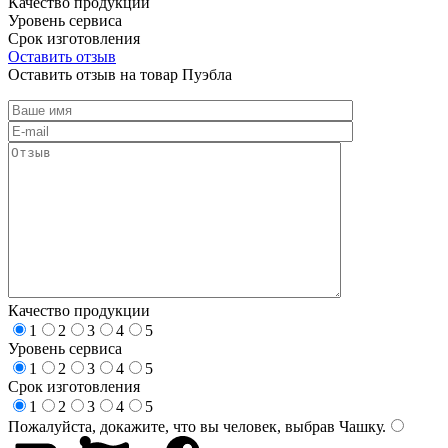
Качество продукции
Уровень сервиса
Срок изготовления
Оставить отзыв
Оставить отзыв на товар Пуэбла
Качество продукции
1
2
3
4
5
Уровень сервиса
1
2
3
4
5
Срок изготовления
1
2
3
4
5
Пожалуйста, докажите, что вы человек, выбрав
Чашку
.