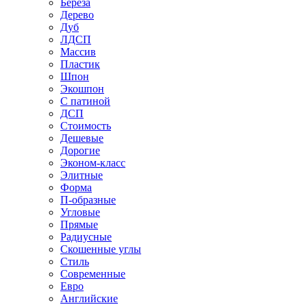
Береза
Дерево
Дуб
ЛДСП
Массив
Пластик
Шпон
Экошпон
С патиной
ДСП
Стоимость
Дешевые
Дорогие
Эконом-класс
Элитные
Форма
П-образные
Угловые
Прямые
Радиусные
Скошенные углы
Стиль
Современные
Евро
Английские