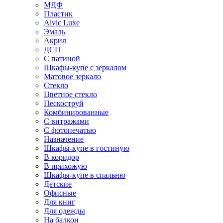
МДФ
Пластик
Alvic Luxe
Эмаль
Акрил
ДСП
С патиной
Шкафы-купе с зеркалом
Матовое зеркало
Стекло
Цветное стекло
Пескоструй
Комбинированные
С витражами
С фотопечатью
Назначение
Шкафы-купе в гостиную
В коридор
В прихожую
Шкафы-купе в спальню
Детские
Офисные
Для книг
Для одежды
На балкон