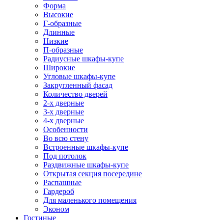
Форма
Высокие
Г-образные
Длинные
Низкие
П-образные
Радиусные шкафы-купе
Широкие
Угловые шкафы-купе
Закругленный фасад
Количество дверей
2-х дверные
3-х дверные
4-х дверные
Особенности
Во всю стену
Встроенные шкафы-купе
Под потолок
Раздвижные шкафы-купе
Открытая секция посередине
Распашные
Гардероб
Для маленького помещения
Эконом
Гостиные