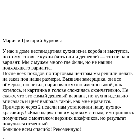
Мария и Григорий Бурковы
У нас в доме нестандартная кухня из-за короба и выступов,
поэтому готовые кухни (хоть они и дешевле) — это не наш
вариант. Мы с мужем много где были, но не нашли
подходящего варианта.
После всех походов по торговым центрам мы решили делать
на заказ под наши размеры. Вызвали замерщика, он все
обмерил, посчитал, нарисовал кухню именно такой, как
хотелось, и картинка в голове сложилась окончательно. Не
скажу, что это самый дешевый вариант, но кухня идеально
вписалась и цвет выбрала такой, как мне нравится.
Примерно через 2 недели нам установили нашу кухню-
красавицу! «Благодаря» нашим кривым стенам, им пришлось
помучиться с монтажом верхних шкафчиков, но результат
получился отменный.
Большое всем спасибо! Рекомендую!