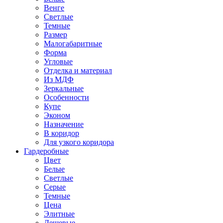
Венге
Светлые
Темные
Размер
Малогабаритные
Форма
Угловые
Отделка и материал
Из МДФ
Зеркальные
Особенности
Купе
Эконом
Назначение
В коридор
Для узкого коридора
Гардеробные
Цвет
Белые
Светлые
Серые
Темные
Цена
Элитные
Дешевые