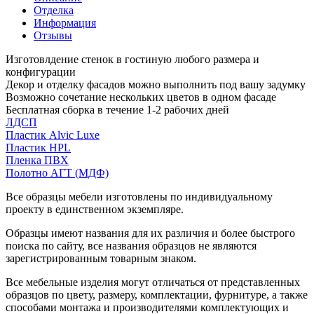
Отделка
Информация
Отзывы
Изготовлдение стенок в гостиную любого размера и
конфигурации
Декор и отделку фасадов можно выполнить под вашу задумку
Возможно сочетание нескольких цветов в одном фасаде
Бесплатная сборка в течение 1-2 рабочих дней
ЛДСП
Пластик Alvic Luxe
Пластик HPL
Пленка ПВХ
Полотно АГТ (МДФ)
Все образцы мебели изготовлены по индивидуальному
проекту в единственном экземпляре.
Образцы имеют названия для их различия и более быстрого
поиска по сайту, все названия образцов не являются
зарегистрированным товарным знаком.
Все мебельные изделия могут отличаться от представленных
образцов по цвету, размеру, комплектации, фурнитуре, а также
способами монтажа и производителями комплектующих и