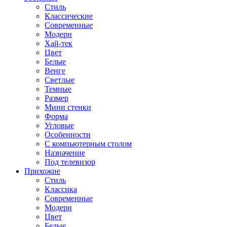
Стиль
Классические
Современные
Модерн
Хай-тек
Цвет
Белые
Венге
Светлые
Темные
Размер
Мини стенки
Форма
Угловые
Особенности
С компьютерным столом
Назначение
Под телевизор
Прихожие
Стиль
Классика
Современные
Модерн
Цвет
Белые