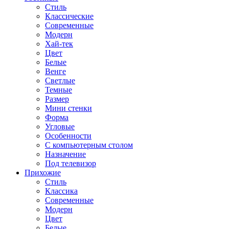
Стиль
Классические
Современные
Модерн
Хай-тек
Цвет
Белые
Венге
Светлые
Темные
Размер
Мини стенки
Форма
Угловые
Особенности
С компьютерным столом
Назначение
Под телевизор
Прихожие
Стиль
Классика
Современные
Модерн
Цвет
Белые