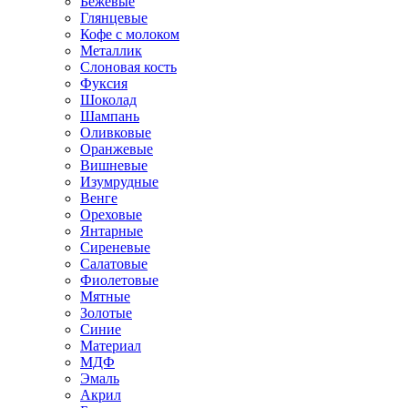
Бежевые
Глянцевые
Кофе с молоком
Металлик
Слоновая кость
Фуксия
Шоколад
Шампань
Оливковые
Оранжевые
Вишневые
Изумрудные
Венге
Ореховые
Янтарные
Сиреневые
Салатовые
Фиолетовые
Мятные
Золотые
Синие
Материал
МДФ
Эмаль
Акрил