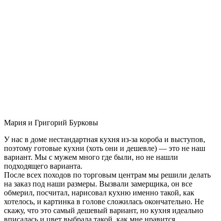
Мария и Григорий Бурковы
У нас в доме нестандартная кухня из-за короба и выступов,
поэтому готовые кухни (хоть они и дешевле) — это не наш
вариант. Мы с мужем много где были, но не нашли
подходящего варианта.
После всех походов по торговым центрам мы решили делать
на заказ под наши размеры. Вызвали замерщика, он все
обмерил, посчитал, нарисовал кухню именно такой, как
хотелось, и картинка в голове сложилась окончательно. Не
скажу, что это самый дешевый вариант, но кухня идеально
вписалась и цвет выбрала такой, как мне нравится.