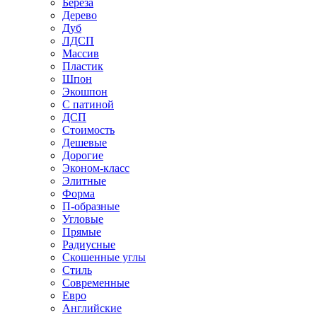
Береза
Дерево
Дуб
ЛДСП
Массив
Пластик
Шпон
Экошпон
С патиной
ДСП
Стоимость
Дешевые
Дорогие
Эконом-класс
Элитные
Форма
П-образные
Угловые
Прямые
Радиусные
Скошенные углы
Стиль
Современные
Евро
Английские