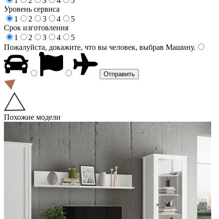
1
2
3
4
5
Уровень сервиса
1
2
3
4
5
Срок изготовления
1
2
3
4
5
Пожалуйста, докажите, что вы человек, выбрав
Машину
.
Похожие модели