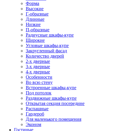
Форма
Высокие
Г-образные
Длинные
Низкие
П-образные
Радиусные шкафы-купе
Широкие
Угловые шкафы-купе
Закругленный фасад
Количество дверей
2-х дверные
3-х дверные
4-х дверные
Особенности
Во всю стену
Встроенные шкафы-купе
Под потолок
Раздвижные шкафы-купе
Открытая секция посередине
Распашные
Гардероб
Для маленького помещения
Эконом
Гостиные