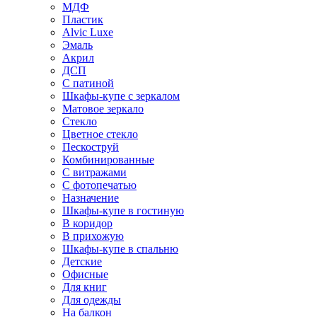
МДФ
Пластик
Alvic Luxe
Эмаль
Акрил
ДСП
С патиной
Шкафы-купе с зеркалом
Матовое зеркало
Стекло
Цветное стекло
Пескоструй
Комбинированные
С витражами
С фотопечатью
Назначение
Шкафы-купе в гостиную
В коридор
В прихожую
Шкафы-купе в спальню
Детские
Офисные
Для книг
Для одежды
На балкон