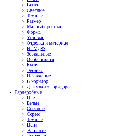
Венге
Светлые
Темные
Размер
Малогабаритные
Форма
Угловые
Отделка и материал
Из МДФ
Зеркальные
Особенности
Купе
Эконом
Назначение
В коридор
Для узкого коридора
Гардеробные
Цвет
Белые
Светлые
Серые
Темные
Цена
Элитные
Дешевые