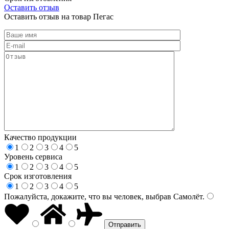
Оставить отзыв
Оставить отзыв на товар Пегас
Качество продукции
1
2
3
4
5
Уровень сервиса
1
2
3
4
5
Срок изготовления
1
2
3
4
5
Пожалуйста, докажите, что вы человек, выбрав
Самолёт
.