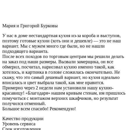
Мария и Григорий Бурковы
У нас в доме нестандартная кухня из-за короба и выступов,
поэтому готовые кухни (хоть они и дешевле) — это не наш
вариант. Мы с мужем много где были, но не нашли
подходящего варианта.
После всех походов по торговым центрам мы решили делать
на заказ под наши размеры. Вызвали замерщика, он все
обмерил, посчитал, нарисовал кухню именно такой, как
хотелось, и картинка в голове сложилась окончательно. Не
скажу, что это самый дешевый вариант, но кухня идеально
вписалась и цвет выбрала такой, как мне нравится.
Примерно через 2 недели нам установили нашу кухню-
красавицу! «Благодаря» нашим кривым стенам, им пришлось
помучиться с монтажом верхних шкафчиков, но результат
получился отменный.
Большое всем спасибо! Рекомендую!
Качество продукции
Уровень сервиса
Срок изготовления