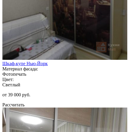
Шкаф-купе Нью-Йорк
Материал фасада:
Фотопечать
Цвет:
Светлый
от 39 000 руб.
Рассчитать