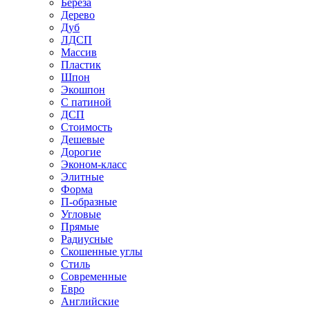
Береза
Дерево
Дуб
ЛДСП
Массив
Пластик
Шпон
Экошпон
С патиной
ДСП
Стоимость
Дешевые
Дорогие
Эконом-класс
Элитные
Форма
П-образные
Угловые
Прямые
Радиусные
Скошенные углы
Стиль
Современные
Евро
Английские