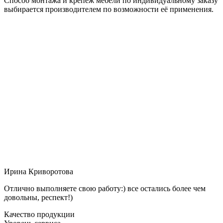
Способ монтажа и крепёж мебели по индивидуальному заказу
выбирается производителем по возможности её применения.
Ирина Криворотова
Отлично выполняете свою работу:) все остались более чем
довольны, респект!)
Качество продукции