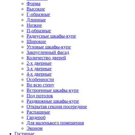
Форма
Высокие
Г-образные
Длинные
Низкие
П-образные
Радиусные шкафы-купе
Широкие
Угловые шкафы-купе
Закругленный фасад
Количество дверей
2-х дверные
3-х дверные
4-х дверные
Особенности
Во всю стену
Встроенные шкафы-купе
Под потолок
Раздвижные шкафы-купе
Открытая секция посередине
Распашные
Гардероб
Для маленького помещения
Эконом
Гостиные