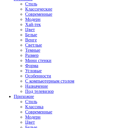
Стиль
Классические
Современные
Модерн
Хай-тек
Цвет
Белые
Венге
Светлые
Темные
Размер
Мини стенки
Форма
Угловые
Особенности
С компьютерным столом
Назначение
Под телевизор
Прихожие
Стиль
Классика
Современные
Модерн
Цвет
Белые