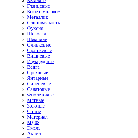
Бежевые
Глянцевые
Кофе с молоком
Металлик
Слоновая кость
Фуксия
Шоколад
Шампань
Оливковые
Оранжевые
Вишневые
Изумрудные
Венге
Ореховые
Янтарные
Сиреневые
Салатовые
Фиолетовые
Мятные
Золотые
Синие
Материал
МДФ
Эмаль
Акрил