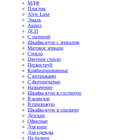
МДФ
Пластик
Alvic Luxe
Эмаль
Акрил
ДСП
С патиной
Шкафы-купе с зеркалом
Матовое зеркало
Стекло
Цветное стекло
Пескоструй
Комбинированные
С витражами
С фотопечатью
Назначение
Шкафы-купе в гостиную
В коридор
В прихожую
Шкафы-купе в спальню
Детские
Офисные
Для книг
Для одежды
На балкон