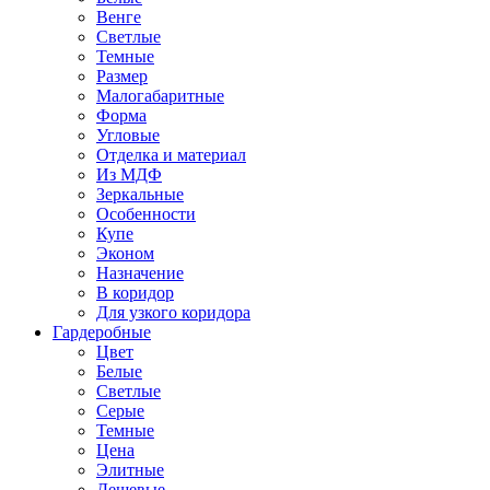
Венге
Светлые
Темные
Размер
Малогабаритные
Форма
Угловые
Отделка и материал
Из МДФ
Зеркальные
Особенности
Купе
Эконом
Назначение
В коридор
Для узкого коридора
Гардеробные
Цвет
Белые
Светлые
Серые
Темные
Цена
Элитные
Дешевые