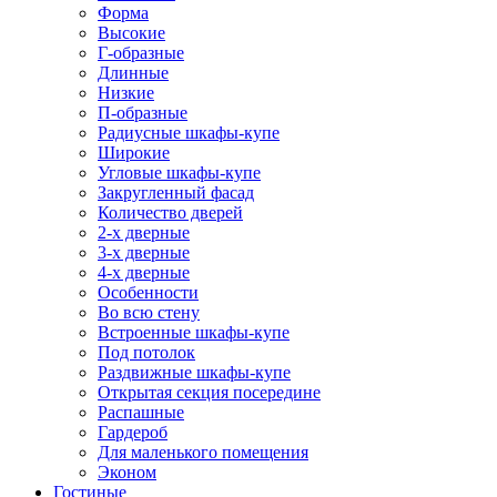
Форма
Высокие
Г-образные
Длинные
Низкие
П-образные
Радиусные шкафы-купе
Широкие
Угловые шкафы-купе
Закругленный фасад
Количество дверей
2-х дверные
3-х дверные
4-х дверные
Особенности
Во всю стену
Встроенные шкафы-купе
Под потолок
Раздвижные шкафы-купе
Открытая секция посередине
Распашные
Гардероб
Для маленького помещения
Эконом
Гостиные