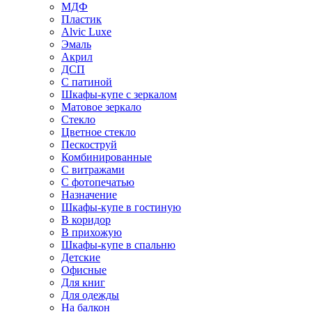
МДФ
Пластик
Alvic Luxe
Эмаль
Акрил
ДСП
С патиной
Шкафы-купе с зеркалом
Матовое зеркало
Стекло
Цветное стекло
Пескоструй
Комбинированные
С витражами
С фотопечатью
Назначение
Шкафы-купе в гостиную
В коридор
В прихожую
Шкафы-купе в спальню
Детские
Офисные
Для книг
Для одежды
На балкон