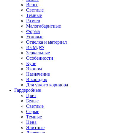
Венге
Светлые
Темные
Размер
Малогабаритные
Форма
Угловые
Отделка и материал
Из МДФ
Зеркальные
Особенности
Купе
Эконом
Назначение
В коридор
Для узкого коридора
Гардеробные
Цвет
Белые
Светлые
Серые
Темные
Цена
Элитные
Дешевые