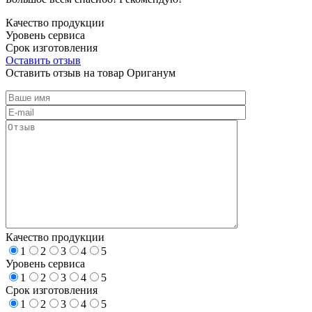
Качество продукции
Уровень сервиса
Срок изготовления
Оставить отзыв
Оставить отзыв на товар Ориганум
Качество продукции
1
2
3
4
5
Уровень сервиса
1
2
3
4
5
Срок изготовления
1
2
3
4
5