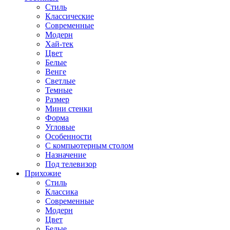
Стиль
Классические
Современные
Модерн
Хай-тек
Цвет
Белые
Венге
Светлые
Темные
Размер
Мини стенки
Форма
Угловые
Особенности
С компьютерным столом
Назначение
Под телевизор
Прихожие
Стиль
Классика
Современные
Модерн
Цвет
Белые