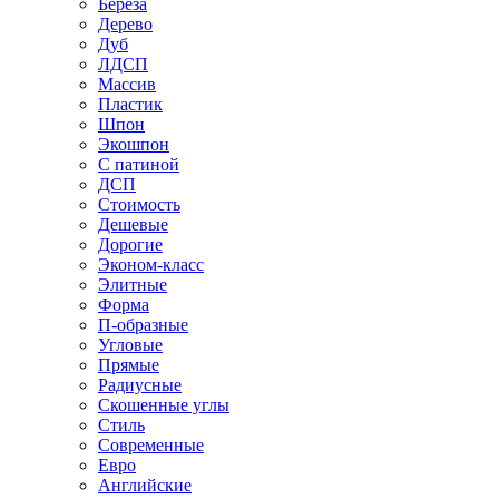
Береза
Дерево
Дуб
ЛДСП
Массив
Пластик
Шпон
Экошпон
С патиной
ДСП
Стоимость
Дешевые
Дорогие
Эконом-класс
Элитные
Форма
П-образные
Угловые
Прямые
Радиусные
Скошенные углы
Стиль
Современные
Евро
Английские