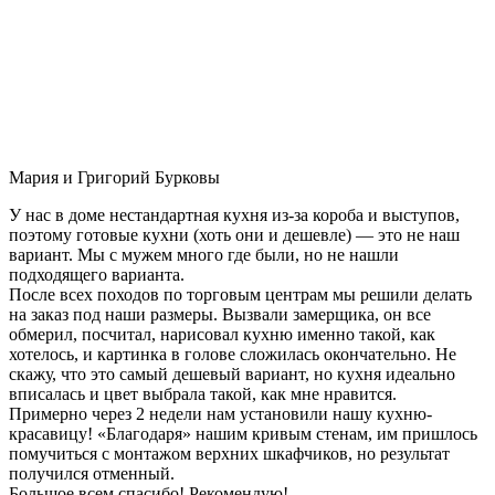
Мария и Григорий Бурковы
У нас в доме нестандартная кухня из-за короба и выступов,
поэтому готовые кухни (хоть они и дешевле) — это не наш
вариант. Мы с мужем много где были, но не нашли
подходящего варианта.
После всех походов по торговым центрам мы решили делать
на заказ под наши размеры. Вызвали замерщика, он все
обмерил, посчитал, нарисовал кухню именно такой, как
хотелось, и картинка в голове сложилась окончательно. Не
скажу, что это самый дешевый вариант, но кухня идеально
вписалась и цвет выбрала такой, как мне нравится.
Примерно через 2 недели нам установили нашу кухню-
красавицу! «Благодаря» нашим кривым стенам, им пришлось
помучиться с монтажом верхних шкафчиков, но результат
получился отменный.
Большое всем спасибо! Рекомендую!