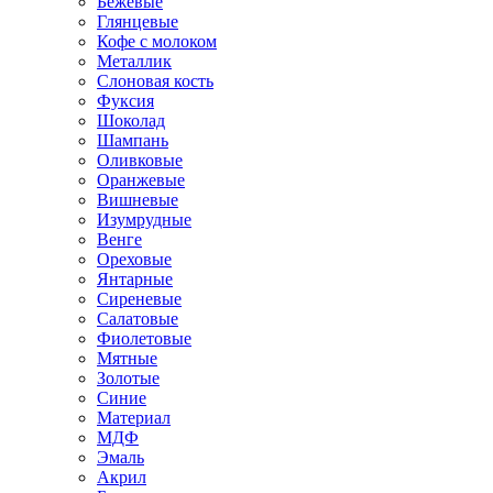
Бежевые
Глянцевые
Кофе с молоком
Металлик
Слоновая кость
Фуксия
Шоколад
Шампань
Оливковые
Оранжевые
Вишневые
Изумрудные
Венге
Ореховые
Янтарные
Сиреневые
Салатовые
Фиолетовые
Мятные
Золотые
Синие
Материал
МДФ
Эмаль
Акрил