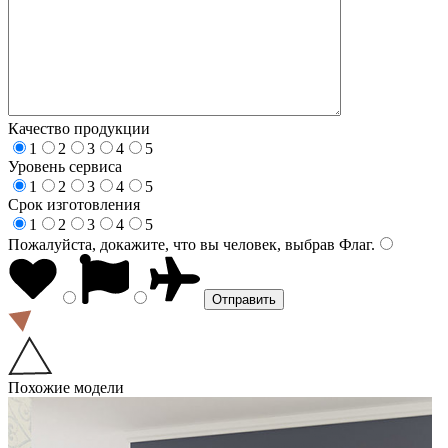
Качество продукции
1
2
3
4
5
Уровень сервиса
1
2
3
4
5
Срок изготовления
1
2
3
4
5
Пожалуйста, докажите, что вы человек, выбрав
Флаг
.
Похожие модели