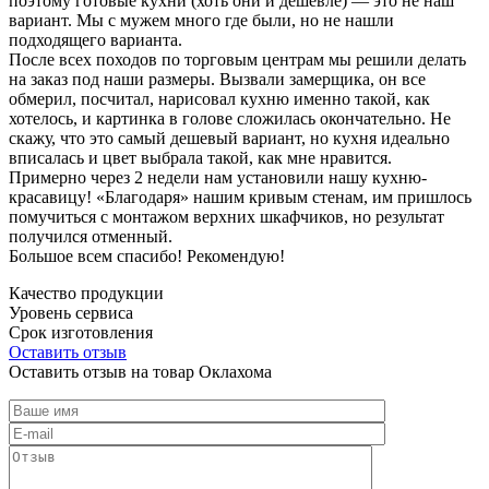
поэтому готовые кухни (хоть они и дешевле) — это не наш
вариант. Мы с мужем много где были, но не нашли
подходящего варианта.
После всех походов по торговым центрам мы решили делать
на заказ под наши размеры. Вызвали замерщика, он все
обмерил, посчитал, нарисовал кухню именно такой, как
хотелось, и картинка в голове сложилась окончательно. Не
скажу, что это самый дешевый вариант, но кухня идеально
вписалась и цвет выбрала такой, как мне нравится.
Примерно через 2 недели нам установили нашу кухню-
красавицу! «Благодаря» нашим кривым стенам, им пришлось
помучиться с монтажом верхних шкафчиков, но результат
получился отменный.
Большое всем спасибо! Рекомендую!
Качество продукции
Уровень сервиса
Срок изготовления
Оставить отзыв
Оставить отзыв на товар Оклахома