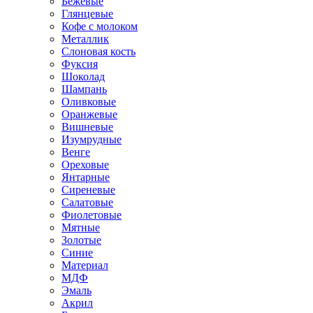
Бежевые
Глянцевые
Кофе с молоком
Металлик
Слоновая кость
Фуксия
Шоколад
Шампань
Оливковые
Оранжевые
Вишневые
Изумрудные
Венге
Ореховые
Янтарные
Сиреневые
Салатовые
Фиолетовые
Мятные
Золотые
Синие
Материал
МДФ
Эмаль
Акрил