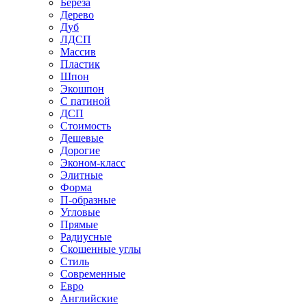
Береза
Дерево
Дуб
ЛДСП
Массив
Пластик
Шпон
Экошпон
С патиной
ДСП
Стоимость
Дешевые
Дорогие
Эконом-класс
Элитные
Форма
П-образные
Угловые
Прямые
Радиусные
Скошенные углы
Стиль
Современные
Евро
Английские