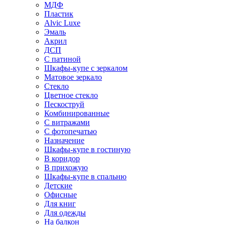
МДФ
Пластик
Alvic Luxe
Эмаль
Акрил
ДСП
С патиной
Шкафы-купе с зеркалом
Матовое зеркало
Стекло
Цветное стекло
Пескоструй
Комбинированные
С витражами
С фотопечатью
Назначение
Шкафы-купе в гостиную
В коридор
В прихожую
Шкафы-купе в спальню
Детские
Офисные
Для книг
Для одежды
На балкон