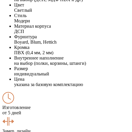
Цвет
Светлый
Стиль
Модерн
Материал корпуса
ДСП
Фурнитура
Boyard, Blum, Hettich
Кромка
ПВХ (0,4 мм, 2 мм)
Внутреннее наполнение
на выбор (полки, корзины, штанги)
Размер
индивидуальный
Цена
указана за базовую комплектацию
Изготовление
от 5 дней
Замер, дизайн