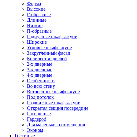
Форма
Высокие
Г-образные
Длинные
Низкие
П-образные
Радиусные шкафы-купе
Широкие
Угловые шкафы-купе
Закругленный фасад
Количество дверей
2-х дверные
3-х дверные
4-х дверные
Особенности
Во всю стену
Встроенные шкафы-купе
Под потолок
Раздвижные шкафы-купе
Открытая секция посередине
Распашные
Гардероб
Для маленького помещения
Эконом
Гостиные