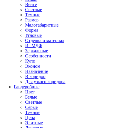
Венге
Светлые
Темные
Размер
Малогабаритные
Форма
Угловые
Отделка и материал
Из МДФ
Зеркальные
Особенности
Купе
Эконом
Назначение
В коридор
Для узкого коридора
Гардеробные
Цвет
Белые
Светлые
Серые
Темные
Цена
Элитные
Дешевые