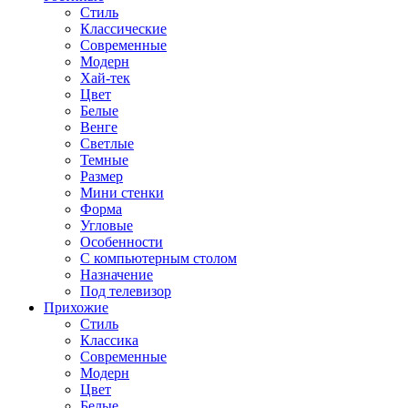
Стиль
Классические
Современные
Модерн
Хай-тек
Цвет
Белые
Венге
Светлые
Темные
Размер
Мини стенки
Форма
Угловые
Особенности
С компьютерным столом
Назначение
Под телевизор
Прихожие
Стиль
Классика
Современные
Модерн
Цвет
Белые