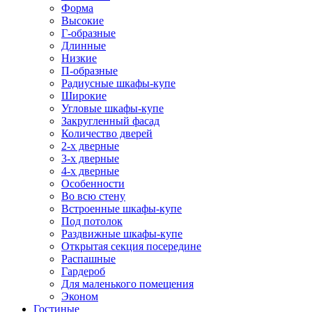
Форма
Высокие
Г-образные
Длинные
Низкие
П-образные
Радиусные шкафы-купе
Широкие
Угловые шкафы-купе
Закругленный фасад
Количество дверей
2-х дверные
3-х дверные
4-х дверные
Особенности
Во всю стену
Встроенные шкафы-купе
Под потолок
Раздвижные шкафы-купе
Открытая секция посередине
Распашные
Гардероб
Для маленького помещения
Эконом
Гостиные