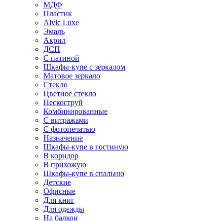
МДФ
Пластик
Alvic Luxe
Эмаль
Акрил
ДСП
С патиной
Шкафы-купе с зеркалом
Матовое зеркало
Стекло
Цветное стекло
Пескоструй
Комбинированные
С витражами
С фотопечатью
Назначение
Шкафы-купе в гостиную
В коридор
В прихожую
Шкафы-купе в спальню
Детские
Офисные
Для книг
Для одежды
На балкон