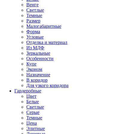
Венге
Светлые
Темные
Размер
Малогабаритные
Форма
Угловые
Отделка и материал
Из МДФ
Зеркальные
Особенности
Купе
Эконом
Назначение
В коридор
Для узкого коридора
Гардеробные
Цвет
Белые
Светлые
Серые
Темные
Цена
Элитные
Дешевые