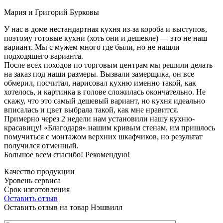
Мария и Григорий Бурковы
У нас в доме нестандартная кухня из-за короба и выступов,
поэтому готовые кухни (хоть они и дешевле) — это не наш
вариант. Мы с мужем много где были, но не нашли
подходящего варианта.
После всех походов по торговым центрам мы решили делать
на заказ под наши размеры. Вызвали замерщика, он все
обмерил, посчитал, нарисовал кухню именно такой, как
хотелось, и картинка в голове сложилась окончательно. Не
скажу, что это самый дешевый вариант, но кухня идеально
вписалась и цвет выбрала такой, как мне нравится.
Примерно через 2 недели нам установили нашу кухню-
красавицу! «Благодаря» нашим кривым стенам, им пришлось
помучиться с монтажом верхних шкафчиков, но результат
получился отменный.
Большое всем спасибо! Рекомендую!
Качество продукции
Уровень сервиса
Срок изготовления
Оставить отзыв
Оставить отзыв на товар Нэшвилл