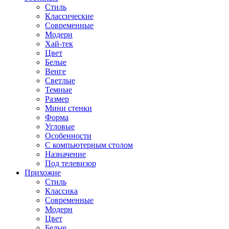
Стиль
Классические
Современные
Модерн
Хай-тек
Цвет
Белые
Венге
Светлые
Темные
Размер
Мини стенки
Форма
Угловые
Особенности
С компьютерным столом
Назначение
Под телевизор
Прихожие
Стиль
Классика
Современные
Модерн
Цвет
Белые