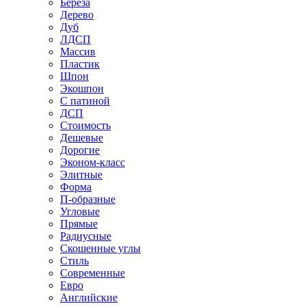
Береза
Дерево
Дуб
ЛДСП
Массив
Пластик
Шпон
Экошпон
С патиной
ДСП
Стоимость
Дешевые
Дорогие
Эконом-класс
Элитные
Форма
П-образные
Угловые
Прямые
Радиусные
Скошенные углы
Стиль
Современные
Евро
Английские