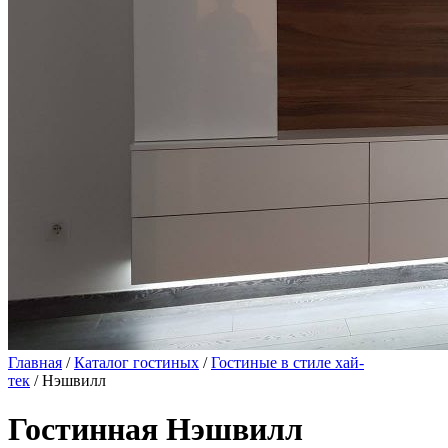
Главная
/
Каталог гостиных
/
Гостиные в стиле хай-
тек
/ Нэшвилл
Гостинная Нэшвилл