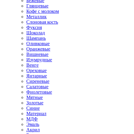
Бежевые
Глянцевые
Кофе с молоком
Металлик
Слоновая кость
Фуксия
Шоколад
Шампань
Оливковые
Оранжевые
Вишневые
Изумрудные
Венге
Ореховые
Янтарные
Сиреневые
Салатовые
Фиолетовые
Мятные
Золотые
Синие
Материал
МДФ
Эмаль
Акрил