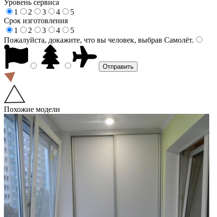
Уровень сервиса
1
2
3
4
5
Срок изготовления
1
2
3
4
5
Пожалуйста, докажите, что вы человек, выбрав
Самолёт
.
Похожие модели