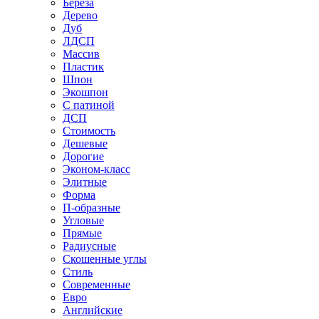
Береза
Дерево
Дуб
ЛДСП
Массив
Пластик
Шпон
Экошпон
С патиной
ДСП
Стоимость
Дешевые
Дорогие
Эконом-класс
Элитные
Форма
П-образные
Угловые
Прямые
Радиусные
Скошенные углы
Стиль
Современные
Евро
Английские