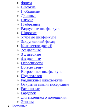
Форма
Высокие
Г-образные
Длинные
Низкие
П-образные
Радиусные шкафы-купе
Широкие
Угловые шкафы-купе
Закругленный фасад
Количество дверей
2-х дверные
3-х дверные
4-х дверные
Особенности
Во всю стену
Встроенные шкафы-купе
Под потолок
Раздвижные шкафы-купе
Открытая секция посередине
Распашные
Гардероб
Для маленького помещения
Эконом
Гостиные