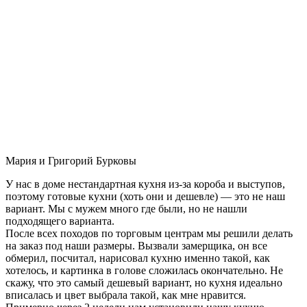
Мария и Григорий Бурковы
У нас в доме нестандартная кухня из-за короба и выступов,
поэтому готовые кухни (хоть они и дешевле) — это не наш
вариант. Мы с мужем много где были, но не нашли
подходящего варианта.
После всех походов по торговым центрам мы решили делать
на заказ под наши размеры. Вызвали замерщика, он все
обмерил, посчитал, нарисовал кухню именно такой, как
хотелось, и картинка в голове сложилась окончательно. Не
скажу, что это самый дешевый вариант, но кухня идеально
вписалась и цвет выбрала такой, как мне нравится.