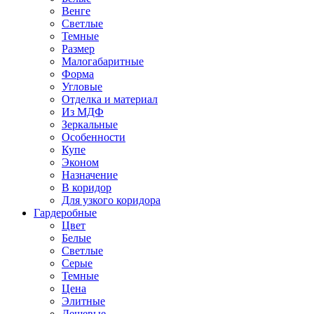
Венге
Светлые
Темные
Размер
Малогабаритные
Форма
Угловые
Отделка и материал
Из МДФ
Зеркальные
Особенности
Купе
Эконом
Назначение
В коридор
Для узкого коридора
Гардеробные
Цвет
Белые
Светлые
Серые
Темные
Цена
Элитные
Дешевые