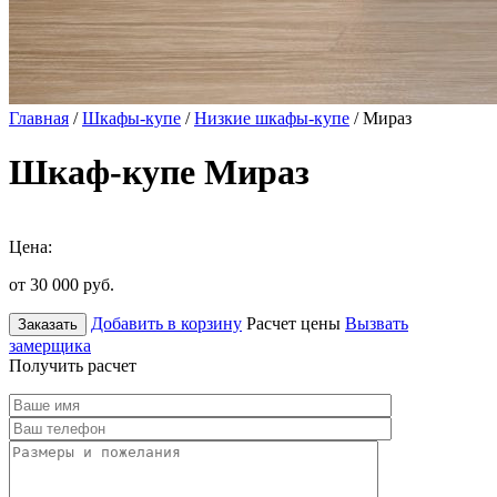
Главная
/
Шкафы-купе
/
Низкие шкафы-купе
/ Мираз
Шкаф-купе Мираз
Цена:
от 30 000
руб.
Добавить в корзину
Расчет цены
Вызвать
Заказать
замерщика
Получить расчет