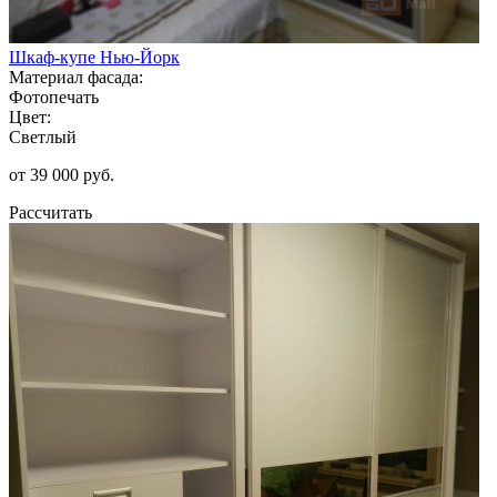
Шкаф-купе Нью-Йорк
Материал фасада:
Фотопечать
Цвет:
Светлый
от 39 000 руб.
Рассчитать