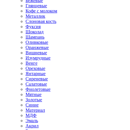
Бежевые
Глянцевые
Кофе с молоком
Металлик
Слоновая кость
Фуксия
Шоколад
Шампань
Оливковые
Оранжевые
Вишневые
Изумрудные
Венге
Ореховые
Янтарные
Сиреневые
Салатовые
Фиолетовые
Мятные
Золотые
Синие
Материал
МДФ
Эмаль
Акрил