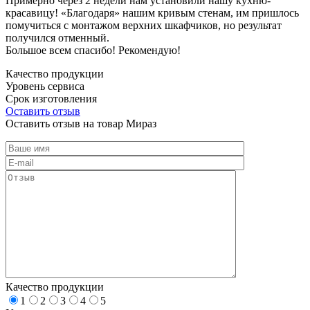
Примерно через 2 недели нам установили нашу кухню-
красавицу! «Благодаря» нашим кривым стенам, им пришлось
помучиться с монтажом верхних шкафчиков, но результат
получился отменный.
Большое всем спасибо! Рекомендую!
Качество продукции
Уровень сервиса
Срок изготовления
Оставить отзыв
Оставить отзыв на товар Мираз
Качество продукции
1
2
3
4
5