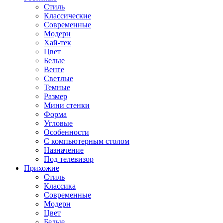
Стиль
Классические
Современные
Модерн
Хай-тек
Цвет
Белые
Венге
Светлые
Темные
Размер
Мини стенки
Форма
Угловые
Особенности
С компьютерным столом
Назначение
Под телевизор
Прихожие
Стиль
Классика
Современные
Модерн
Цвет
Белые