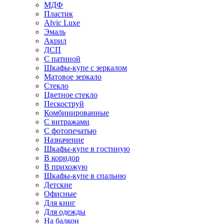
МДФ
Пластик
Alvic Luxe
Эмаль
Акрил
ДСП
С патиной
Шкафы-купе с зеркалом
Матовое зеркало
Стекло
Цветное стекло
Пескоструй
Комбинированные
С витражами
С фотопечатью
Назначение
Шкафы-купе в гостиную
В коридор
В прихожую
Шкафы-купе в спальню
Детские
Офисные
Для книг
Для одежды
На балкон