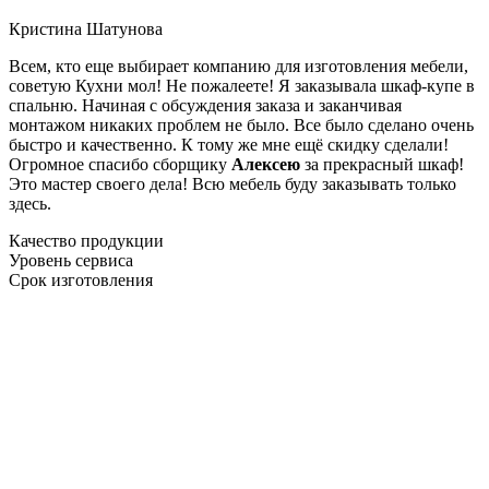
Кристина Шатунова
Всем, кто еще выбирает компанию для изготовления мебели,
советую Кухни мол! Не пожалеете! Я заказывала шкаф-купе в
спальню. Начиная с обсуждения заказа и заканчивая
монтажом никаких проблем не было. Все было сделано очень
быстро и качественно. К тому же мне ещё скидку сделали!
Огромное спасибо сборщику
Алексею
за прекрасный шкаф!
Это мастер своего дела! Всю мебель буду заказывать только
здесь.
Качество продукции
Уровень сервиса
Срок изготовления