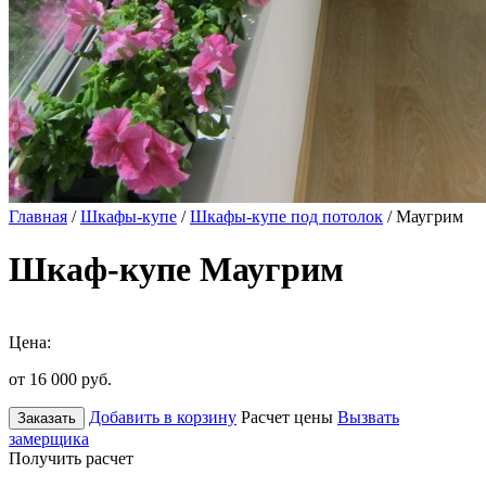
Главная
/
Шкафы-купе
/
Шкафы-купе под потолок
/ Маугрим
Шкаф-купе Маугрим
Цена:
от 16 000
руб.
Добавить в корзину
Расчет цены
Вызвать
Заказать
замерщика
Получить расчет