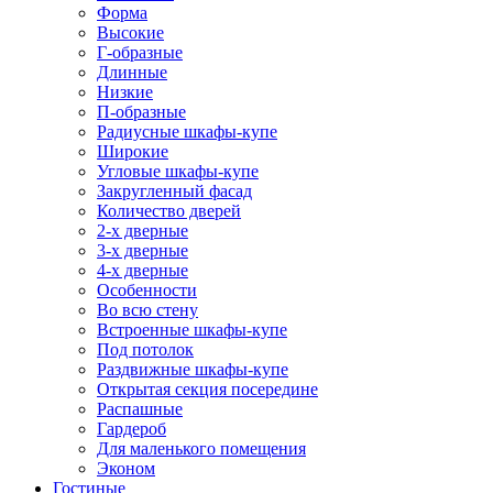
Форма
Высокие
Г-образные
Длинные
Низкие
П-образные
Радиусные шкафы-купе
Широкие
Угловые шкафы-купе
Закругленный фасад
Количество дверей
2-х дверные
3-х дверные
4-х дверные
Особенности
Во всю стену
Встроенные шкафы-купе
Под потолок
Раздвижные шкафы-купе
Открытая секция посередине
Распашные
Гардероб
Для маленького помещения
Эконом
Гостиные