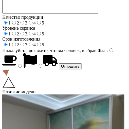
Качество продукции
1
2
3
4
5
Уровень сервиса
1
2
3
4
5
Срок изготовления
1
2
3
4
5
Пожалуйста, докажите, что вы человек, выбрав
Флаг
.
Похожие модели