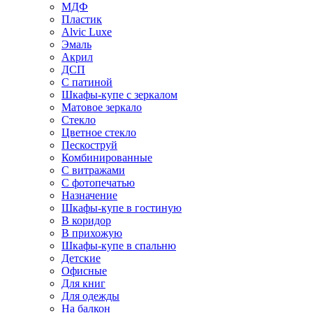
МДФ
Пластик
Alvic Luxe
Эмаль
Акрил
ДСП
С патиной
Шкафы-купе с зеркалом
Матовое зеркало
Стекло
Цветное стекло
Пескоструй
Комбинированные
С витражами
С фотопечатью
Назначение
Шкафы-купе в гостиную
В коридор
В прихожую
Шкафы-купе в спальню
Детские
Офисные
Для книг
Для одежды
На балкон