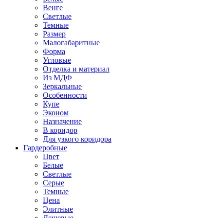
Венге
Светлые
Темные
Размер
Малогабаритные
Форма
Угловые
Отделка и материал
Из МДФ
Зеркальные
Особенности
Купе
Эконом
Назначение
В коридор
Для узкого коридора
Гардеробные
Цвет
Белые
Светлые
Серые
Темные
Цена
Элитные
Дешевые