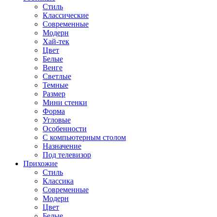
Стиль
Классические
Современные
Модерн
Хай-тек
Цвет
Белые
Венге
Светлые
Темные
Размер
Мини стенки
Форма
Угловые
Особенности
С компьютерным столом
Назначение
Под телевизор
Прихожие
Стиль
Классика
Современные
Модерн
Цвет
Белые