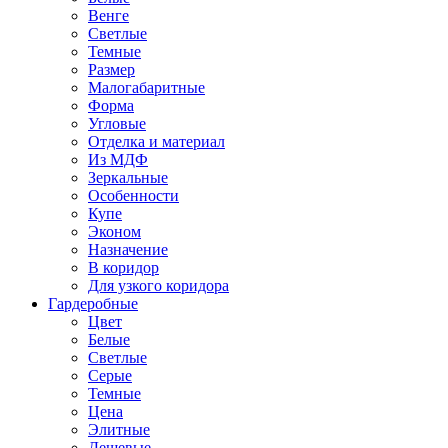
Венге
Светлые
Темные
Размер
Малогабаритные
Форма
Угловые
Отделка и материал
Из МДФ
Зеркальные
Особенности
Купе
Эконом
Назначение
В коридор
Для узкого коридора
Гардеробные
Цвет
Белые
Светлые
Серые
Темные
Цена
Элитные
Дешевые