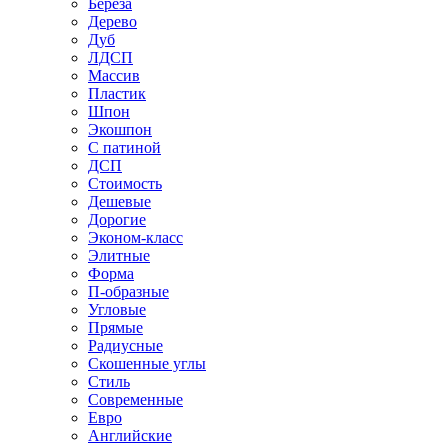
Береза
Дерево
Дуб
ЛДСП
Массив
Пластик
Шпон
Экошпон
С патиной
ДСП
Стоимость
Дешевые
Дорогие
Эконом-класс
Элитные
Форма
П-образные
Угловые
Прямые
Радиусные
Скошенные углы
Стиль
Современные
Евро
Английские