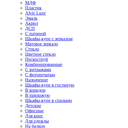
МДФ
Пластик
Alvic Luxe
Эмаль
Акрил
ДСП
С патиной
Шкафы-купе с зеркалом
Матовое зеркало
Стекло
Цветное стекло
Пескоструй
Комбинированные
С витражами
С фотопечатью
Назначение
Шкафы-купе в гостиную
В коридор
В прихожую
Шкафы-купе в спальню
Детские
Офисные
Для книг
Для одежды
На балкон