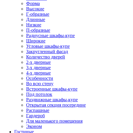
Форма
Высокие
Г-образные
Длинные
Низкие
П-образные
Радиусные шкафы-купе
Широкие
Угловые шкафы-купе
Закругленный фасад
Количество дверей
2-х дверные
3-х дверные
4-х дверные
Особенности
Во всю стену
Встроенные шкафы-купе
Под потолок
Раздвижные шкафы-купе
Открытая секция посередине
Распашные
Гардероб
Для маленького помещения
Эконом
Гостиные