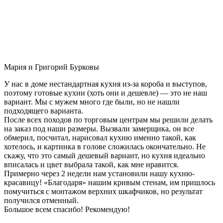
Мария и Григорий Бурковы
У нас в доме нестандартная кухня из-за короба и выступов,
поэтому готовые кухни (хоть они и дешевле) — это не наш
вариант. Мы с мужем много где были, но не нашли
подходящего варианта.
После всех походов по торговым центрам мы решили делать
на заказ под наши размеры. Вызвали замерщика, он все
обмерил, посчитал, нарисовал кухню именно такой, как
хотелось, и картинка в голове сложилась окончательно. Не
скажу, что это самый дешевый вариант, но кухня идеально
вписалась и цвет выбрала такой, как мне нравится.
Примерно через 2 недели нам установили нашу кухню-
красавицу! «Благодаря» нашим кривым стенам, им пришлось
помучиться с монтажом верхних шкафчиков, но результат
получился отменный.
Большое всем спасибо! Рекомендую!