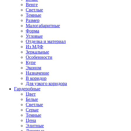
Венге
Светлые
Темные
Размер
Малогабаритные
Форма
Угловые
Отделка и материал
Из МДФ
Зеркальные
Особенности
Купе
Эконом
Назначение
В коридор
Для узкого коридора
Гардеробные
Цвет
Белые
Светлые
Серые
Темные
Цена
Элитные
Дешевые