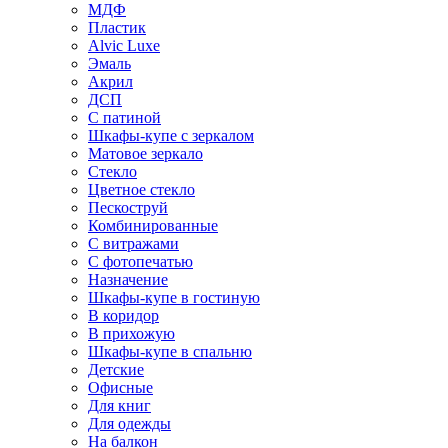
МДФ
Пластик
Alvic Luxe
Эмаль
Акрил
ДСП
С патиной
Шкафы-купе с зеркалом
Матовое зеркало
Стекло
Цветное стекло
Пескоструй
Комбинированные
С витражами
С фотопечатью
Назначение
Шкафы-купе в гостиную
В коридор
В прихожую
Шкафы-купе в спальню
Детские
Офисные
Для книг
Для одежды
На балкон