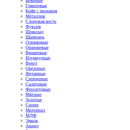
Бежевые
Глянцевые
Кофе с молоком
Металлик
Слоновая кость
Фуксия
Шоколад
Шампань
Оливковые
Оранжевые
Вишневые
Изумрудные
Венге
Ореховые
Янтарные
Сиреневые
Салатовые
Фиолетовые
Мятные
Золотые
Синие
Материал
МДФ
Эмаль
Акрил