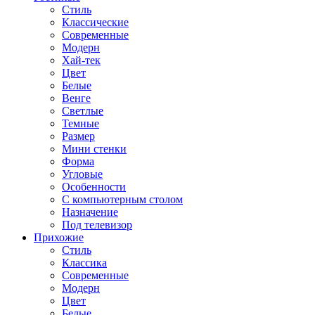
Стиль
Классические
Современные
Модерн
Хай-тек
Цвет
Белые
Венге
Светлые
Темные
Размер
Мини стенки
Форма
Угловые
Особенности
С компьютерным столом
Назначение
Под телевизор
Прихожие
Стиль
Классика
Современные
Модерн
Цвет
Белые