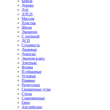
Береза
Дерево
Дуб
ЛДСП
Массив
Пластик
Шпон
Экошпон
С патиной
ДСП
Стоимость
Дешевые
Дорогие
Эконом-класс
Элитные
Форма
П-образные
Угловые
Прямые
Радиусные
Скошенные углы
Стиль
Современные
Евро
Английские