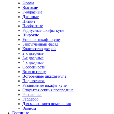
Форма
Высокие
Г-образные
Длинные
Низкие
П-образные
Радиусные шкафы-купе
Широкие
Угловые шкафы-купе
Закругленный фасад
Количество дверей
2-х дверные
3-х дверные
4-х дверные
Особенности
Во всю стену
Встроенные шкафы-купе
Под потолок
Раздвижные шкафы-купе
Открытая секция посередине
Распашные
Гардероб
Для маленького помещения
Эконом
Гостиные