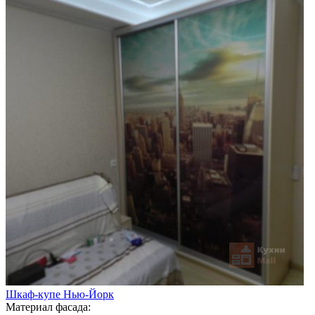
Шкаф-купе Нью-Йорк
Материал фасада: