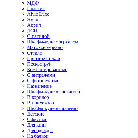
МДФ
Пластик
Alvic Luxe
Эмаль
Акрил
ДСП
С патиной
Шкафы-купе с зеркалом
Матовое зеркало
Стекло
Цветное стекло
Пескоструй
Комбинированные
С витражами
С фотопечатью
Назначение
Шкафы-купе в гостиную
В коридор
В прихожую
Шкафы-купе в спальню
Детские
Офисные
Для книг
Для одежды
На балкон