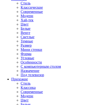
Стиль
Классические
Современные
Модерн
Хай-тек
Цвет
Белые
Венге
Светлые
Темные
Размер
Мини стенки
Форма
Угловые
Особенности
С компьютерным столом
Назначение
Под телевизор
Прихожие
Стиль
Классика
Современные
Модерн
Цвет
Белые