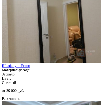
Шкаф-купе Риши
Материал фасада:
Зеркало
Цвет:
Светлый
от 39 000 руб.
Рассчитать