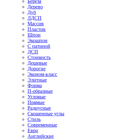
Береза
Дерево
Дуб
ЛДСП
Массив
Пластик
Шпон
Экошпон
С патиной
ДСП
Стоимость
Дешевые
Дорогие
Эконом-класс
Элитные
Форма
П-образные
Угловые
Прямые
Радиусные
Скошенные углы
Стиль
Современные
Евро
Английские