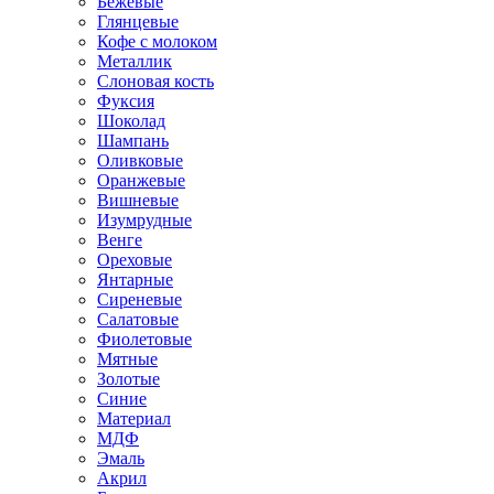
Бежевые
Глянцевые
Кофе с молоком
Металлик
Слоновая кость
Фуксия
Шоколад
Шампань
Оливковые
Оранжевые
Вишневые
Изумрудные
Венге
Ореховые
Янтарные
Сиреневые
Салатовые
Фиолетовые
Мятные
Золотые
Синие
Материал
МДФ
Эмаль
Акрил