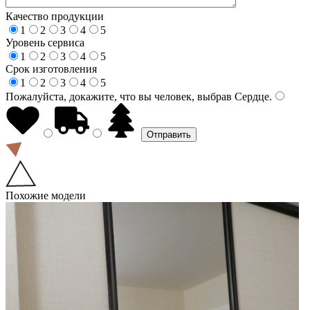
Качество продукции
1
2
3
4
5
Уровень сервиса
1
2
3
4
5
Срок изготовления
1
2
3
4
5
Пожалуйста, докажите, что вы человек, выбрав
Сердце
.
Похожие модели