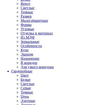
Венге
Светлые
Темные
Размер
Малогабаритные
Форма
Угловые
Отделка и материал
Из МДФ
Зеркальные
Особенности
Купе
Эконом
Назначение
В коридор
Для узкого коридора
Гардеробные
Цвет
Белые
Светлые
Серые
Темные
Цена
Элитные
Дешевые