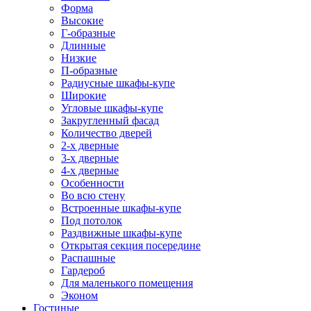
Форма
Высокие
Г-образные
Длинные
Низкие
П-образные
Радиусные шкафы-купе
Широкие
Угловые шкафы-купе
Закругленный фасад
Количество дверей
2-х дверные
3-х дверные
4-х дверные
Особенности
Во всю стену
Встроенные шкафы-купе
Под потолок
Раздвижные шкафы-купе
Открытая секция посередине
Распашные
Гардероб
Для маленького помещения
Эконом
Гостиные