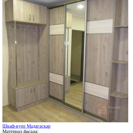
Шкаф-купе Мадагаскар
Материал фасада: