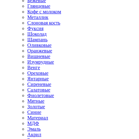
Бежевые
Глянцевые
Кофе с молоком
Металлик
Слоновая кость
Фуксия
Шоколад
Шампань
Оливковые
Оранжевые
Вишневые
Изумрудные
Венге
Ореховые
Янтарные
Сиреневые
Салатовые
Фиолетовые
Мятные
Золотые
Синие
Материал
МДФ
Эмаль
Акрил