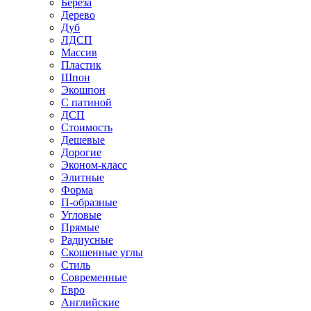
Береза
Дерево
Дуб
ЛДСП
Массив
Пластик
Шпон
Экошпон
С патиной
ДСП
Стоимость
Дешевые
Дорогие
Эконом-класс
Элитные
Форма
П-образные
Угловые
Прямые
Радиусные
Скошенные углы
Стиль
Современные
Евро
Английские