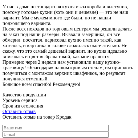
У нас в доме нестандартная кухня из-за короба и выступов,
поэтому готовые кухни (хоть они и дешевле) — это не наш
вариант. Мы с мужем много где были, но не нашли
подходящего варианта.
После всех походов по торговым центрам мы решили делать
на заказ под наши размеры. Вызвали замерщика, он все
обмерил, посчитал, нарисовал кухню именно такой, как
хотелось, и картинка в голове сложилась окончательно. Не
скажу, что это самый дешевый вариант, но кухня идеально
вписалась и цвет выбрала такой, как мне нравится.
Примерно через 2 недели нам установили нашу кухню-
красавицу! «Благодаря» нашим кривым стенам, им пришлось
помучиться с монтажом верхних шкафчиков, но результат
получился отменный.
Большое всем спасибо! Рекомендую!
Качество продукции
Уровень сервиса
Срок изготовления
Оставить отзыв
Оставить отзыв на товар Кродак