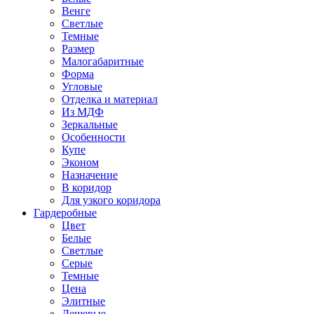
Венге
Светлые
Темные
Размер
Малогабаритные
Форма
Угловые
Отделка и материал
Из МДФ
Зеркальные
Особенности
Купе
Эконом
Назначение
В коридор
Для узкого коридора
Гардеробные
Цвет
Белые
Светлые
Серые
Темные
Цена
Элитные
Дешевые