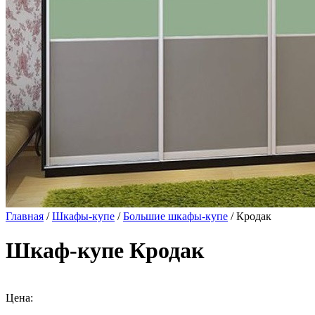
Главная
/
Шкафы-купе
/
Большие шкафы-купе
/ Кродак
Шкаф-купе Кродак
Цена: