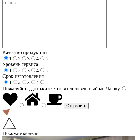
Качество продукции
1
2
3
4
5
Уровень сервиса
1
2
3
4
5
Срок изготовления
1
2
3
4
5
Пожалуйста, докажите, что вы человек, выбрав
Чашку
.
Похожие модели