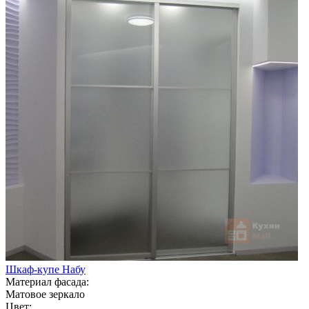
Шкаф-купе Набу
Материал фасада:
Матовое зеркало
Цвет: