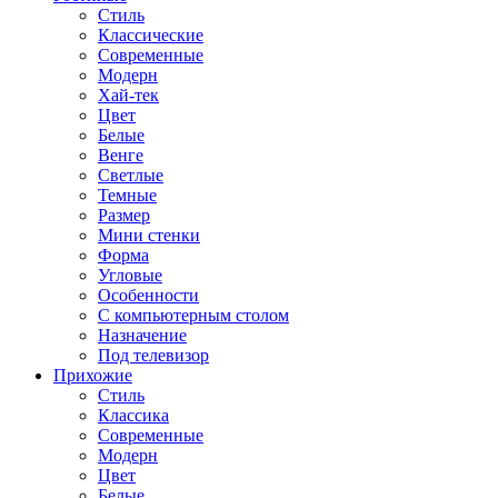
Стиль
Классические
Современные
Модерн
Хай-тек
Цвет
Белые
Венге
Светлые
Темные
Размер
Мини стенки
Форма
Угловые
Особенности
С компьютерным столом
Назначение
Под телевизор
Прихожие
Стиль
Классика
Современные
Модерн
Цвет
Белые