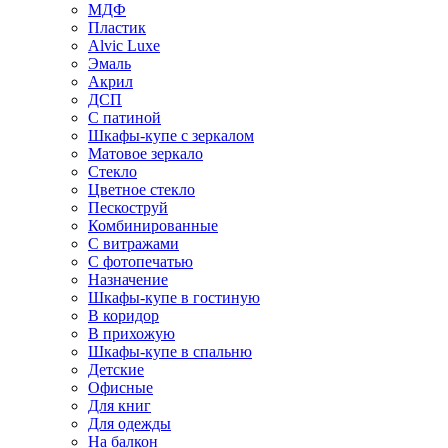
МДФ
Пластик
Alvic Luxe
Эмаль
Акрил
ДСП
С патиной
Шкафы-купе с зеркалом
Матовое зеркало
Стекло
Цветное стекло
Пескоструй
Комбинированные
С витражами
С фотопечатью
Назначение
Шкафы-купе в гостиную
В коридор
В прихожую
Шкафы-купе в спальню
Детские
Офисные
Для книг
Для одежды
На балкон