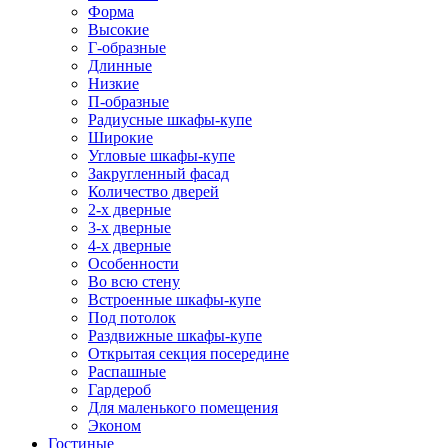
Форма
Высокие
Г-образные
Длинные
Низкие
П-образные
Радиусные шкафы-купе
Широкие
Угловые шкафы-купе
Закругленный фасад
Количество дверей
2-х дверные
3-х дверные
4-х дверные
Особенности
Во всю стену
Встроенные шкафы-купе
Под потолок
Раздвижные шкафы-купе
Открытая секция посередине
Распашные
Гардероб
Для маленького помещения
Эконом
Гостиные