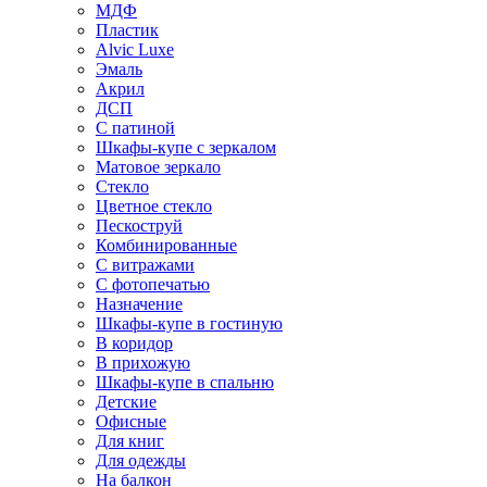
МДФ
Пластик
Alvic Luxe
Эмаль
Акрил
ДСП
С патиной
Шкафы-купе с зеркалом
Матовое зеркало
Стекло
Цветное стекло
Пескоструй
Комбинированные
С витражами
С фотопечатью
Назначение
Шкафы-купе в гостиную
В коридор
В прихожую
Шкафы-купе в спальню
Детские
Офисные
Для книг
Для одежды
На балкон