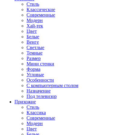
Стиль
Классические
Современные
Модерн
Хай-тек
Цвет
Белые
Венге
Светлые
Темные
Размер
Мини стенки
Форма
Угловые
Особенности
С компьютерным столом
Назначение
Под телевизор
Прихожие
Стиль
Классика
Современные
Модерн
Цвет
Белые