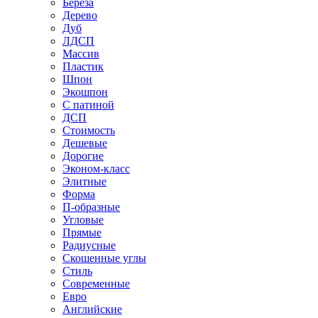
Береза
Дерево
Дуб
ЛДСП
Массив
Пластик
Шпон
Экошпон
С патиной
ДСП
Стоимость
Дешевые
Дорогие
Эконом-класс
Элитные
Форма
П-образные
Угловые
Прямые
Радиусные
Скошенные углы
Стиль
Современные
Евро
Английские