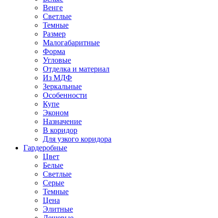
Венге
Светлые
Темные
Размер
Малогабаритные
Форма
Угловые
Отделка и материал
Из МДФ
Зеркальные
Особенности
Купе
Эконом
Назначение
В коридор
Для узкого коридора
Гардеробные
Цвет
Белые
Светлые
Серые
Темные
Цена
Элитные
Дешевые