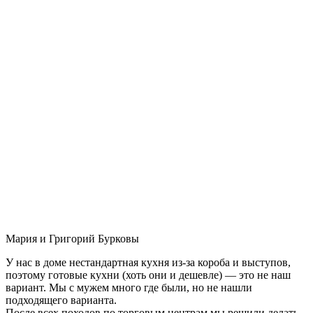
Мария и Григорий Бурковы
У нас в доме нестандартная кухня из-за короба и выступов,
поэтому готовые кухни (хоть они и дешевле) — это не наш
вариант. Мы с мужем много где были, но не нашли
подходящего варианта.
После всех походов по торговым центрам мы решили делать