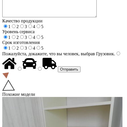
Качество продукции
1
2
3
4
5
Уровень сервиса
1
2
3
4
5
Срок изготовления
1
2
3
4
5
Пожалуйста, докажите, что вы человек, выбрав
Грузовик
.
Похожие модели