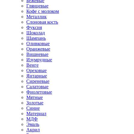
Бежевые
Глянцевые
Кофе с молоком
Металлик
Слоновая кость
Фуксия
Шоколад
Шампань
Оливковые
Оранжевые
Вишневые
Изумрудные
Венге
Ореховые
Янтарные
Сиреневые
Салатовые
Фиолетовые
Мятные
Золотые
Синие
Материал
МДФ
Эмаль
Акрил