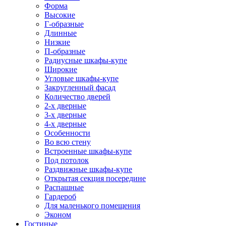
Форма
Высокие
Г-образные
Длинные
Низкие
П-образные
Радиусные шкафы-купе
Широкие
Угловые шкафы-купе
Закругленный фасад
Количество дверей
2-х дверные
3-х дверные
4-х дверные
Особенности
Во всю стену
Встроенные шкафы-купе
Под потолок
Раздвижные шкафы-купе
Открытая секция посередине
Распашные
Гардероб
Для маленького помещения
Эконом
Гостиные