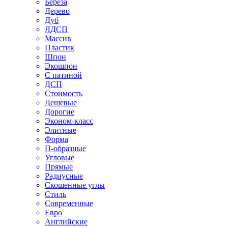
Береза
Дерево
Дуб
ЛДСП
Массив
Пластик
Шпон
Экошпон
С патиной
ДСП
Стоимость
Дешевые
Дорогие
Эконом-класс
Элитные
Форма
П-образные
Угловые
Прямые
Радиусные
Скошенные углы
Стиль
Современные
Евро
Английские