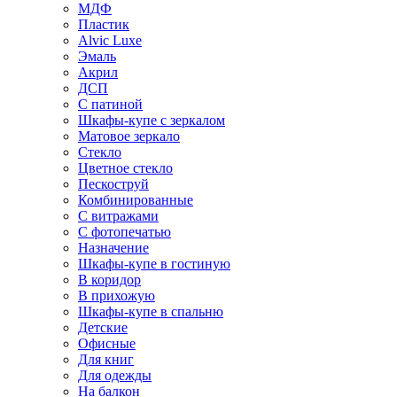
МДФ
Пластик
Alvic Luxe
Эмаль
Акрил
ДСП
С патиной
Шкафы-купе с зеркалом
Матовое зеркало
Стекло
Цветное стекло
Пескоструй
Комбинированные
С витражами
С фотопечатью
Назначение
Шкафы-купе в гостиную
В коридор
В прихожую
Шкафы-купе в спальню
Детские
Офисные
Для книг
Для одежды
На балкон