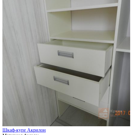
Шкаф-купе Акрилон