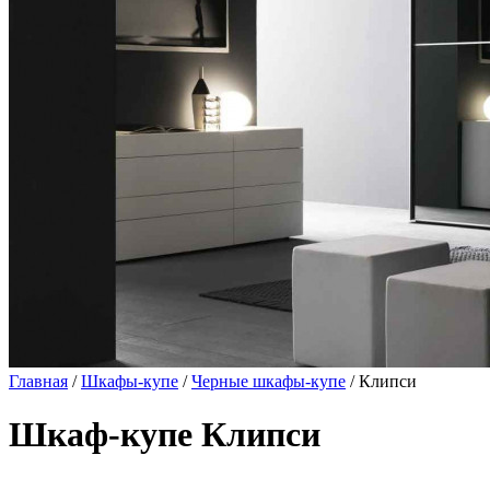
Главная
/
Шкафы-купе
/
Черные шкафы-купе
/ Клипси
Шкаф-купе Клипси