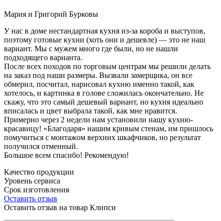
Мария и Григорий Бурковы
У нас в доме нестандартная кухня из-за короба и выступов,
поэтому готовые кухни (хоть они и дешевле) — это не наш
вариант. Мы с мужем много где были, но не нашли
подходящего варианта.
После всех походов по торговым центрам мы решили делать
на заказ под наши размеры. Вызвали замерщика, он все
обмерил, посчитал, нарисовал кухню именно такой, как
хотелось, и картинка в голове сложилась окончательно. Не
скажу, что это самый дешевый вариант, но кухня идеально
вписалась и цвет выбрала такой, как мне нравится.
Примерно через 2 недели нам установили нашу кухню-
красавицу! «Благодаря» нашим кривым стенам, им пришлось
помучиться с монтажом верхних шкафчиков, но результат
получился отменный.
Большое всем спасибо! Рекомендую!
Качество продукции
Уровень сервиса
Срок изготовления
Оставить отзыв
Оставить отзыв на товар Клипси