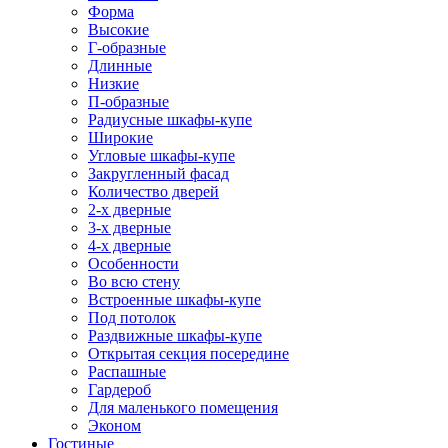
Форма
Высокие
Г-образные
Длинные
Низкие
П-образные
Радиусные шкафы-купе
Широкие
Угловые шкафы-купе
Закругленный фасад
Количество дверей
2-х дверные
3-х дверные
4-х дверные
Особенности
Во всю стену
Встроенные шкафы-купе
Под потолок
Раздвижные шкафы-купе
Открытая секция посередине
Распашные
Гардероб
Для маленького помещения
Эконом
Гостиные