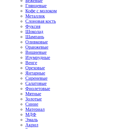
Бежевые
Глянцевые
Кофе с молоком
Металлик
Слоновая кость
Фуксия
Шоколад
Шампань
Оливковые
Оранжевые
Вишневые
Изумрудные
Венге
Ореховые
Янтарные
Сиреневые
Салатовые
Фиолетовые
Мятные
Золотые
Синие
Материал
МДФ
Эмаль
Акрил