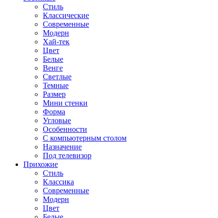
Стиль
Классические
Современные
Модерн
Хай-тек
Цвет
Белые
Венге
Светлые
Темные
Размер
Мини стенки
Форма
Угловые
Особенности
С компьютерным столом
Назначение
Под телевизор
Прихожие
Стиль
Классика
Современные
Модерн
Цвет
Белые