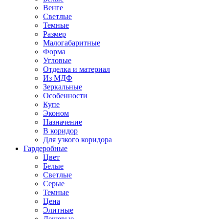
Венге
Светлые
Темные
Размер
Малогабаритные
Форма
Угловые
Отделка и материал
Из МДФ
Зеркальные
Особенности
Купе
Эконом
Назначение
В коридор
Для узкого коридора
Гардеробные
Цвет
Белые
Светлые
Серые
Темные
Цена
Элитные
Дешевые