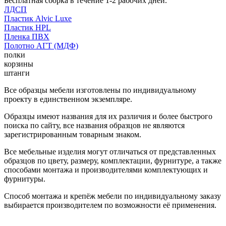
Бесплатная сборка в течение 1-2 рабочих дней.
ЛДСП
Пластик Alvic Luxe
Пластик HPL
Пленка ПВХ
Полотно АГТ (МДФ)
полки
корзины
штанги
Все образцы мебели изготовлены по индивидуальному
проекту в единственном экземпляре.
Образцы имеют названия для их различия и более быстрого
поиска по сайту, все названия образцов не являются
зарегистрированным товарным знаком.
Все мебельные изделия могут отличаться от представленных
образцов по цвету, размеру, комплектации, фурнитуре, а также
способами монтажа и производителями комплектующих и
фурнитуры.
Способ монтажа и крепёж мебели по индивидуальному заказу
выбирается производителем по возможности её применения.