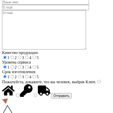
Качество продукции
1
2
3
4
5
Уровень сервиса
1
2
3
4
5
Срок изготовления
1
2
3
4
5
Пожалуйста, докажите, что вы человек, выбрав
Ключ
.