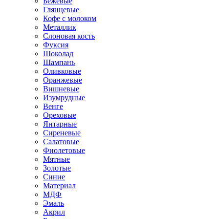
Бежевые
Глянцевые
Кофе с молоком
Металлик
Слоновая кость
Фуксия
Шоколад
Шампань
Оливковые
Оранжевые
Вишневые
Изумрудные
Венге
Ореховые
Янтарные
Сиреневые
Салатовые
Фиолетовые
Мятные
Золотые
Синие
Материал
МДФ
Эмаль
Акрил