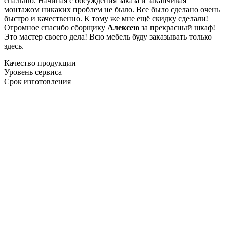
спальню. Начиная с обсуждения заказа и заканчивая
монтажом никаких проблем не было. Все было сделано очень
быстро и качественно. К тому же мне ещё скидку сделали!
Огромное спасибо сборщику
Алексею
за прекрасный шкаф!
Это мастер своего дела! Всю мебель буду заказывать только
здесь.
Качество продукции
Уровень сервиса
Срок изготовления