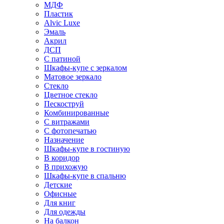
МДФ
Пластик
Alvic Luxe
Эмаль
Акрил
ДСП
С патиной
Шкафы-купе с зеркалом
Матовое зеркало
Стекло
Цветное стекло
Пескоструй
Комбинированные
С витражами
С фотопечатью
Назначение
Шкафы-купе в гостиную
В коридор
В прихожую
Шкафы-купе в спальню
Детские
Офисные
Для книг
Для одежды
На балкон