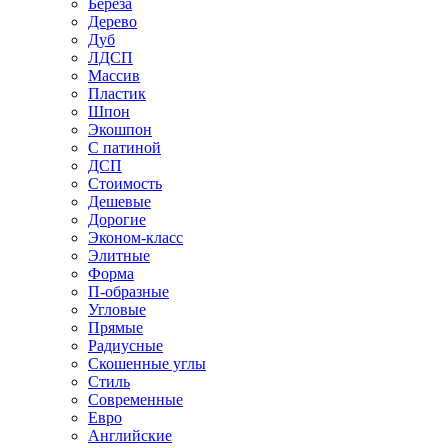
Береза
Дерево
Дуб
ЛДСП
Массив
Пластик
Шпон
Экошпон
С патиной
ДСП
Стоимость
Дешевые
Дорогие
Эконом-класс
Элитные
Форма
П-образные
Угловые
Прямые
Радиусные
Скошенные углы
Стиль
Современные
Евро
Английские