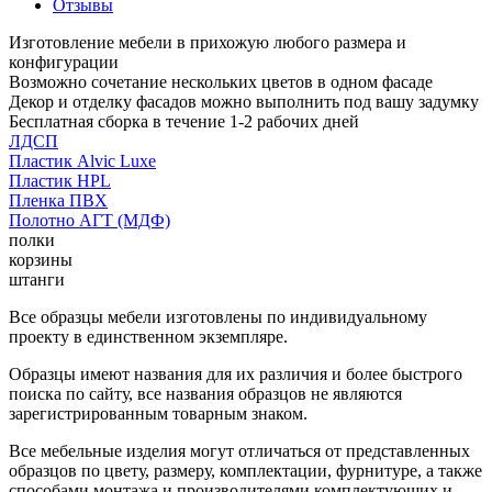
Отзывы
Изготовление мебели в прихожую любого размера и
конфигурации
Возможно сочетание нескольких цветов в одном фасаде
Декор и отделку фасадов можно выполнить под вашу задумку
Бесплатная сборка в течение 1-2 рабочих дней
ЛДСП
Пластик Alvic Luxe
Пластик HPL
Пленка ПВХ
Полотно АГТ (МДФ)
полки
корзины
штанги
Все образцы мебели изготовлены по индивидуальному
проекту в единственном экземпляре.
Образцы имеют названия для их различия и более быстрого
поиска по сайту, все названия образцов не являются
зарегистрированным товарным знаком.
Все мебельные изделия могут отличаться от представленных
образцов по цвету, размеру, комплектации, фурнитуре, а также
способами монтажа и производителями комплектующих и