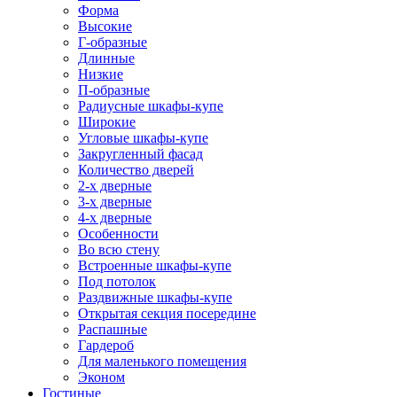
Форма
Высокие
Г-образные
Длинные
Низкие
П-образные
Радиусные шкафы-купе
Широкие
Угловые шкафы-купе
Закругленный фасад
Количество дверей
2-х дверные
3-х дверные
4-х дверные
Особенности
Во всю стену
Встроенные шкафы-купе
Под потолок
Раздвижные шкафы-купе
Открытая секция посередине
Распашные
Гардероб
Для маленького помещения
Эконом
Гостиные