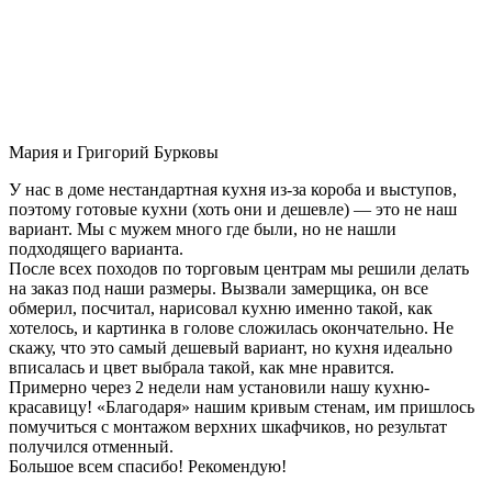
Мария и Григорий Бурковы
У нас в доме нестандартная кухня из-за короба и выступов,
поэтому готовые кухни (хоть они и дешевле) — это не наш
вариант. Мы с мужем много где были, но не нашли
подходящего варианта.
После всех походов по торговым центрам мы решили делать
на заказ под наши размеры. Вызвали замерщика, он все
обмерил, посчитал, нарисовал кухню именно такой, как
хотелось, и картинка в голове сложилась окончательно. Не
скажу, что это самый дешевый вариант, но кухня идеально
вписалась и цвет выбрала такой, как мне нравится.
Примерно через 2 недели нам установили нашу кухню-
красавицу! «Благодаря» нашим кривым стенам, им пришлось
помучиться с монтажом верхних шкафчиков, но результат
получился отменный.
Большое всем спасибо! Рекомендую!