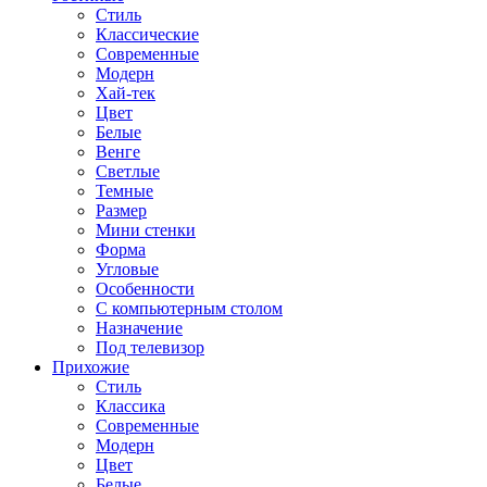
Стиль
Классические
Современные
Модерн
Хай-тек
Цвет
Белые
Венге
Светлые
Темные
Размер
Мини стенки
Форма
Угловые
Особенности
С компьютерным столом
Назначение
Под телевизор
Прихожие
Стиль
Классика
Современные
Модерн
Цвет
Белые