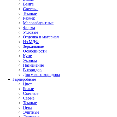
Венге
Светлые
Темные
Размер
Малогабаритные
Форма
Угловые
Отделка и материал
Из МДФ
Зеркальные
Особенности
Купе
Эконом
Назначение
В коридор
Для узкого коридора
Гардеробные
Цвет
Белые
Светлые
Серые
Темные
Цена
Элитные
Дешевые