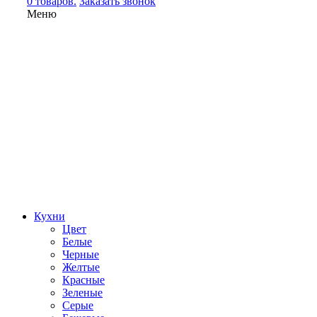
0 товаров.
Заказать звонок
Меню
Кухни
Цвет
Белые
Черные
Желтые
Красные
Зеленые
Серые