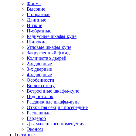
Форма
Высокие
Г-образные
Длинные
Низкие
П-образные
Радиусные шкафы-купе
Широкие
Угловые шкафы-купе
Закругленный фасад
Количество дверей
2-х дверные
3-х дверные
4-х дверные
Особенности
Во всю стену
Встроенные шкафы-купе
Под потолок
Раздвижные шкафы-купе
Открытая секция посередине
Распашные
Гардероб
Для маленького помещения
Эконом
Гостиные