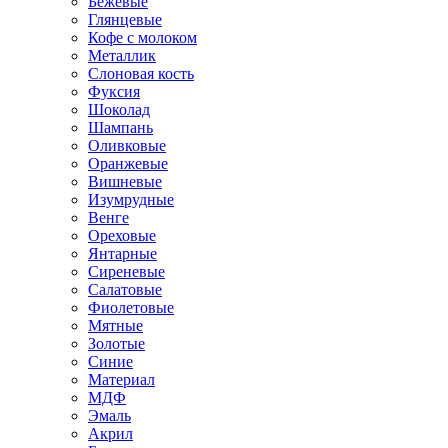
Бежевые
Глянцевые
Кофе с молоком
Металлик
Слоновая кость
Фуксия
Шоколад
Шампань
Оливковые
Оранжевые
Вишневые
Изумрудные
Венге
Ореховые
Янтарные
Сиреневые
Салатовые
Фиолетовые
Мятные
Золотые
Синие
Материал
МДФ
Эмаль
Акрил