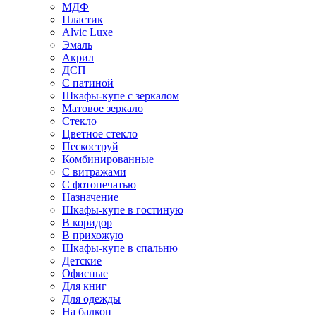
МДФ
Пластик
Alvic Luxe
Эмаль
Акрил
ДСП
С патиной
Шкафы-купе с зеркалом
Матовое зеркало
Стекло
Цветное стекло
Пескоструй
Комбинированные
С витражами
С фотопечатью
Назначение
Шкафы-купе в гостиную
В коридор
В прихожую
Шкафы-купе в спальню
Детские
Офисные
Для книг
Для одежды
На балкон