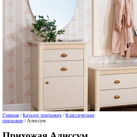
Главная
/
Каталог прихожих
/
Классические
прихожие
/ Алиссум
Прихожая Алиссум