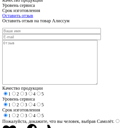
Качество продукции
Уровень сервиса
Срок изготовления
Оставить отзыв
Оставить отзыв на товар Алиссум
Качество продукции
1
2
3
4
5
Уровень сервиса
1
2
3
4
5
Срок изготовления
1
2
3
4
5
Пожалуйста, докажите, что вы человек, выбрав
Самолёт
.