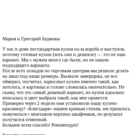
Мария и Григорий Бурковы
У нас в доме нестандартная кухня из-за короба и выступов,
поэтому готовые кухни (хоть они и дешевле) — это не наш
вариант. Мы с мужем много где были, но не нашли
подходящего варианта.
После всех походов по торговым центрам мы решили делать
на заказ под наши размеры. Вызвали замерщика, он все
обмерил, посчитал, нарисовал кухню именно такой, как
хотелось, и картинка в голове сложилась окончательно. Не
скажу, что это самый дешевый вариант, но кухня идеально
вписалась и цвет выбрала такой, как мне нравится.
Примерно через 2 недели нам установили нашу кухню-
красавицу! «Благодаря» нашим кривым стенам, им пришлось
помучиться с монтажом верхних шкафчиков, но результат
получился отменный.
Большое всем спасибо! Рекомендую!