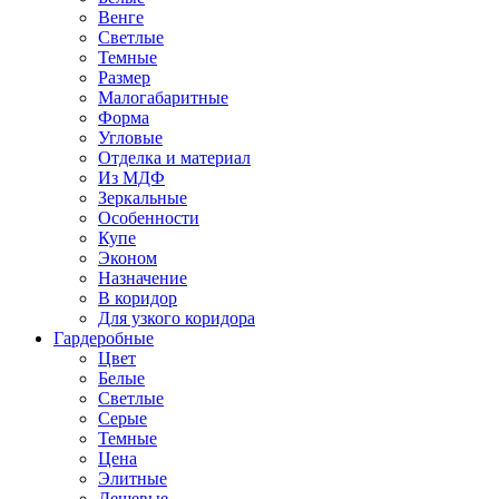
Венге
Светлые
Темные
Размер
Малогабаритные
Форма
Угловые
Отделка и материал
Из МДФ
Зеркальные
Особенности
Купе
Эконом
Назначение
В коридор
Для узкого коридора
Гардеробные
Цвет
Белые
Светлые
Серые
Темные
Цена
Элитные
Дешевые