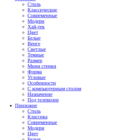
Стиль
Классические
Современные
Модерн
Хай-тек
Цвет
Белые
Венге
Светлые
Темные
Размер
Мини стенки
Форма
Угловые
Особенности
С компьютерным столом
Назначение
Под телевизор
Прихожие
Стиль
Классика
Современные
Модерн
Цвет
Белые