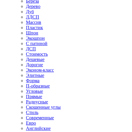
Береза
Дерево
Дуб
ЛДСП
Массив
Пластик
Шпон
Экошпон
С патиной
ДСП
Стоимость
Дешевые
Дорогие
Эконом-класс
Элитные
Форма
П-образные
Угловые
Прямые
Радиусные
Скошенные углы
Стиль
Современные
Евро
Английские