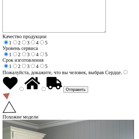
Качество продукции
1
2
3
4
5
Уровень сервиса
1
2
3
4
5
Срок изготовления
1
2
3
4
5
Пожалуйста, докажите, что вы человек, выбрав
Сердце
.
Похожие модели