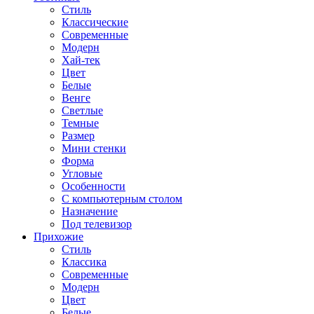
Стиль
Классические
Современные
Модерн
Хай-тек
Цвет
Белые
Венге
Светлые
Темные
Размер
Мини стенки
Форма
Угловые
Особенности
С компьютерным столом
Назначение
Под телевизор
Прихожие
Стиль
Классика
Современные
Модерн
Цвет
Белые