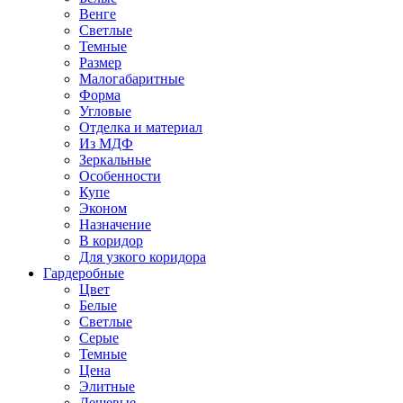
Венге
Светлые
Темные
Размер
Малогабаритные
Форма
Угловые
Отделка и материал
Из МДФ
Зеркальные
Особенности
Купе
Эконом
Назначение
В коридор
Для узкого коридора
Гардеробные
Цвет
Белые
Светлые
Серые
Темные
Цена
Элитные
Дешевые