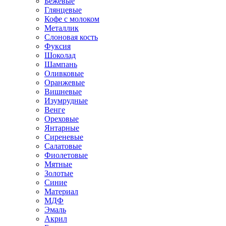
Бежевые
Глянцевые
Кофе с молоком
Металлик
Слоновая кость
Фуксия
Шоколад
Шампань
Оливковые
Оранжевые
Вишневые
Изумрудные
Венге
Ореховые
Янтарные
Сиреневые
Салатовые
Фиолетовые
Мятные
Золотые
Синие
Материал
МДФ
Эмаль
Акрил