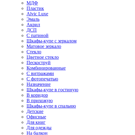
МДФ
Пластик
Alvic Luxe
Эмаль
Акрил
ДСП
С патиной
Шкафы-купе с зеркалом
Матовое зеркало
Стекло
Цветное стекло
Пескоструй
Комбинированные
С витражами
С фотопечатью
Назначение
Шкафы-купе в гостиную
В коридор
В прихожую
Шкафы-купе в спальню
Детские
Офисные
Для книг
Для одежды
На балкон