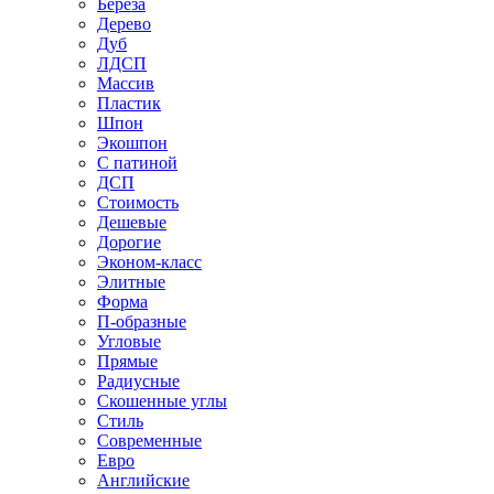
Береза
Дерево
Дуб
ЛДСП
Массив
Пластик
Шпон
Экошпон
С патиной
ДСП
Стоимость
Дешевые
Дорогие
Эконом-класс
Элитные
Форма
П-образные
Угловые
Прямые
Радиусные
Скошенные углы
Стиль
Современные
Евро
Английские