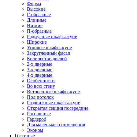
Форма
Высокие
Г-образные
Длинные
Низкие
П-образные
Радиусные шкафы-купе
Широкие
Угловые шкафы-купе
Закругленный фасад
Количество дверей
2-х дверные
3-х дверные
4-х дверные
Особенности
Во всю стену
Встроенные шкафы-купе
Под потолок
Раздвижные шкафы-купе
Открытая секция посередине
Распашные
Гардероб
Для маленького помещения
Эконом
Гостиные