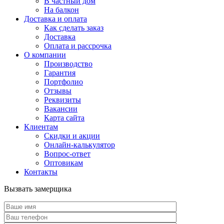
В частный дом
На балкон
Доставка и оплата
Как сделать заказ
Доставка
Оплата и рассрочка
О компании
Производство
Гарантия
Портфолио
Отзывы
Реквизиты
Вакансии
Карта сайта
Клиентам
Скидки и акции
Онлайн-калькулятор
Вопрос-ответ
Оптовикам
Контакты
Вызвать замерщика