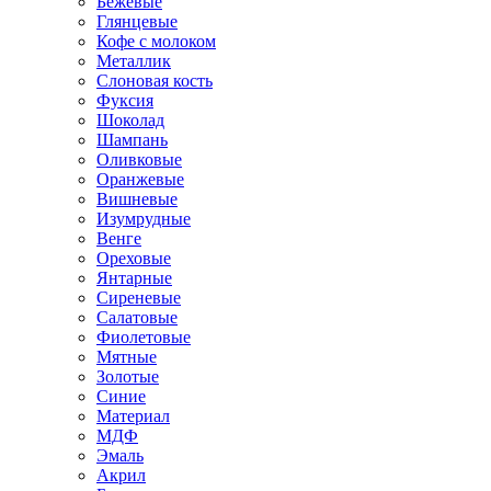
Бежевые
Глянцевые
Кофе с молоком
Металлик
Слоновая кость
Фуксия
Шоколад
Шампань
Оливковые
Оранжевые
Вишневые
Изумрудные
Венге
Ореховые
Янтарные
Сиреневые
Салатовые
Фиолетовые
Мятные
Золотые
Синие
Материал
МДФ
Эмаль
Акрил