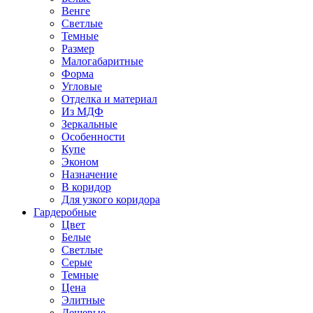
Венге
Светлые
Темные
Размер
Малогабаритные
Форма
Угловые
Отделка и материал
Из МДФ
Зеркальные
Особенности
Купе
Эконом
Назначение
В коридор
Для узкого коридора
Гардеробные
Цвет
Белые
Светлые
Серые
Темные
Цена
Элитные
Дешевые