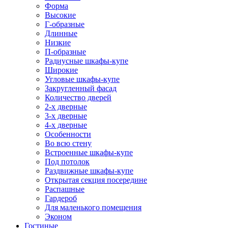
Форма
Высокие
Г-образные
Длинные
Низкие
П-образные
Радиусные шкафы-купе
Широкие
Угловые шкафы-купе
Закругленный фасад
Количество дверей
2-х дверные
3-х дверные
4-х дверные
Особенности
Во всю стену
Встроенные шкафы-купе
Под потолок
Раздвижные шкафы-купе
Открытая секция посередине
Распашные
Гардероб
Для маленького помещения
Эконом
Гостиные