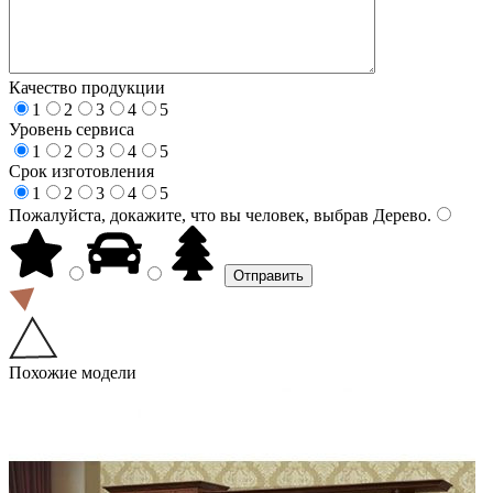
Качество продукции
1
2
3
4
5
Уровень сервиса
1
2
3
4
5
Срок изготовления
1
2
3
4
5
Пожалуйста, докажите, что вы человек, выбрав
Дерево
.
Похожие модели