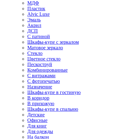
МДФ
Пластик
Alvic Luxe
Эмаль
Акрил
ДСП
С патиной
Шкафы-купе с зеркалом
Матовое зеркало
Стекло
Цветное стекло
Пескоструй
Комбинированные
С витражами
С фотопечатью
Назначение
Шкафы-купе в гостиную
В коридор
В прихожую
Шкафы-купе в спальню
Детские
Офисные
Для книг
Для одежды
На балкон