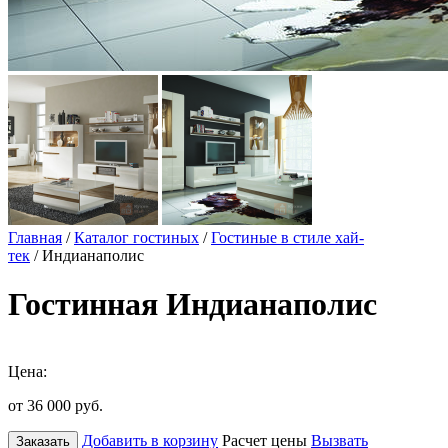
Главная
/
Каталог гостиных
/
Гостиные в стиле хай-
тек
/ Индианаполис
Гостинная Индианаполис
Цена:
от 36 000
руб.
Добавить в корзину
Расчет цены
Вызвать
Заказать