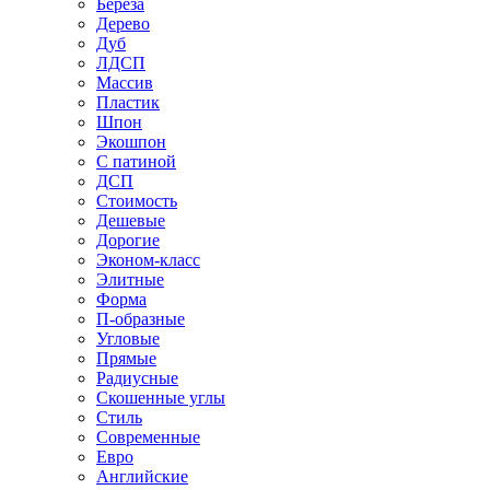
Береза
Дерево
Дуб
ЛДСП
Массив
Пластик
Шпон
Экошпон
С патиной
ДСП
Стоимость
Дешевые
Дорогие
Эконом-класс
Элитные
Форма
П-образные
Угловые
Прямые
Радиусные
Скошенные углы
Стиль
Современные
Евро
Английские