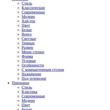
Стиль
Классические
Современные
Модерн
Хай-тек
Цвет
Белые
Венге
Светлые
Темные
Размер
Мини стенки
Форма
Угловые
Особенности
С компьютерным столом
Назначение
Под телевизор
Прихожие
Стиль
Классика
Современные
Модерн
Цвет
Белые