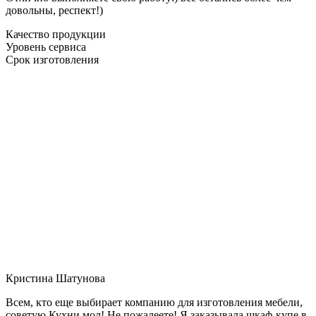
довольны, респект!)
Качество продукции
Уровень сервиса
Срок изготовления
Кристина Шатунова
Всем, кто еще выбирает компанию для изготовления мебели,
советую Кухни мол! Не пожалеете! Я заказывала шкаф-купе в