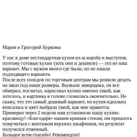
Мария и Григорий Бурковы
У нас в доме нестандартная кухня из-за короба и выступов,
поэтому готовые кухни (хоть они и дешевле) — это не наш
вариант. Мы с мужем много где были, но не нашли
подходящего варианта.
После всех походов по торговым центрам мы решили делать
на заказ под наши размеры. Вызвали замерщика, он все
обмерил, посчитал, нарисовал кухню именно такой, как
хотелось, и картинка в голове сложилась окончательно. Не
скажу, что это самый дешевый вариант, но кухня идеально
вписалась и цвет выбрала такой, как мне нравится.
Примерно через 2 недели нам установили нашу кухню-
красавицу! «Благодаря» нашим кривым стенам, им пришлось
помучиться с монтажом верхних шкафчиков, но результат
получился отменный.
Большое всем спасибо! Рекомендую!