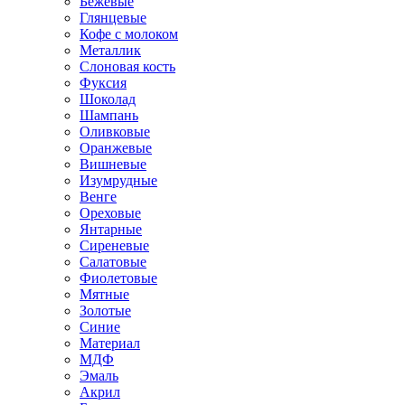
Бежевые
Глянцевые
Кофе с молоком
Металлик
Слоновая кость
Фуксия
Шоколад
Шампань
Оливковые
Оранжевые
Вишневые
Изумрудные
Венге
Ореховые
Янтарные
Сиреневые
Салатовые
Фиолетовые
Мятные
Золотые
Синие
Материал
МДФ
Эмаль
Акрил