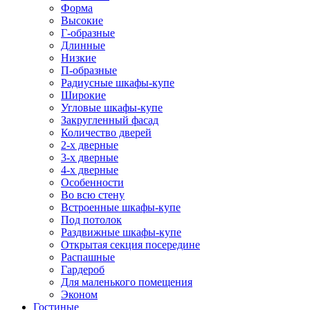
Форма
Высокие
Г-образные
Длинные
Низкие
П-образные
Радиусные шкафы-купе
Широкие
Угловые шкафы-купе
Закругленный фасад
Количество дверей
2-х дверные
3-х дверные
4-х дверные
Особенности
Во всю стену
Встроенные шкафы-купе
Под потолок
Раздвижные шкафы-купе
Открытая секция посередине
Распашные
Гардероб
Для маленького помещения
Эконом
Гостиные