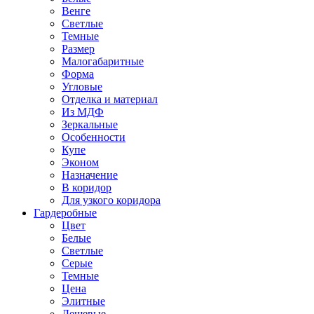
Венге
Светлые
Темные
Размер
Малогабаритные
Форма
Угловые
Отделка и материал
Из МДФ
Зеркальные
Особенности
Купе
Эконом
Назначение
В коридор
Для узкого коридора
Гардеробные
Цвет
Белые
Светлые
Серые
Темные
Цена
Элитные
Дешевые