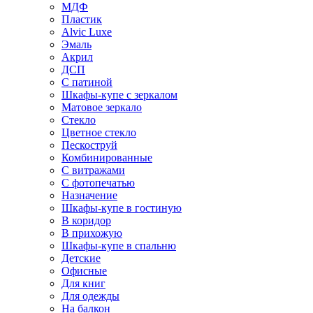
МДФ
Пластик
Alvic Luxe
Эмаль
Акрил
ДСП
С патиной
Шкафы-купе с зеркалом
Матовое зеркало
Стекло
Цветное стекло
Пескоструй
Комбинированные
С витражами
С фотопечатью
Назначение
Шкафы-купе в гостиную
В коридор
В прихожую
Шкафы-купе в спальню
Детские
Офисные
Для книг
Для одежды
На балкон