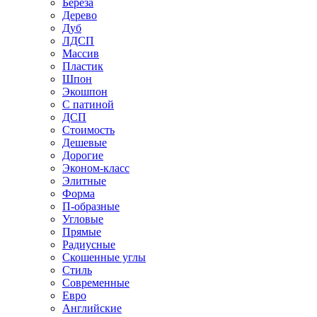
Береза
Дерево
Дуб
ЛДСП
Массив
Пластик
Шпон
Экошпон
С патиной
ДСП
Стоимость
Дешевые
Дорогие
Эконом-класс
Элитные
Форма
П-образные
Угловые
Прямые
Радиусные
Скошенные углы
Стиль
Современные
Евро
Английские