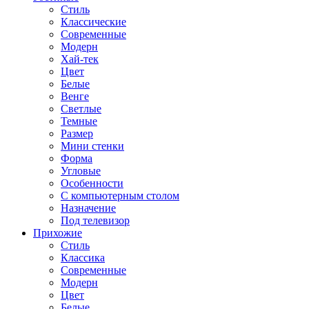
Стиль
Классические
Современные
Модерн
Хай-тек
Цвет
Белые
Венге
Светлые
Темные
Размер
Мини стенки
Форма
Угловые
Особенности
С компьютерным столом
Назначение
Под телевизор
Прихожие
Стиль
Классика
Современные
Модерн
Цвет
Белые