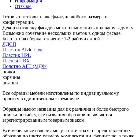
Информация
Отзывы
Готовы изготовить шкафы-купе любого размера и
конфигурации.
Декор и отделку фасадов можно выполнить под вашу задумку.
Возможно сочетание нескольких цветов в одном фасаде.
Бесплатная сборка в течение 1-2 рабочих дней.
ЛДСП
Пластик Alvic Luxe
Пластик HPL
Пленка ПВХ
Полотно АГТ (МДФ)
полки
корзины
штанги
Все образцы мебели изготовлены по индивидуальному
проекту в единственном экземпляре.
Образцы имеют названия для их различия и более быстрого
поиска по сайту, все названия образцов не являются
зарегистрированным товарным знаком.
Все мебельные изделия могут отличаться от представленных
образцов по цвету, размеру, комплектации, фурнитуре, а также