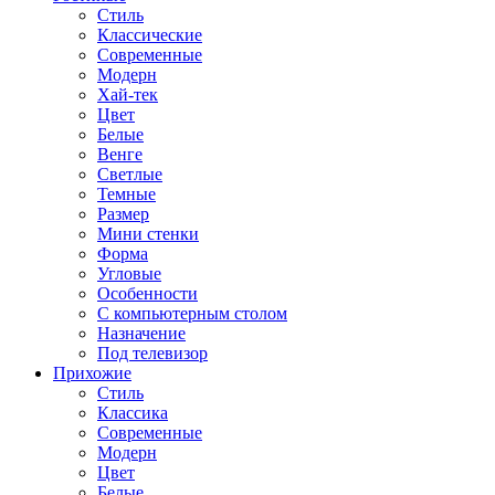
Стиль
Классические
Современные
Модерн
Хай-тек
Цвет
Белые
Венге
Светлые
Темные
Размер
Мини стенки
Форма
Угловые
Особенности
С компьютерным столом
Назначение
Под телевизор
Прихожие
Стиль
Классика
Современные
Модерн
Цвет
Белые