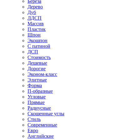
Береза
Дерево
Дуб
ЛДСП
Массив
Пластик
Шпон
Экошпон
С патиной
ДСП
Стоимость
Дешевые
Дорогие
Эконом-класс
Элитные
Форма
П-образные
Угловые
Прямые
Радиусные
Скошенные углы
Стиль
Современные
Евро
Английские