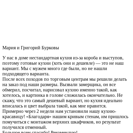
Мария и Григорий Бурковы
У нас в доме нестандартная кухня из-за короба и выступов,
поэтому готовые кухни (хоть они и дешевле) — это не наш
вариант. Мы с мужем много где были, но не нашли
подходящего варианта.
После всех походов по торговым центрам мы решили делать
на заказ под наши размеры. Вызвали замерщика, он все
обмерил, посчитал, нарисовал кухню именно такой, как
хотелось, и картинка в голове сложилась окончательно. Не
скажу, что это самый дешевый вариант, но кухня идеально
вписалась и цвет выбрала такой, как мне нравится.
Примерно через 2 недели нам установили нашу кухню-
красавицу! «Благодаря» нашим кривым стенам, им пришлось
помучиться с монтажом верхних шкафчиков, но результат
получился отменный.
Большое всем спасибо! Рекомендую!