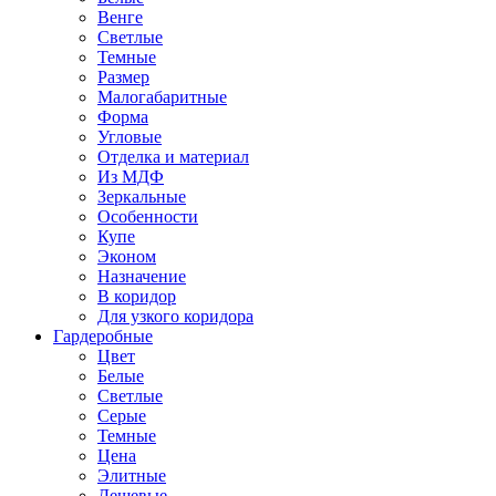
Венге
Светлые
Темные
Размер
Малогабаритные
Форма
Угловые
Отделка и материал
Из МДФ
Зеркальные
Особенности
Купе
Эконом
Назначение
В коридор
Для узкого коридора
Гардеробные
Цвет
Белые
Светлые
Серые
Темные
Цена
Элитные
Дешевые