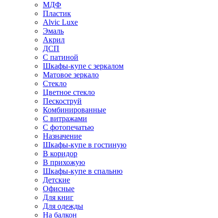
МДФ
Пластик
Alvic Luxe
Эмаль
Акрил
ДСП
С патиной
Шкафы-купе с зеркалом
Матовое зеркало
Стекло
Цветное стекло
Пескоструй
Комбинированные
С витражами
С фотопечатью
Назначение
Шкафы-купе в гостиную
В коридор
В прихожую
Шкафы-купе в спальню
Детские
Офисные
Для книг
Для одежды
На балкон