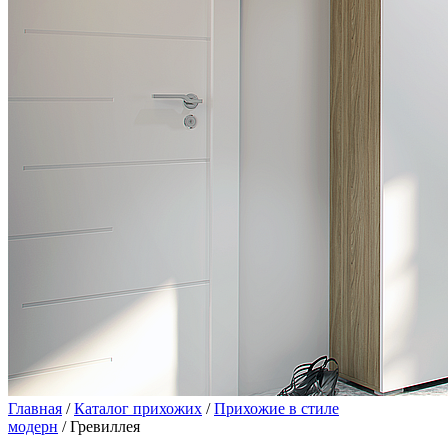
Главная
/
Каталог прихожих
/
Прихожие в стиле
модерн
/ Гревиллея