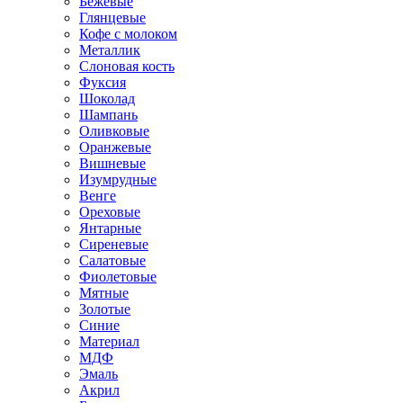
Бежевые
Глянцевые
Кофе с молоком
Металлик
Слоновая кость
Фуксия
Шоколад
Шампань
Оливковые
Оранжевые
Вишневые
Изумрудные
Венге
Ореховые
Янтарные
Сиреневые
Салатовые
Фиолетовые
Мятные
Золотые
Синие
Материал
МДФ
Эмаль
Акрил