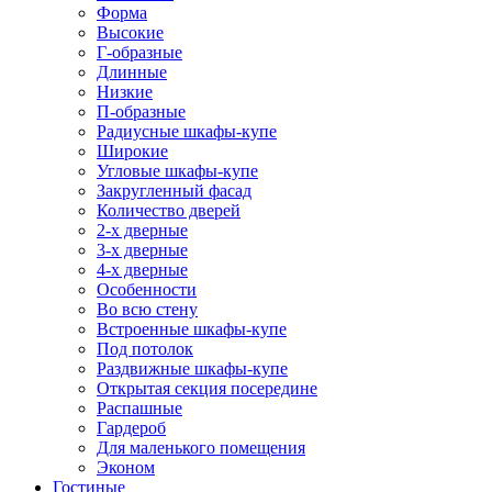
Форма
Высокие
Г-образные
Длинные
Низкие
П-образные
Радиусные шкафы-купе
Широкие
Угловые шкафы-купе
Закругленный фасад
Количество дверей
2-х дверные
3-х дверные
4-х дверные
Особенности
Во всю стену
Встроенные шкафы-купе
Под потолок
Раздвижные шкафы-купе
Открытая секция посередине
Распашные
Гардероб
Для маленького помещения
Эконом
Гостиные