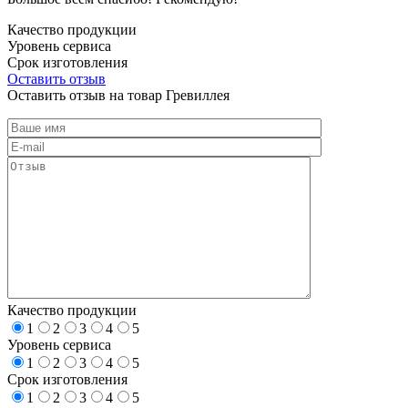
Качество продукции
Уровень сервиса
Срок изготовления
Оставить отзыв
Оставить отзыв на товар Гревиллея
Качество продукции
1
2
3
4
5
Уровень сервиса
1
2
3
4
5
Срок изготовления
1
2
3
4
5