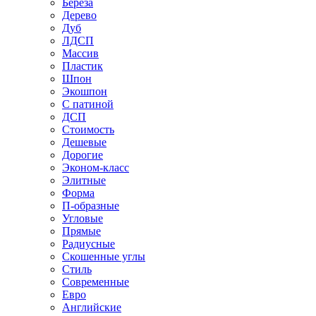
Береза
Дерево
Дуб
ЛДСП
Массив
Пластик
Шпон
Экошпон
С патиной
ДСП
Стоимость
Дешевые
Дорогие
Эконом-класс
Элитные
Форма
П-образные
Угловые
Прямые
Радиусные
Скошенные углы
Стиль
Современные
Евро
Английские