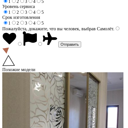
1
2
3
4
5
Уровень сервиса
1
2
3
4
5
Срок изготовления
1
2
3
4
5
Пожалуйста, докажите, что вы человек, выбрав
Самолёт
.
Похожие модели