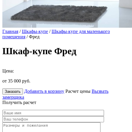
Главная
/
Шкафы-купе
/
Шкафы-купе для маленького
помещения
/ Фред
Шкаф-купе Фред
Цена:
от 35 000
руб.
Добавить в корзину
Расчет цены
Вызвать
Заказать
замерщика
Получить расчет