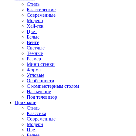
Стиль
Классические
Современные
Модерн
Хай-тек
Цвет
Белые
Венге
Светлые
Темные
Размер
Мини стенки
Форма
Угловые
Особенности
С компьютерным столом
Назначение
Под телевизор
Прихожие
Стиль
Классика
Современные
Модерн
Цвет
Белые