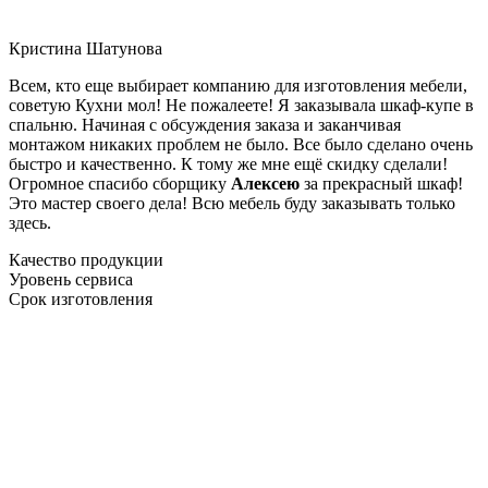
Кристина Шатунова
Всем, кто еще выбирает компанию для изготовления мебели,
советую Кухни мол! Не пожалеете! Я заказывала шкаф-купе в
спальню. Начиная с обсуждения заказа и заканчивая
монтажом никаких проблем не было. Все было сделано очень
быстро и качественно. К тому же мне ещё скидку сделали!
Огромное спасибо сборщику
Алексею
за прекрасный шкаф!
Это мастер своего дела! Всю мебель буду заказывать только
здесь.
Качество продукции
Уровень сервиса
Срок изготовления