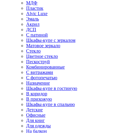
МДФ
Пластик
Alvic Luxe
Эмаль
Акрил
ДСП
С патиной
Шкафы-купе с зеркалом
Матовое зеркало
Стекло
Цветное стекло
Пескоструй
Комбинированные
С витражами
С фотопечатью
Назначение
Шкафы-купе в гостиную
В коридор
В прихожую
Шкафы-купе в спальню
Детские
Офисные
Для книг
Для одежды
На балкон