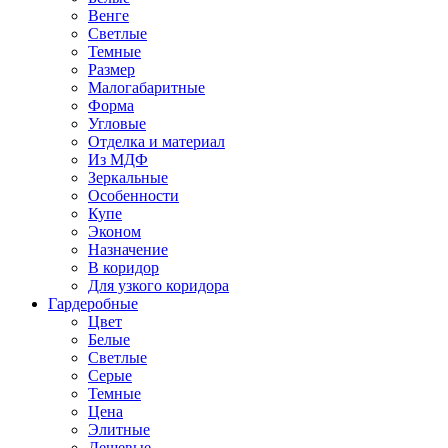
Венге
Светлые
Темные
Размер
Малогабаритные
Форма
Угловые
Отделка и материал
Из МДФ
Зеркальные
Особенности
Купе
Эконом
Назначение
В коридор
Для узкого коридора
Гардеробные
Цвет
Белые
Светлые
Серые
Темные
Цена
Элитные
Дешевые