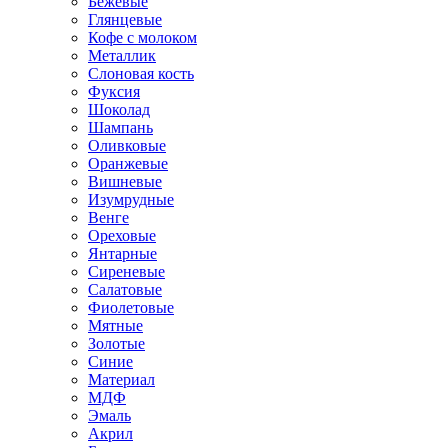
Бежевые
Глянцевые
Кофе с молоком
Металлик
Слоновая кость
Фуксия
Шоколад
Шампань
Оливковые
Оранжевые
Вишневые
Изумрудные
Венге
Ореховые
Янтарные
Сиреневые
Салатовые
Фиолетовые
Мятные
Золотые
Синие
Материал
МДФ
Эмаль
Акрил