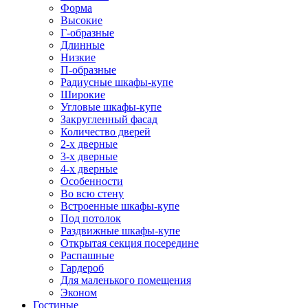
Форма
Высокие
Г-образные
Длинные
Низкие
П-образные
Радиусные шкафы-купе
Широкие
Угловые шкафы-купе
Закругленный фасад
Количество дверей
2-х дверные
3-х дверные
4-х дверные
Особенности
Во всю стену
Встроенные шкафы-купе
Под потолок
Раздвижные шкафы-купе
Открытая секция посередине
Распашные
Гардероб
Для маленького помещения
Эконом
Гостиные