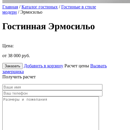
Главная
/
Каталог гостиных
/
Гостиные в стиле
модерн
/ Эрмосильо
Гостинная Эрмосильо
Цена:
от 38 000
руб.
Добавить в корзину
Расчет цены
Вызвать
Заказать
замерщика
Получить расчет