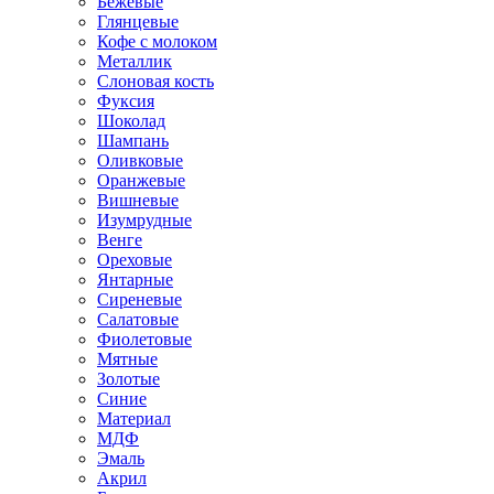
Бежевые
Глянцевые
Кофе с молоком
Металлик
Слоновая кость
Фуксия
Шоколад
Шампань
Оливковые
Оранжевые
Вишневые
Изумрудные
Венге
Ореховые
Янтарные
Сиреневые
Салатовые
Фиолетовые
Мятные
Золотые
Синие
Материал
МДФ
Эмаль
Акрил