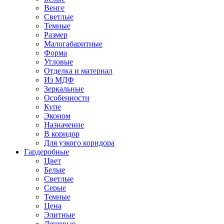
Венге
Светлые
Темные
Размер
Малогабаритные
Форма
Угловые
Отделка и материал
Из МДФ
Зеркальные
Особенности
Купе
Эконом
Назначение
В коридор
Для узкого коридора
Гардеробные
Цвет
Белые
Светлые
Серые
Темные
Цена
Элитные
Дешевые