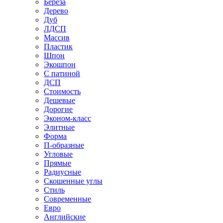
Береза
Дерево
Дуб
ЛДСП
Массив
Пластик
Шпон
Экошпон
С патиной
ДСП
Стоимость
Дешевые
Дорогие
Эконом-класс
Элитные
Форма
П-образные
Угловые
Прямые
Радиусные
Скошенные углы
Стиль
Современные
Евро
Английские