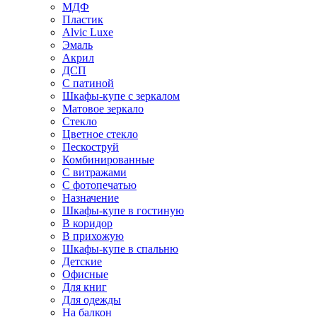
МДФ
Пластик
Alvic Luxe
Эмаль
Акрил
ДСП
С патиной
Шкафы-купе с зеркалом
Матовое зеркало
Стекло
Цветное стекло
Пескоструй
Комбинированные
С витражами
С фотопечатью
Назначение
Шкафы-купе в гостиную
В коридор
В прихожую
Шкафы-купе в спальню
Детские
Офисные
Для книг
Для одежды
На балкон