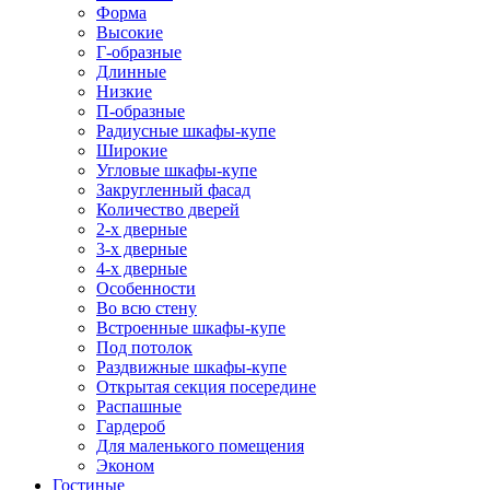
Форма
Высокие
Г-образные
Длинные
Низкие
П-образные
Радиусные шкафы-купе
Широкие
Угловые шкафы-купе
Закругленный фасад
Количество дверей
2-х дверные
3-х дверные
4-х дверные
Особенности
Во всю стену
Встроенные шкафы-купе
Под потолок
Раздвижные шкафы-купе
Открытая секция посередине
Распашные
Гардероб
Для маленького помещения
Эконом
Гостиные