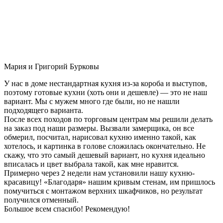
Мария и Григорий Бурковы
У нас в доме нестандартная кухня из-за короба и выступов,
поэтому готовые кухни (хоть они и дешевле) — это не наш
вариант. Мы с мужем много где были, но не нашли
подходящего варианта.
После всех походов по торговым центрам мы решили делать
на заказ под наши размеры. Вызвали замерщика, он все
обмерил, посчитал, нарисовал кухню именно такой, как
хотелось, и картинка в голове сложилась окончательно. Не
скажу, что это самый дешевый вариант, но кухня идеально
вписалась и цвет выбрала такой, как мне нравится.
Примерно через 2 недели нам установили нашу кухню-
красавицу! «Благодаря» нашим кривым стенам, им пришлось
помучиться с монтажом верхних шкафчиков, но результат
получился отменный.
Большое всем спасибо! Рекомендую!