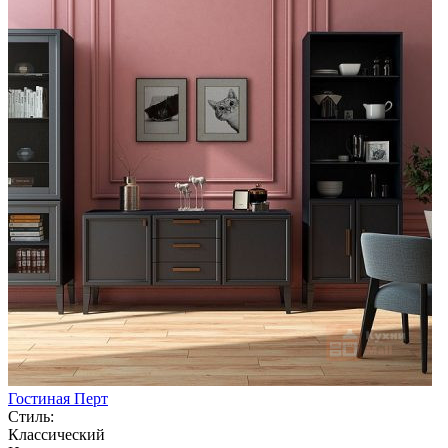
Гостиная Перт
Стиль:
Классический