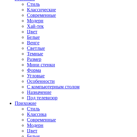
Стиль
Классические
Современные
Модерн
Хай-тек
Цвет
Белые
Венге
Светлые
Темные
Размер
Мини стенки
Форма
Угловые
Особенности
С компьютерным столом
Назначение
Под телевизор
Прихожие
Стиль
Классика
Современные
Модерн
Цвет
Белые