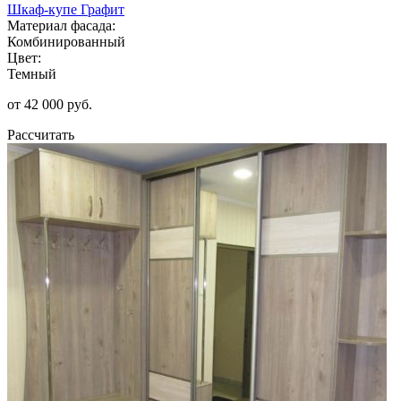
Шкаф-купе Графит
Материал фасада:
Комбинированный
Цвет:
Темный
от 42 000 руб.
Рассчитать