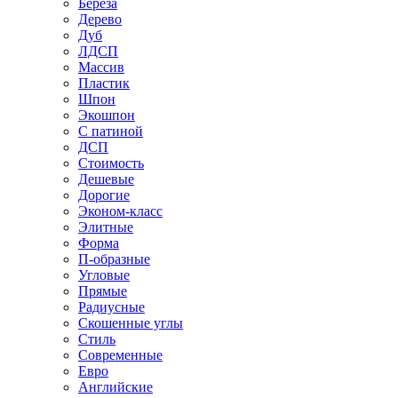
Береза
Дерево
Дуб
ЛДСП
Массив
Пластик
Шпон
Экошпон
С патиной
ДСП
Стоимость
Дешевые
Дорогие
Эконом-класс
Элитные
Форма
П-образные
Угловые
Прямые
Радиусные
Скошенные углы
Стиль
Современные
Евро
Английские