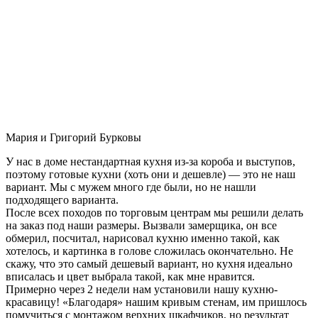
Мария и Григорий Бурковы
У нас в доме нестандартная кухня из-за короба и выступов,
поэтому готовые кухни (хоть они и дешевле) — это не наш
вариант. Мы с мужем много где были, но не нашли
подходящего варианта.
После всех походов по торговым центрам мы решили делать
на заказ под наши размеры. Вызвали замерщика, он все
обмерил, посчитал, нарисовал кухню именно такой, как
хотелось, и картинка в голове сложилась окончательно. Не
скажу, что это самый дешевый вариант, но кухня идеально
вписалась и цвет выбрала такой, как мне нравится.
Примерно через 2 недели нам установили нашу кухню-
красавицу! «Благодаря» нашим кривым стенам, им пришлось
помучиться с монтажом верхних шкафчиков, но результат