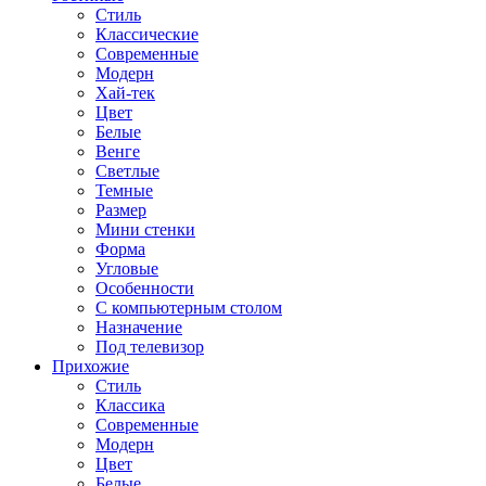
Стиль
Классические
Современные
Модерн
Хай-тек
Цвет
Белые
Венге
Светлые
Темные
Размер
Мини стенки
Форма
Угловые
Особенности
С компьютерным столом
Назначение
Под телевизор
Прихожие
Стиль
Классика
Современные
Модерн
Цвет
Белые