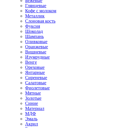
Бежевые
Глянцевые
Кофе с молоком
Металлик
Слоновая кость
Фуксия
Шоколад
Шампань
Оливковые
Оранжевые
Вишневые
Изумрудные
Венге
Ореховые
Янтарные
Сиреневые
Салатовые
Фиолетовые
Мятные
Золотые
Синие
Материал
МДФ
Эмаль
Акрил