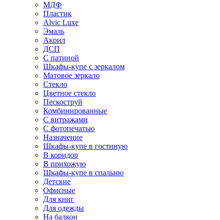
МДФ
Пластик
Alvic Luxe
Эмаль
Акрил
ДСП
С патиной
Шкафы-купе с зеркалом
Матовое зеркало
Стекло
Цветное стекло
Пескоструй
Комбинированные
С витражами
С фотопечатью
Назначение
Шкафы-купе в гостиную
В коридор
В прихожую
Шкафы-купе в спальню
Детские
Офисные
Для книг
Для одежды
На балкон