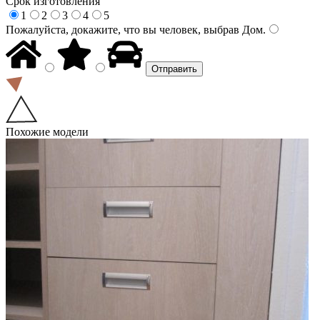
Срок изготовления
1
2
3
4
5
Пожалуйста, докажите, что вы человек, выбрав
Дом
.
Похожие модели