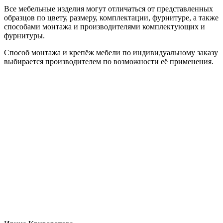
Все мебельные изделия могут отличаться от представленных
образцов по цвету, размеру, комплектации, фурнитуре, а также
способами монтажа и производителями комплектующих и
фурнитуры.
Способ монтажа и крепёж мебели по индивидуальному заказу
выбирается производителем по возможности её применения.