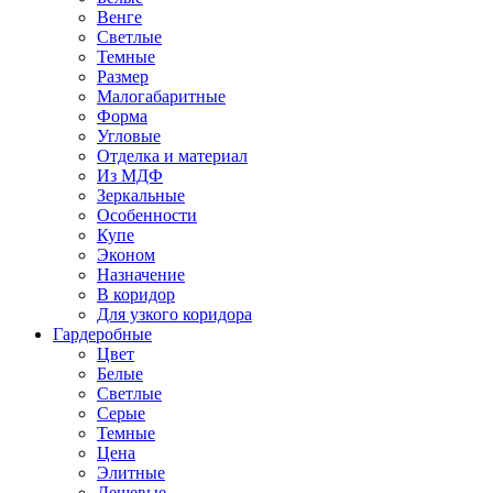
Венге
Светлые
Темные
Размер
Малогабаритные
Форма
Угловые
Отделка и материал
Из МДФ
Зеркальные
Особенности
Купе
Эконом
Назначение
В коридор
Для узкого коридора
Гардеробные
Цвет
Белые
Светлые
Серые
Темные
Цена
Элитные
Дешевые