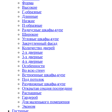
Форма
Высокие
Г-образные
Длинные
Низкие
П-образные
Радиусные шкафы-купе
Широкие
Угловые шкафы-купе
Закругленный фасад
Количество дверей
2-х дверные
3-х дверные
4-х дверные
Особенности
Во всю стену
Встроенные шкафы-купе
Под потолок
Раздвижные шкафы-купе
Открытая секция посередине
Распашные
Гардероб
Для маленького помещения
Эконом
Гостиные