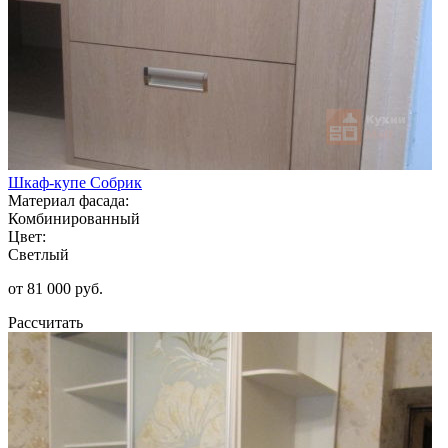
Шкаф-купе Собрик
Материал фасада:
Комбинированный
Цвет:
Светлый
от 81 000 руб.
Рассчитать