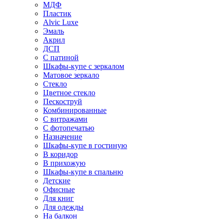
МДФ
Пластик
Alvic Luxe
Эмаль
Акрил
ДСП
С патиной
Шкафы-купе с зеркалом
Матовое зеркало
Стекло
Цветное стекло
Пескоструй
Комбинированные
С витражами
С фотопечатью
Назначение
Шкафы-купе в гостиную
В коридор
В прихожую
Шкафы-купе в спальню
Детские
Офисные
Для книг
Для одежды
На балкон