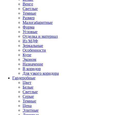
Венге
Светлые
Темные
Размер
Малогабаритные
Форма
Угловые
Отделка и материал
Из МДФ
Зеркальные
Особенности
Купе
Эконом
Назначение
В коридор
Для узкого коридора
Гардеробные
Цвет
Белые
Светлые
Серые
Темные
Цена
Элитные
Дешевые