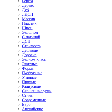
Береза
Дерево
Дуб
ЛДСП
Массив
Пластик
Шпон
Экошпон
С патиной
ДСП
Стоимость
Дешевые
Дорогие
Эконом-класс
Элитные
Форма
П-образные
Угловые
Прямые
Радиусные
Скошенные углы
Стиль
Современные
Евро
Английские