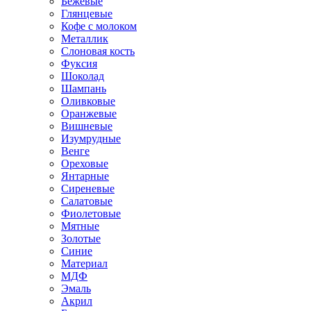
Бежевые
Глянцевые
Кофе с молоком
Металлик
Слоновая кость
Фуксия
Шоколад
Шампань
Оливковые
Оранжевые
Вишневые
Изумрудные
Венге
Ореховые
Янтарные
Сиреневые
Салатовые
Фиолетовые
Мятные
Золотые
Синие
Материал
МДФ
Эмаль
Акрил