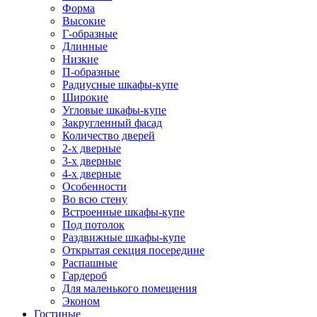
Форма
Высокие
Г-образные
Длинные
Низкие
П-образные
Радиусные шкафы-купе
Широкие
Угловые шкафы-купе
Закругленный фасад
Количество дверей
2-х дверные
3-х дверные
4-х дверные
Особенности
Во всю стену
Встроенные шкафы-купе
Под потолок
Раздвижные шкафы-купе
Открытая секция посередине
Распашные
Гардероб
Для маленького помещения
Эконом
Гостиные