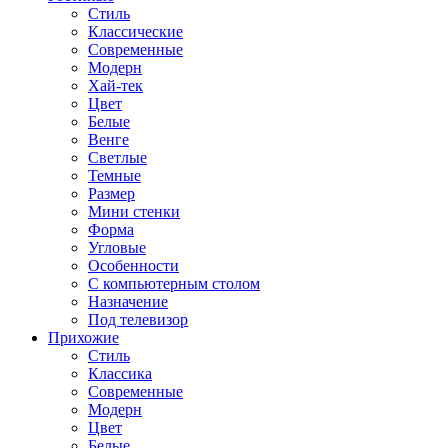
Стиль
Классические
Современные
Модерн
Хай-тек
Цвет
Белые
Венге
Светлые
Темные
Размер
Мини стенки
Форма
Угловые
Особенности
С компьютерным столом
Назначение
Под телевизор
Прихожие
Стиль
Классика
Современные
Модерн
Цвет
Белые