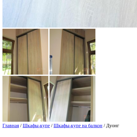
Главная
/
Шкафы-купе
/
Шкафы-купе на балкон
/ Дуонг