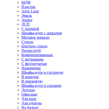
МДФ
Пластик
Alvic Luxe
Эмаль
Акрил
ДСП
С патиной
Шкафы-купе с зеркалом
Матовое зеркало
Стекло
Цветное стекло
Пескоструй
Комбинированные
С витражами
С фотопечатью
Назначение
Шкафы-купе в гостиную
В коридор
В прихожую
Шкафы-купе в спальню
Детские
Офисные
Для книг
Для одежды
На балкон