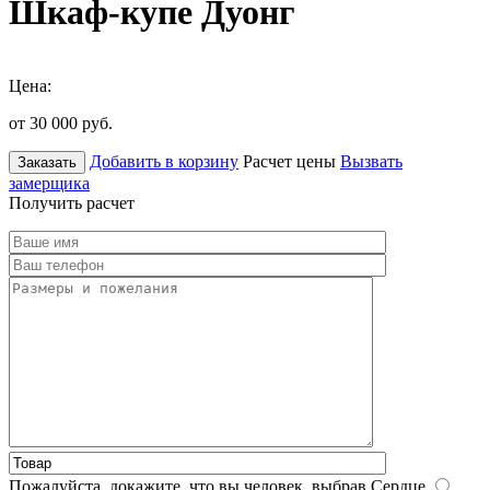
Шкаф-купе Дуонг
Цена:
от 30 000
руб.
Добавить в корзину
Расчет цены
Вызвать
Заказать
замерщика
Получить расчет
Пожалуйста, докажите, что вы человек, выбрав
Сердце
.