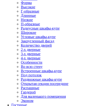
Форма
Высокие
Г-образные
Длинные
Низкие
П-образные
Радиусные шкафы-купе
Широкие
Угловые шкафы-купе
Закругленный фасад
Количество дверей
2-х дверные
3-х дверные
4-х дверные
Особенности
Во всю стену
Встроенные шкафы-купе
Под потолок
Раздвижные шкафы-купе
Открытая секция посередине
Распашные
Гардероб
Для маленького помещения
Эконом
Гостиные