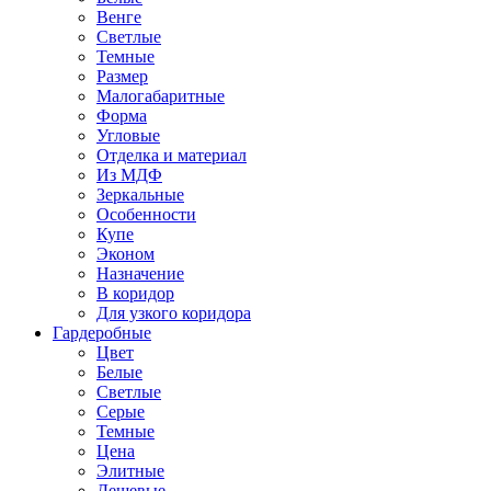
Венге
Светлые
Темные
Размер
Малогабаритные
Форма
Угловые
Отделка и материал
Из МДФ
Зеркальные
Особенности
Купе
Эконом
Назначение
В коридор
Для узкого коридора
Гардеробные
Цвет
Белые
Светлые
Серые
Темные
Цена
Элитные
Дешевые