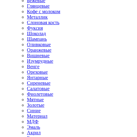
Бежевые
Глянцевые
Кофе с молоком
Металлик
Слоновая кость
Фуксия
Шоколад
Шампань
Оливковые
Оранжевые
Вишневые
Изумрудные
Венге
Ореховые
Янтарные
Сиреневые
Салатовые
Фиолетовые
Мятные
Золотые
Синие
Материал
МДФ
Эмаль
Акрил