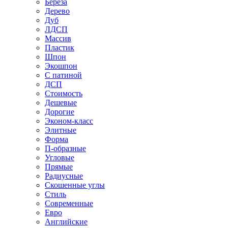
Береза
Дерево
Дуб
ЛДСП
Массив
Пластик
Шпон
Экошпон
С патиной
ДСП
Стоимость
Дешевые
Дорогие
Эконом-класс
Элитные
Форма
П-образные
Угловые
Прямые
Радиусные
Скошенные углы
Стиль
Современные
Евро
Английские