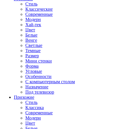
Стиль
Классические
Современные
Модерн
Хай-тек
Цвет
Белые
Венге
Светлые
Темные
Размер
Мини стенки
Форма
Угловые
Особенности
С компьютерным столом
Назначение
Под телевизор
Прихожие
Стиль
Классика
Современные
Модерн
Цвет
Белые