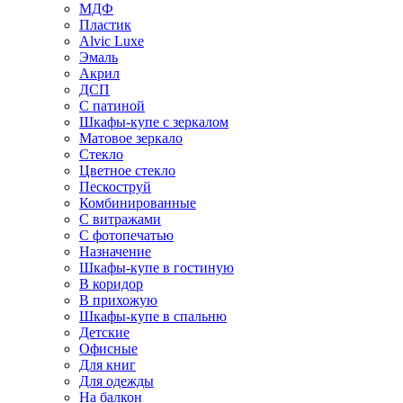
МДФ
Пластик
Alvic Luxe
Эмаль
Акрил
ДСП
С патиной
Шкафы-купе с зеркалом
Матовое зеркало
Стекло
Цветное стекло
Пескоструй
Комбинированные
С витражами
С фотопечатью
Назначение
Шкафы-купе в гостиную
В коридор
В прихожую
Шкафы-купе в спальню
Детские
Офисные
Для книг
Для одежды
На балкон