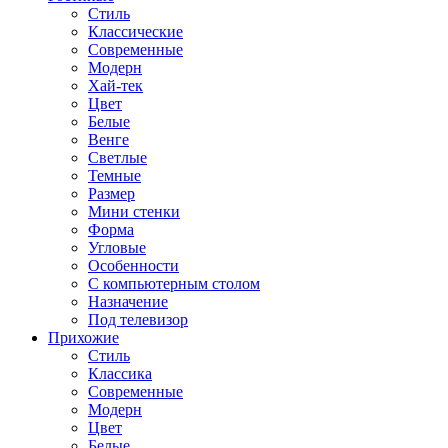
Стиль
Классические
Современные
Модерн
Хай-тек
Цвет
Белые
Венге
Светлые
Темные
Размер
Мини стенки
Форма
Угловые
Особенности
С компьютерным столом
Назначение
Под телевизор
Прихожие
Стиль
Классика
Современные
Модерн
Цвет
Белые