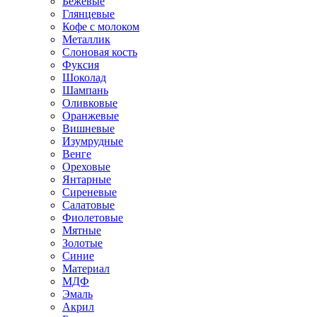
Бежевые
Глянцевые
Кофе с молоком
Металлик
Слоновая кость
Фуксия
Шоколад
Шампань
Оливковые
Оранжевые
Вишневые
Изумрудные
Венге
Ореховые
Янтарные
Сиреневые
Салатовые
Фиолетовые
Мятные
Золотые
Синие
Материал
МДФ
Эмаль
Акрил