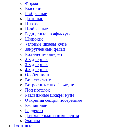
Форма
Высокие
Г-образные
Длинные
Низкие
П-образные
Радиусные шкафы-купе
Широкие
Угловые шкафы-купе
Закругленный фасад
Количество дверей
2-х дверные
3-х дверные
4-х дверные
Особенности
Во всю стену
Встроенные шкафы-купе
Под потолок
Раздвижные шкафы-купе
Открытая секция посередине
Распашные
Гардероб
Для маленького помещения
Эконом
Гостиные