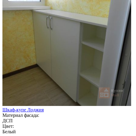
Шкаф-купе Лоджия
Материал фасада:
ДСП
Цвет:
Белый