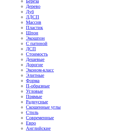
Береза
Дерево
Дуб
ЛДСП
Массив
Пластик
Шпон
Экошпон
С патиной
ДСП
Стоимость
Дешевые
Дорогие
Эконом-класс
Элитные
Форма
П-образные
Угловые
Прямые
Радиусные
Скошенные углы
Стиль
Современные
Евро
Английские