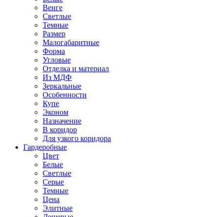
Венге
Светлые
Темные
Размер
Малогабаритные
Форма
Угловые
Отделка и материал
Из МДФ
Зеркальные
Особенности
Купе
Эконом
Назначение
В коридор
Для узкого коридора
Гардеробные
Цвет
Белые
Светлые
Серые
Темные
Цена
Элитные
Дешевые