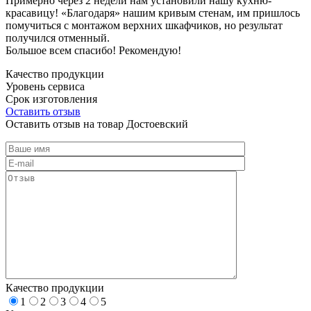
Примерно через 2 недели нам установили нашу кухню-
красавицу! «Благодаря» нашим кривым стенам, им пришлось
помучиться с монтажом верхних шкафчиков, но результат
получился отменный.
Большое всем спасибо! Рекомендую!
Качество продукции
Уровень сервиса
Срок изготовления
Оставить отзыв
Оставить отзыв на товар Достоевский
Качество продукции
1
2
3
4
5