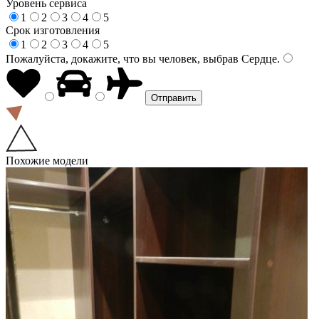
Уровень сервиса
1
2
3
4
5
Срок изготовления
1
2
3
4
5
Пожалуйста, докажите, что вы человек, выбрав
Сердце
.
Похожие модели