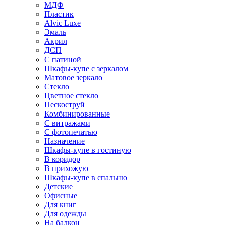
МДФ
Пластик
Alvic Luxe
Эмаль
Акрил
ДСП
С патиной
Шкафы-купе с зеркалом
Матовое зеркало
Стекло
Цветное стекло
Пескоструй
Комбинированные
С витражами
С фотопечатью
Назначение
Шкафы-купе в гостиную
В коридор
В прихожую
Шкафы-купе в спальню
Детские
Офисные
Для книг
Для одежды
На балкон