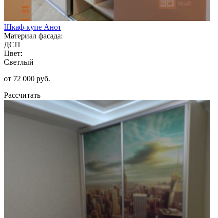
Шкаф-купе Анот
Материал фасада:
ДСП
Цвет:
Светлый
от 72 000 руб.
Рассчитать