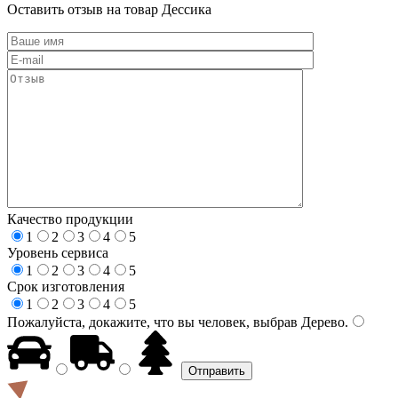
Оставить отзыв на товар Дессика
Качество продукции
1
2
3
4
5
Уровень сервиса
1
2
3
4
5
Срок изготовления
1
2
3
4
5
Пожалуйста, докажите, что вы человек, выбрав
Дерево
.