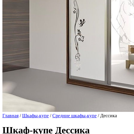
Главная
/
Шкафы-купе
/
Средние шкафы-купе
/ Дессика
Шкаф-купе Дессика