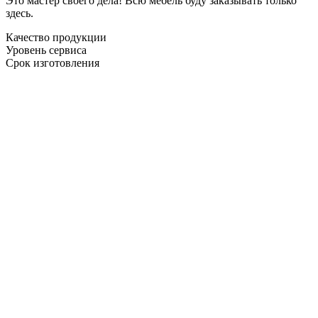
Это мастер своего дела! Всю мебель буду заказывать только
здесь.
Качество продукции
Уровень сервиса
Срок изготовления