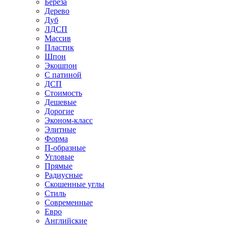
Береза
Дерево
Дуб
ЛДСП
Массив
Пластик
Шпон
Экошпон
С патиной
ДСП
Стоимость
Дешевые
Дорогие
Эконом-класс
Элитные
Форма
П-образные
Угловые
Прямые
Радиусные
Скошенные углы
Стиль
Современные
Евро
Английские