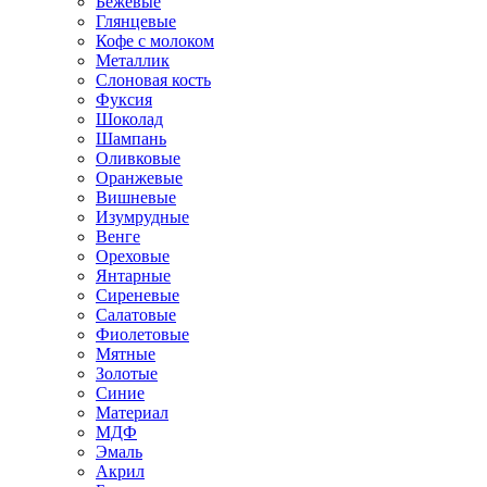
Бежевые
Глянцевые
Кофе с молоком
Металлик
Слоновая кость
Фуксия
Шоколад
Шампань
Оливковые
Оранжевые
Вишневые
Изумрудные
Венге
Ореховые
Янтарные
Сиреневые
Салатовые
Фиолетовые
Мятные
Золотые
Синие
Материал
МДФ
Эмаль
Акрил