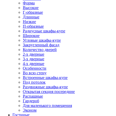
Форма
Высокие
Г-образные
Длинные
Низкие
П-образные
Радиусные шкафы-купе
Широкие
Угловые шкафы-купе
Закругленный фасад
Количество дверей
2-х дверные
3-х дверные
4-х дверные
Особенности
Во всю стену
Встроенные шкафы-купе
Под потолок
Раздвижные шкафы-купе
Открытая секция посередине
Распашные
Гардероб
Для маленького помещения
Эконом
Гостиные