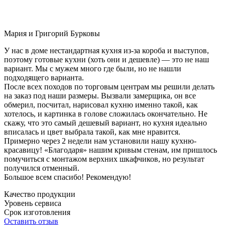
Мария и Григорий Бурковы
У нас в доме нестандартная кухня из-за короба и выступов,
поэтому готовые кухни (хоть они и дешевле) — это не наш
вариант. Мы с мужем много где были, но не нашли
подходящего варианта.
После всех походов по торговым центрам мы решили делать
на заказ под наши размеры. Вызвали замерщика, он все
обмерил, посчитал, нарисовал кухню именно такой, как
хотелось, и картинка в голове сложилась окончательно. Не
скажу, что это самый дешевый вариант, но кухня идеально
вписалась и цвет выбрала такой, как мне нравится.
Примерно через 2 недели нам установили нашу кухню-
красавицу! «Благодаря» нашим кривым стенам, им пришлось
помучиться с монтажом верхних шкафчиков, но результат
получился отменный.
Большое всем спасибо! Рекомендую!
Качество продукции
Уровень сервиса
Срок изготовления
Оставить отзыв