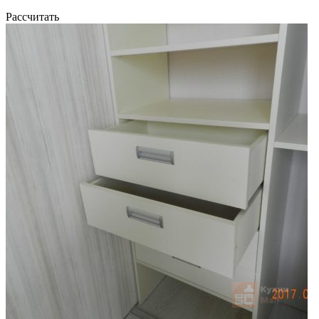
Рассчитать