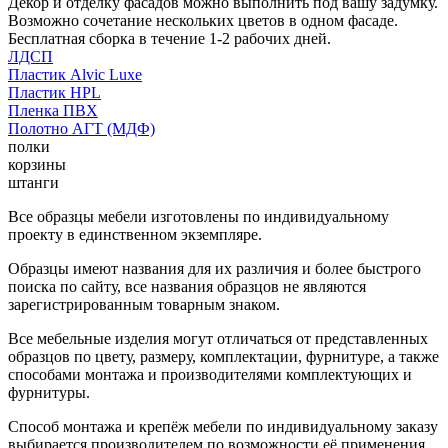
Декор и отделку фасадов можно выполнить под вашу задумку.
Возможно сочетание нескольких цветов в одном фасаде.
Бесплатная сборка в течение 1-2 рабочих дней.
ЛДСП
Пластик Alvic Luxe
Пластик HPL
Пленка ПВХ
Полотно АГТ (МДФ)
полки
корзины
штанги
Все образцы мебели изготовлены по индивидуальному
проекту в единственном экземпляре.
Образцы имеют названия для их различия и более быстрого
поиска по сайту, все названия образцов не являются
зарегистрированным товарным знаком.
Все мебельные изделия могут отличаться от представленных
образцов по цвету, размеру, комплектации, фурнитуре, а также
способами монтажа и производителями комплектующих и
фурнитуры.
Способ монтажа и крепёж мебели по индивидуальному заказу
выбирается производителем по возможности её применения.