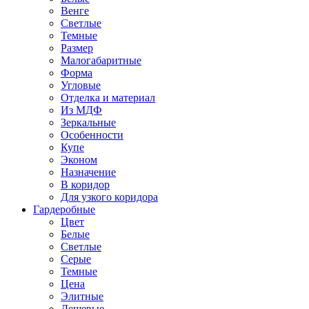
Венге
Светлые
Темные
Размер
Малогабаритные
Форма
Угловые
Отделка и материал
Из МДФ
Зеркальные
Особенности
Купе
Эконом
Назначение
В коридор
Для узкого коридора
Гардеробные
Цвет
Белые
Светлые
Серые
Темные
Цена
Элитные
Дешевые