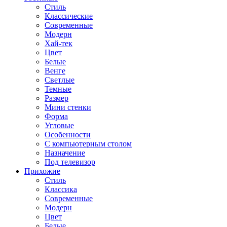
Стиль
Классические
Современные
Модерн
Хай-тек
Цвет
Белые
Венге
Светлые
Темные
Размер
Мини стенки
Форма
Угловые
Особенности
С компьютерным столом
Назначение
Под телевизор
Прихожие
Стиль
Классика
Современные
Модерн
Цвет
Белые