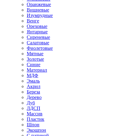
Оранжевые
Вишневые
Изумрудные
Венге
Ореховые
Янтарные
Сиреневые
Салатовые
Фиолетовые
Мятные
Золотые
Синие
Материал
МДФ
Эмаль
Акрил
Береза
Дерево
Дуб
ЛДСП
Массив
Пластик
Шпон
Экошпон
С патиной