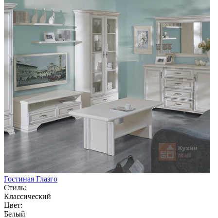
Гостиная Глазго
Стиль:
Классический
Цвет:
Белый