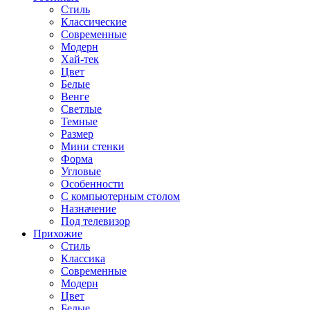
Стиль
Классические
Современные
Модерн
Хай-тек
Цвет
Белые
Венге
Светлые
Темные
Размер
Мини стенки
Форма
Угловые
Особенности
С компьютерным столом
Назначение
Под телевизор
Прихожие
Стиль
Классика
Современные
Модерн
Цвет
Белые