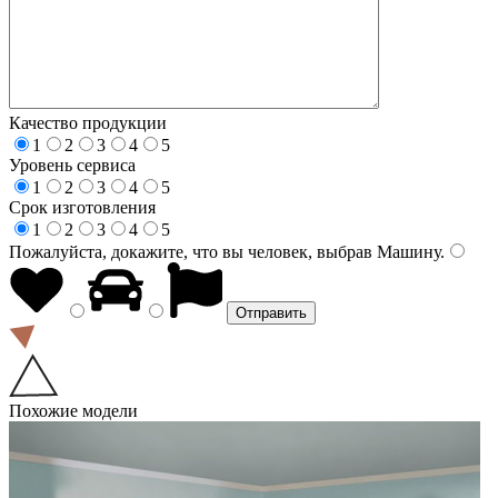
Качество продукции
1
2
3
4
5
Уровень сервиса
1
2
3
4
5
Срок изготовления
1
2
3
4
5
Пожалуйста, докажите, что вы человек, выбрав
Машину
.
Похожие модели