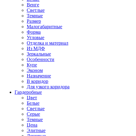
Венге
Светлые
Темные
Размер
Малогабаритные
Форма
Угловые
Отделка и материал
Из МДФ
Зеркальные
Особенности
Купе
Эконом
Назначение
В коридор
Для узкого коридора
Гардеробные
Цвет
Белые
Светлые
Серые
Темные
Цена
Элитные
Дешевые