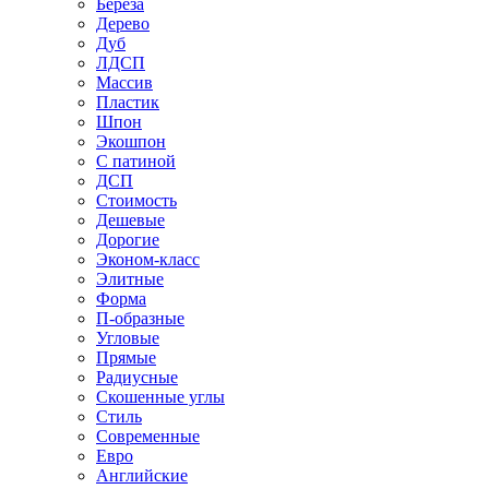
Береза
Дерево
Дуб
ЛДСП
Массив
Пластик
Шпон
Экошпон
С патиной
ДСП
Стоимость
Дешевые
Дорогие
Эконом-класс
Элитные
Форма
П-образные
Угловые
Прямые
Радиусные
Скошенные углы
Стиль
Современные
Евро
Английские