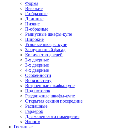
Форма
Высокие
Г-образные
Длинные
Низкие
П-образные
Радиусные шкафы-купе
Широкие
Угловые шкафы-купе
Закругленный фасад
Количество дверей
2-х дверные
3-х дверные
4-х дверные
Особенности
Во всю стену
Встроенные шкафы-купе
Под потолок
Раздвижные шкафы-купе
Открытая секция посередине
Распашные
Гардероб
Для маленького помещения
Эконом
Гостиные