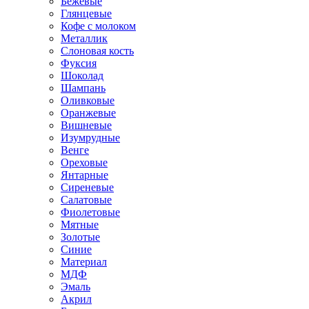
Бежевые
Глянцевые
Кофе с молоком
Металлик
Слоновая кость
Фуксия
Шоколад
Шампань
Оливковые
Оранжевые
Вишневые
Изумрудные
Венге
Ореховые
Янтарные
Сиреневые
Салатовые
Фиолетовые
Мятные
Золотые
Синие
Материал
МДФ
Эмаль
Акрил