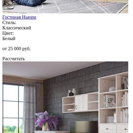
Гостиная Ньюри
Стиль:
Классический
Цвет:
Белый
от 25 000 руб.
Рассчитать