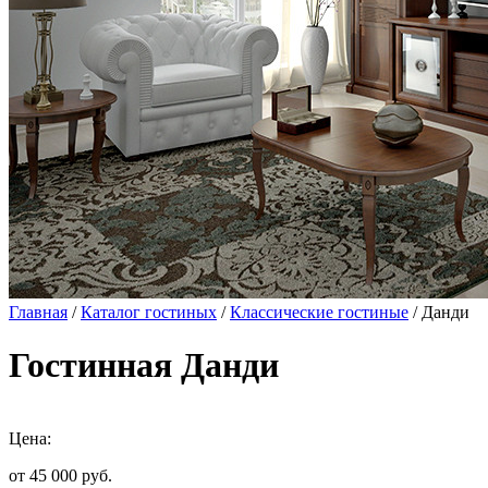
Главная
/
Каталог гостиных
/
Классические гостиные
/ Данди
Гостинная Данди
Цена:
от 45 000
руб.