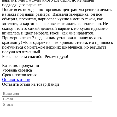
вариант. Мы с мужем много где были, но не нашли
подходящего варианта.
После всех походов по торговым центрам мы решили делать
на заказ под наши размеры. Вызвали замерщика, он все
обмерил, посчитал, нарисовал кухню именно такой, как
хотелось, и картинка в голове сложилась окончательно. Не
скажу, что это самый дешевый вариант, но кухня идеально
вписалась и цвет выбрала такой, как мне нравится.
Примерно через 2 недели нам установили нашу кухню-
красавицу! «Благодаря» нашим кривым стенам, им пришлось
помучиться с монтажом верхних шкафчиков, но результат
получился отменный.
Большое всем спасибо! Рекомендую!
Качество продукции
Уровень сервиса
Срок изготовления
Оставить отзыв
Оставить отзыв на товар Данди