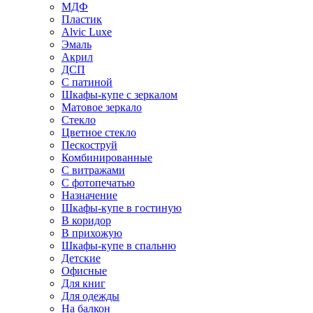
МДФ
Пластик
Alvic Luxe
Эмаль
Акрил
ДСП
С патиной
Шкафы-купе с зеркалом
Матовое зеркало
Стекло
Цветное стекло
Пескоструй
Комбинированные
С витражами
С фотопечатью
Назначение
Шкафы-купе в гостиную
В коридор
В прихожую
Шкафы-купе в спальню
Детские
Офисные
Для книг
Для одежды
На балкон