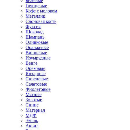
Бежевые
Глянцевые
Кофе с молоком
Металлик
Слоновая кость
Фуксия
Шоколад
Шампань
Оливковые
Оранжевые
Вишневые
Изумрудные
Венге
Ореховые
Янтарные
Сиреневые
Салатовые
Фиолетовые
Мятные
Золотые
Синие
Материал
МДФ
Эмаль
Акрил