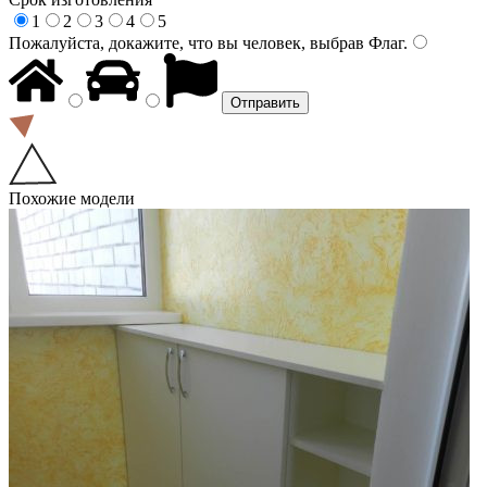
1
2
3
4
5
Пожалуйста, докажите, что вы человек, выбрав
Флаг
.
Похожие модели