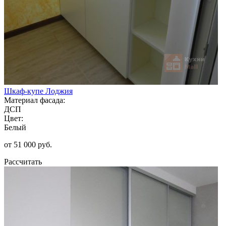
Шкаф-купе Лоджия
Материал фасада:
ДСП
Цвет:
Белый
от 51 000 руб.
Рассчитать