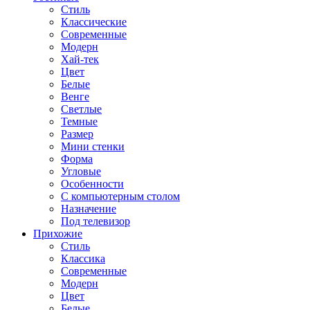
Стиль
Классические
Современные
Модерн
Хай-тек
Цвет
Белые
Венге
Светлые
Темные
Размер
Мини стенки
Форма
Угловые
Особенности
С компьютерным столом
Назначение
Под телевизор
Прихожие
Стиль
Классика
Современные
Модерн
Цвет
Белые