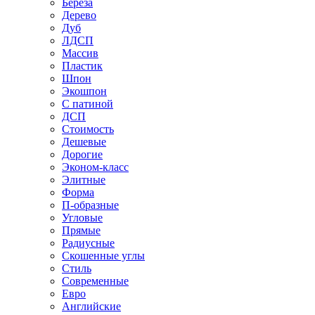
Береза
Дерево
Дуб
ЛДСП
Массив
Пластик
Шпон
Экошпон
С патиной
ДСП
Стоимость
Дешевые
Дорогие
Эконом-класс
Элитные
Форма
П-образные
Угловые
Прямые
Радиусные
Скошенные углы
Стиль
Современные
Евро
Английские