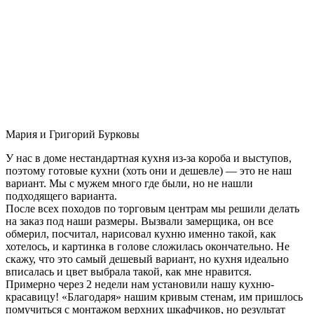
Мария и Григорий Бурковы
У нас в доме нестандартная кухня из-за короба и выступов,
поэтому готовые кухни (хоть они и дешевле) — это не наш
вариант. Мы с мужем много где были, но не нашли
подходящего варианта.
После всех походов по торговым центрам мы решили делать
на заказ под наши размеры. Вызвали замерщика, он все
обмерил, посчитал, нарисовал кухню именно такой, как
хотелось, и картинка в голове сложилась окончательно. Не
скажу, что это самый дешевый вариант, но кухня идеально
вписалась и цвет выбрала такой, как мне нравится.
Примерно через 2 недели нам установили нашу кухню-
красавицу! «Благодаря» нашим кривым стенам, им пришлось
помучиться с монтажом верхних шкафчиков, но результат