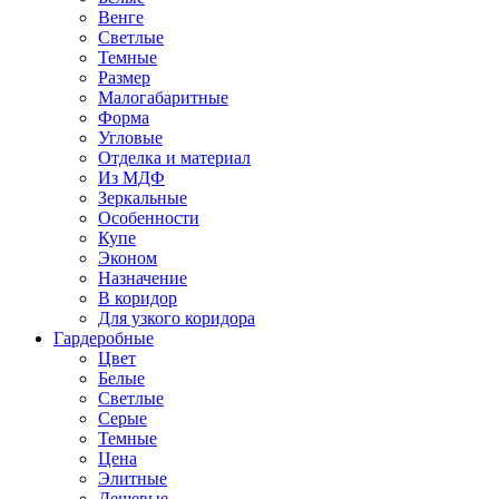
Венге
Светлые
Темные
Размер
Малогабаритные
Форма
Угловые
Отделка и материал
Из МДФ
Зеркальные
Особенности
Купе
Эконом
Назначение
В коридор
Для узкого коридора
Гардеробные
Цвет
Белые
Светлые
Серые
Темные
Цена
Элитные
Дешевые