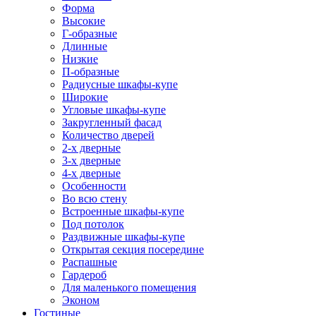
Форма
Высокие
Г-образные
Длинные
Низкие
П-образные
Радиусные шкафы-купе
Широкие
Угловые шкафы-купе
Закругленный фасад
Количество дверей
2-х дверные
3-х дверные
4-х дверные
Особенности
Во всю стену
Встроенные шкафы-купе
Под потолок
Раздвижные шкафы-купе
Открытая секция посередине
Распашные
Гардероб
Для маленького помещения
Эконом
Гостиные