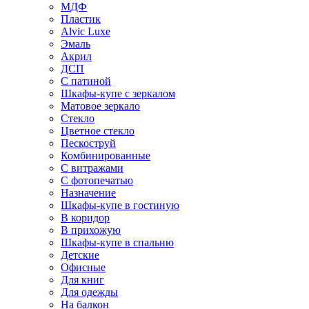
МДФ
Пластик
Alvic Luxe
Эмаль
Акрил
ДСП
С патиной
Шкафы-купе с зеркалом
Матовое зеркало
Стекло
Цветное стекло
Пескоструй
Комбинированные
С витражами
С фотопечатью
Назначение
Шкафы-купе в гостиную
В коридор
В прихожую
Шкафы-купе в спальню
Детские
Офисные
Для книг
Для одежды
На балкон