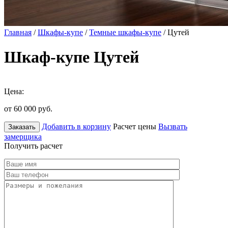
Главная
/
Шкафы-купе
/
Темные шкафы-купе
/ Цутей
Шкаф-купе Цутей
Цена:
от 60 000
руб.
Добавить в корзину
Расчет цены
Вызвать
Заказать
замерщика
Получить расчет