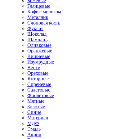
Бежевые
Глянцевые
Кофе с молоком
Металлик
Слоновая кость
Фуксия
Шоколад
Шампань
Оливковые
Оранжевые
Вишневые
Изумрудные
Венге
Ореховые
Янтарные
Сиреневые
Салатовые
Фиолетовые
Мятные
Золотые
Синие
Материал
МДФ
Эмаль
Акрил