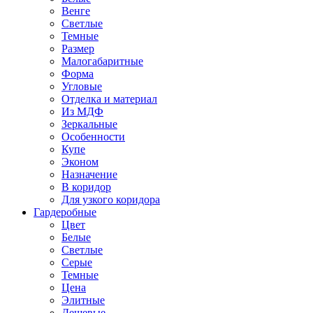
Венге
Светлые
Темные
Размер
Малогабаритные
Форма
Угловые
Отделка и материал
Из МДФ
Зеркальные
Особенности
Купе
Эконом
Назначение
В коридор
Для узкого коридора
Гардеробные
Цвет
Белые
Светлые
Серые
Темные
Цена
Элитные
Дешевые