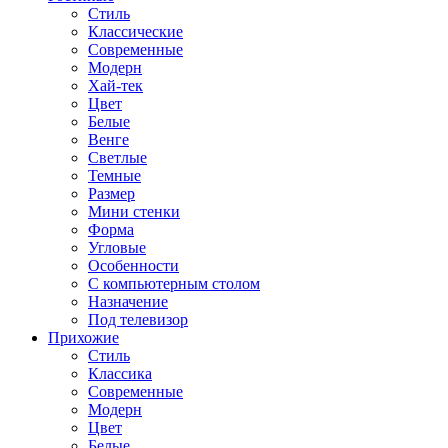
Стиль
Классические
Современные
Модерн
Хай-тек
Цвет
Белые
Венге
Светлые
Темные
Размер
Мини стенки
Форма
Угловые
Особенности
С компьютерным столом
Назначение
Под телевизор
Прихожие
Стиль
Классика
Современные
Модерн
Цвет
Белые