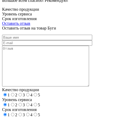
Большое всем спасибо! Рекомендую!
Качество продукции
Уровень сервиса
Срок изготовления
Оставить отзыв
Оставить отзыв на товар Буги
Качество продукции
1
2
3
4
5
Уровень сервиса
1
2
3
4
5
Срок изготовления
1
2
3
4
5