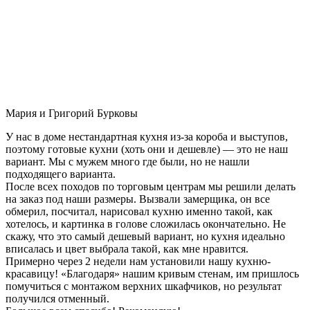
Мария и Григорий Бурковы
У нас в доме нестандартная кухня из-за короба и выступов,
поэтому готовые кухни (хоть они и дешевле) — это не наш
вариант. Мы с мужем много где были, но не нашли
подходящего варианта.
После всех походов по торговым центрам мы решили делать
на заказ под наши размеры. Вызвали замерщика, он все
обмерил, посчитал, нарисовал кухню именно такой, как
хотелось, и картинка в голове сложилась окончательно. Не
скажу, что это самый дешевый вариант, но кухня идеально
вписалась и цвет выбрала такой, как мне нравится.
Примерно через 2 недели нам установили нашу кухню-
красавицу! «Благодаря» нашим кривым стенам, им пришлось
помучиться с монтажом верхних шкафчиков, но результат
получился отменный.