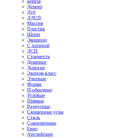
Береза
Дерево
Дуб
ЛДСП
Массив
Пластик
Шпон
Экошпон
С патиной
ДСП
Стоимость
Дешевые
Дорогие
Эконом-класс
Элитные
Форма
П-образные
Угловые
Прямые
Радиусные
Скошенные углы
Стиль
Современные
Евро
Английские