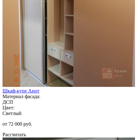
Шкаф-купе Анот
Материал фасада:
ДСП
Цвет:
Светлый
от 72 000 руб.
Рассчитать