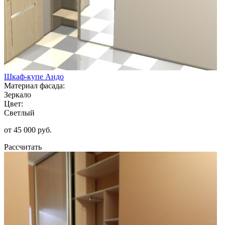
Шкаф-купе Андо
Материал фасада:
Зеркало
Цвет:
Светлый
от 45 000 руб.
Рассчитать