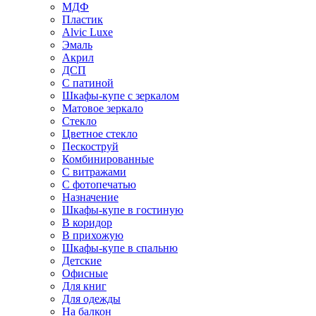
МДФ
Пластик
Alvic Luxe
Эмаль
Акрил
ДСП
С патиной
Шкафы-купе с зеркалом
Матовое зеркало
Стекло
Цветное стекло
Пескоструй
Комбинированные
С витражами
С фотопечатью
Назначение
Шкафы-купе в гостиную
В коридор
В прихожую
Шкафы-купе в спальню
Детские
Офисные
Для книг
Для одежды
На балкон