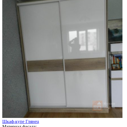
Шкаф-купе Глянец
Материал фасада: