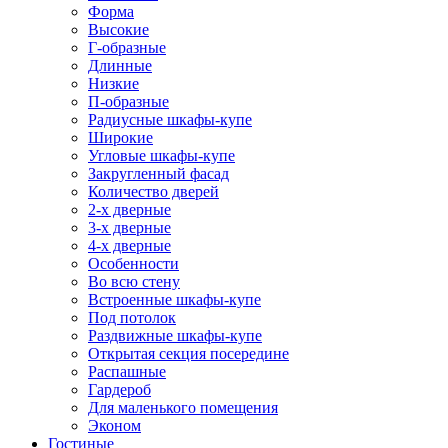
Форма
Высокие
Г-образные
Длинные
Низкие
П-образные
Радиусные шкафы-купе
Широкие
Угловые шкафы-купе
Закругленный фасад
Количество дверей
2-х дверные
3-х дверные
4-х дверные
Особенности
Во всю стену
Встроенные шкафы-купе
Под потолок
Раздвижные шкафы-купе
Открытая секция посередине
Распашные
Гардероб
Для маленького помещения
Эконом
Гостиные