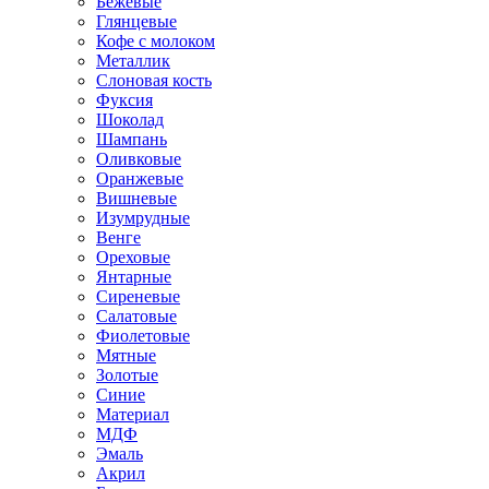
Бежевые
Глянцевые
Кофе с молоком
Металлик
Слоновая кость
Фуксия
Шоколад
Шампань
Оливковые
Оранжевые
Вишневые
Изумрудные
Венге
Ореховые
Янтарные
Сиреневые
Салатовые
Фиолетовые
Мятные
Золотые
Синие
Материал
МДФ
Эмаль
Акрил