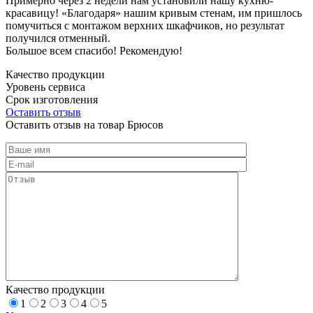
Примерно через 2 недели нам установили нашу кухню-
красавицу! «Благодаря» нашим кривым стенам, им пришлось
помучиться с монтажом верхних шкафчиков, но результат
получился отменный.
Большое всем спасибо! Рекомендую!
Качество продукции
Уровень сервиса
Срок изготовления
Оставить отзыв
Оставить отзыв на товар Брюсов
Качество продукции
1
2
3
4
5