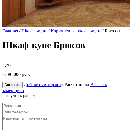
Главная
/
Шкафы-купе
/
Коричневые шкафы-купе
/ Брюсов
Шкаф-купе Брюсов
Цена:
от 80 000
руб.
Добавить в корзину
Расчет цены
Вызвать
Заказать
замерщика
Получить расчет