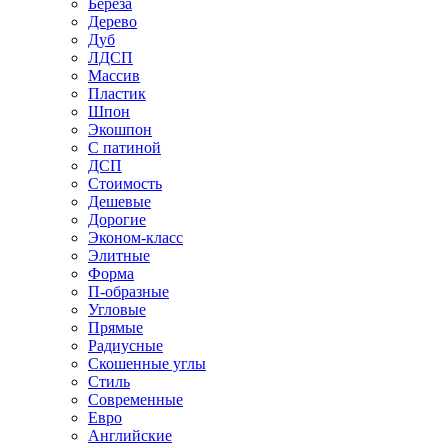
Береза
Дерево
Дуб
ЛДСП
Массив
Пластик
Шпон
Экошпон
С патиной
ДСП
Стоимость
Дешевые
Дорогие
Эконом-класс
Элитные
Форма
П-образные
Угловые
Прямые
Радиусные
Скошенные углы
Стиль
Современные
Евро
Английские