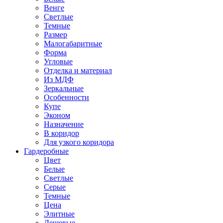
Венге
Светлые
Темные
Размер
Малогабаритные
Форма
Угловые
Отделка и материал
Из МДФ
Зеркальные
Особенности
Купе
Эконом
Назначение
В коридор
Для узкого коридора
Гардеробные
Цвет
Белые
Светлые
Серые
Темные
Цена
Элитные
Дешевые