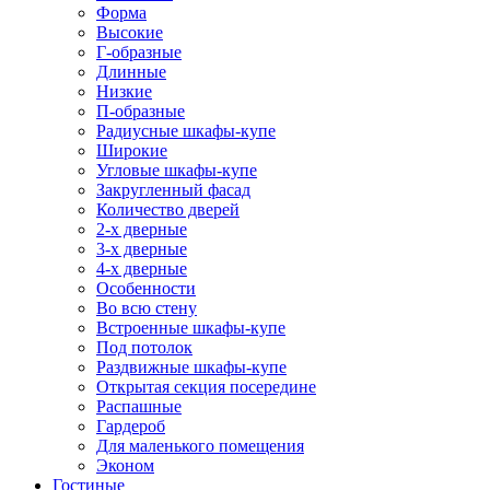
Форма
Высокие
Г-образные
Длинные
Низкие
П-образные
Радиусные шкафы-купе
Широкие
Угловые шкафы-купе
Закругленный фасад
Количество дверей
2-х дверные
3-х дверные
4-х дверные
Особенности
Во всю стену
Встроенные шкафы-купе
Под потолок
Раздвижные шкафы-купе
Открытая секция посередине
Распашные
Гардероб
Для маленького помещения
Эконом
Гостиные