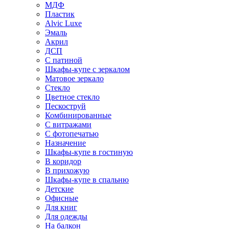
МДФ
Пластик
Alvic Luxe
Эмаль
Акрил
ДСП
С патиной
Шкафы-купе с зеркалом
Матовое зеркало
Стекло
Цветное стекло
Пескоструй
Комбинированные
С витражами
С фотопечатью
Назначение
Шкафы-купе в гостиную
В коридор
В прихожую
Шкафы-купе в спальню
Детские
Офисные
Для книг
Для одежды
На балкон