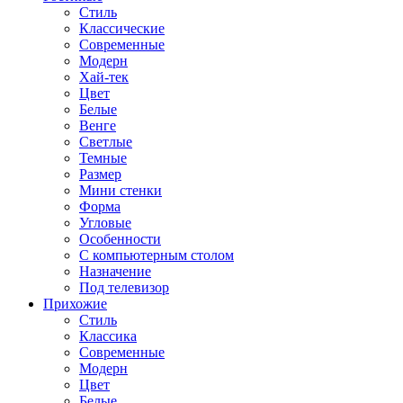
Стиль
Классические
Современные
Модерн
Хай-тек
Цвет
Белые
Венге
Светлые
Темные
Размер
Мини стенки
Форма
Угловые
Особенности
С компьютерным столом
Назначение
Под телевизор
Прихожие
Стиль
Классика
Современные
Модерн
Цвет
Белые