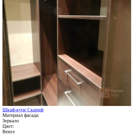
Шкаф-купе Скариф
Материал фасада:
Зеркало
Цвет:
Венге