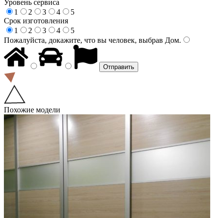
Уровень сервиса
1
2
3
4
5
Срок изготовления
1
2
3
4
5
Пожалуйста, докажите, что вы человек, выбрав
Дом
.
Похожие модели