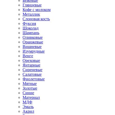
Бежевые
Глянцевые
Кофе с молоком
Металлик
Слоновая кость
Фуксия
Шоколад
Шампань
Оливковые
Оранжевые
Вишневые
Изумрудные
Венге
Ореховые
Янтарные
Сиреневые
Салатовые
Фиолетовые
Мятные
Золотые
Синие
Материал
МДФ
Эмаль
Акрил