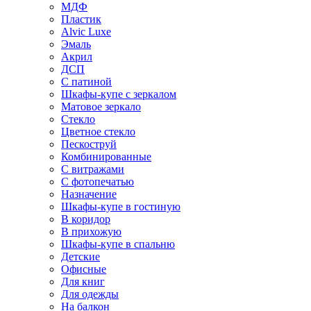
МДФ
Пластик
Alvic Luxe
Эмаль
Акрил
ДСП
С патиной
Шкафы-купе с зеркалом
Матовое зеркало
Стекло
Цветное стекло
Пескоструй
Комбинированные
С витражами
С фотопечатью
Назначение
Шкафы-купе в гостиную
В коридор
В прихожую
Шкафы-купе в спальню
Детские
Офисные
Для книг
Для одежды
На балкон