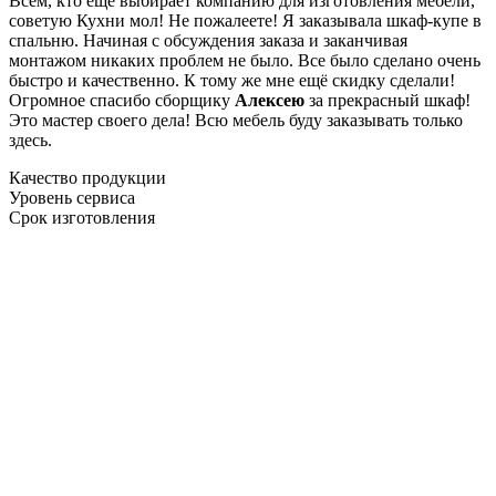
Всем, кто еще выбирает компанию для изготовления мебели,
советую Кухни мол! Не пожалеете! Я заказывала шкаф-купе в
спальню. Начиная с обсуждения заказа и заканчивая
монтажом никаких проблем не было. Все было сделано очень
быстро и качественно. К тому же мне ещё скидку сделали!
Огромное спасибо сборщику
Алексею
за прекрасный шкаф!
Это мастер своего дела! Всю мебель буду заказывать только
здесь.
Качество продукции
Уровень сервиса
Срок изготовления