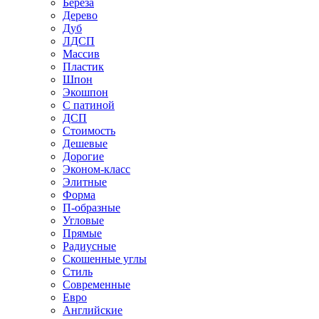
Береза
Дерево
Дуб
ЛДСП
Массив
Пластик
Шпон
Экошпон
С патиной
ДСП
Стоимость
Дешевые
Дорогие
Эконом-класс
Элитные
Форма
П-образные
Угловые
Прямые
Радиусные
Скошенные углы
Стиль
Современные
Евро
Английские