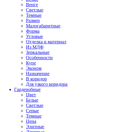
Венге
Светлые
Темные
Размер
Малогабаритные
Форма
Угловые
Отделка и материал
Из МДФ
Зеркальные
Особенности
Купе
Эконом
Назначение
В коридор
Для узкого коридора
Гардеробные
Цвет
Белые
Светлые
Серые
Темные
Цена
Элитные
Дешевые