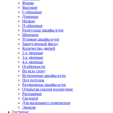
Форма
Высокие
Г-образные
Длинные
Низкие
П-образные
Радиусные шкафы-купе
Широкие
Угловые шкафы-купе
Закругленный фасад
Количество дверей
2-х дверные
3-х дверные
4-х дверные
Особенности
Во всю стену
Встроенные шкафы-купе
Под потолок
Раздвижные шкафы-купе
Открытая секция посередине
Распашные
Гардероб
Для маленького помещения
Эконом
Гостиные