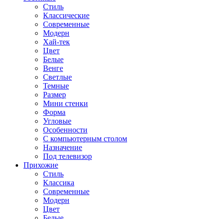
Стиль
Классические
Современные
Модерн
Хай-тек
Цвет
Белые
Венге
Светлые
Темные
Размер
Мини стенки
Форма
Угловые
Особенности
С компьютерным столом
Назначение
Под телевизор
Прихожие
Стиль
Классика
Современные
Модерн
Цвет
Белые