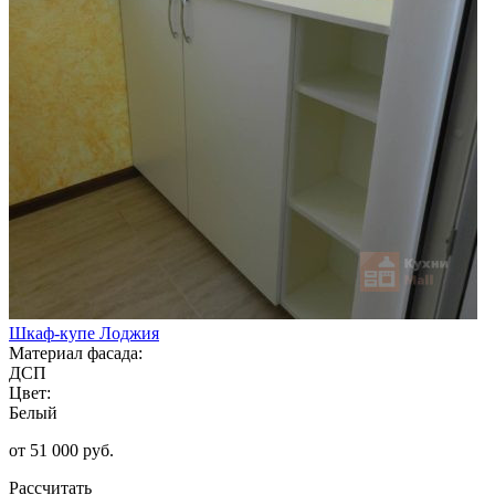
Шкаф-купе Лоджия
Материал фасада:
ДСП
Цвет:
Белый
от 51 000 руб.
Рассчитать