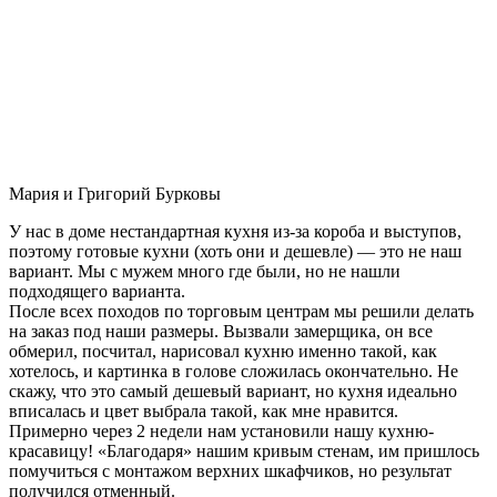
Мария и Григорий Бурковы
У нас в доме нестандартная кухня из-за короба и выступов,
поэтому готовые кухни (хоть они и дешевле) — это не наш
вариант. Мы с мужем много где были, но не нашли
подходящего варианта.
После всех походов по торговым центрам мы решили делать
на заказ под наши размеры. Вызвали замерщика, он все
обмерил, посчитал, нарисовал кухню именно такой, как
хотелось, и картинка в голове сложилась окончательно. Не
скажу, что это самый дешевый вариант, но кухня идеально
вписалась и цвет выбрала такой, как мне нравится.
Примерно через 2 недели нам установили нашу кухню-
красавицу! «Благодаря» нашим кривым стенам, им пришлось
помучиться с монтажом верхних шкафчиков, но результат
получился отменный.