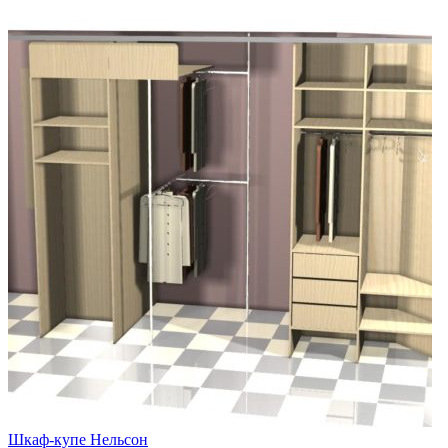
Шкаф-купе Нельсон