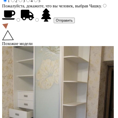
1
2
3
4
5
Пожалуйста, докажите, что вы человек, выбрав
Чашку
.
Похожие модели