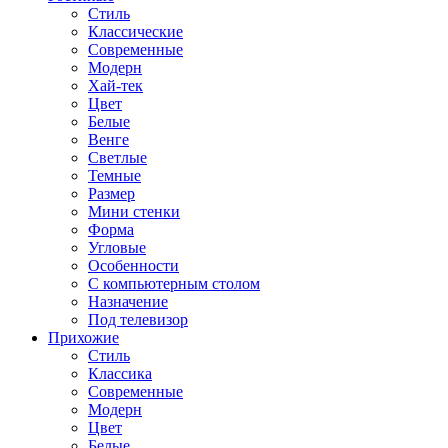
Стиль
Классические
Современные
Модерн
Хай-тек
Цвет
Белые
Венге
Светлые
Темные
Размер
Мини стенки
Форма
Угловые
Особенности
С компьютерным столом
Назначение
Под телевизор
Прихожие
Стиль
Классика
Современные
Модерн
Цвет
Белые