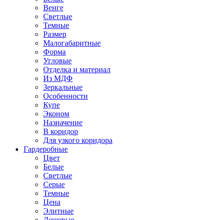
Венге
Светлые
Темные
Размер
Малогабаритные
Форма
Угловые
Отделка и материал
Из МДФ
Зеркальные
Особенности
Купе
Эконом
Назначение
В коридор
Для узкого коридора
Гардеробные
Цвет
Белые
Светлые
Серые
Темные
Цена
Элитные
Дешевые