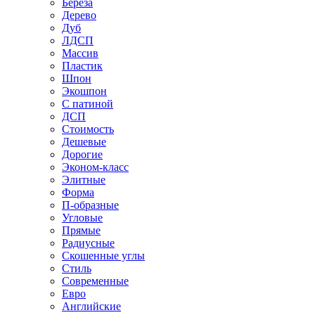
Береза
Дерево
Дуб
ЛДСП
Массив
Пластик
Шпон
Экошпон
С патиной
ДСП
Стоимость
Дешевые
Дорогие
Эконом-класс
Элитные
Форма
П-образные
Угловые
Прямые
Радиусные
Скошенные углы
Стиль
Современные
Евро
Английские