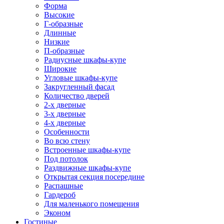
Форма
Высокие
Г-образные
Длинные
Низкие
П-образные
Радиусные шкафы-купе
Широкие
Угловые шкафы-купе
Закругленный фасад
Количество дверей
2-х дверные
3-х дверные
4-х дверные
Особенности
Во всю стену
Встроенные шкафы-купе
Под потолок
Раздвижные шкафы-купе
Открытая секция посередине
Распашные
Гардероб
Для маленького помещения
Эконом
Гостиные