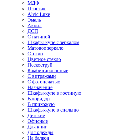
МДФ
Пластик
Alvic Luxe
Эмаль
Акрил
ДСП
С патиной
Шкафы-купе с зеркалом
Матовое зеркало
Стекло
Цветное стекло
Пескоструй
Комбинированные
С витражами
С фотопечатью
Назначение
Шкафы-купе в гостиную
В коридор
В прихожую
Шкафы-купе в спальню
Детские
Офисные
Для книг
Для одежды
На балкон