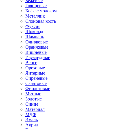
Бежевые
Глянцевые
Кофе с молоком
Металлик
Слоновая кость
Фуксия
Шоколад
Шампань
Оливковые
Оранжевые
Вишневые
Изумрудные
Венге
Ореховые
Янтарные
Сиреневые
Салатовые
Фиолетовые
Мятные
Золотые
Синие
Материал
МДФ
Эмаль
Акрил