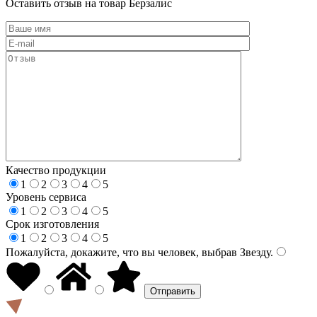
Оставить отзыв на товар Берзалис
Качество продукции
1
2
3
4
5
Уровень сервиса
1
2
3
4
5
Срок изготовления
1
2
3
4
5
Пожалуйста, докажите, что вы человек, выбрав
Звезду
.