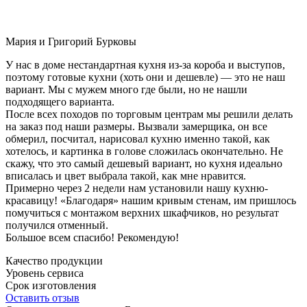
Мария и Григорий Бурковы
У нас в доме нестандартная кухня из-за короба и выступов,
поэтому готовые кухни (хоть они и дешевле) — это не наш
вариант. Мы с мужем много где были, но не нашли
подходящего варианта.
После всех походов по торговым центрам мы решили делать
на заказ под наши размеры. Вызвали замерщика, он все
обмерил, посчитал, нарисовал кухню именно такой, как
хотелось, и картинка в голове сложилась окончательно. Не
скажу, что это самый дешевый вариант, но кухня идеально
вписалась и цвет выбрала такой, как мне нравится.
Примерно через 2 недели нам установили нашу кухню-
красавицу! «Благодаря» нашим кривым стенам, им пришлось
помучиться с монтажом верхних шкафчиков, но результат
получился отменный.
Большое всем спасибо! Рекомендую!
Качество продукции
Уровень сервиса
Срок изготовления
Оставить отзыв