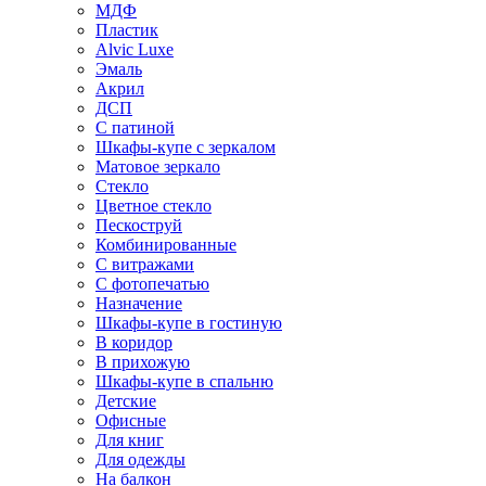
МДФ
Пластик
Alvic Luxe
Эмаль
Акрил
ДСП
С патиной
Шкафы-купе с зеркалом
Матовое зеркало
Стекло
Цветное стекло
Пескоструй
Комбинированные
С витражами
С фотопечатью
Назначение
Шкафы-купе в гостиную
В коридор
В прихожую
Шкафы-купе в спальню
Детские
Офисные
Для книг
Для одежды
На балкон