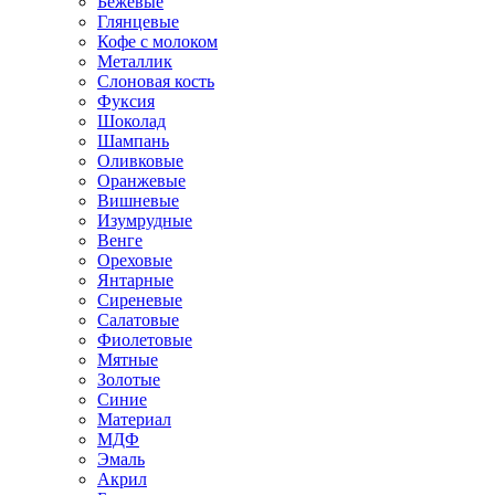
Бежевые
Глянцевые
Кофе с молоком
Металлик
Слоновая кость
Фуксия
Шоколад
Шампань
Оливковые
Оранжевые
Вишневые
Изумрудные
Венге
Ореховые
Янтарные
Сиреневые
Салатовые
Фиолетовые
Мятные
Золотые
Синие
Материал
МДФ
Эмаль
Акрил