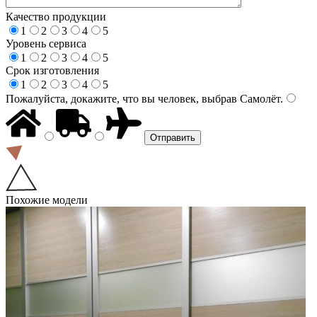
Качество продукции
1
2
3
4
5
Уровень сервиса
1
2
3
4
5
Срок изготовления
1
2
3
4
5
Пожалуйста, докажите, что вы человек, выбрав
Самолёт
.
Похожие модели