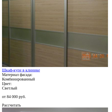
Шкаф-купе в клинике
Материал фасада:
Комбинированный
Цвет:
Светлый
от 84 000 руб.
Рассчитать