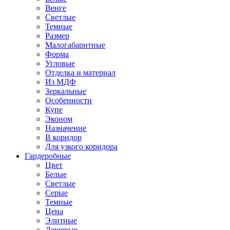
Венге
Светлые
Темные
Размер
Малогабаритные
Форма
Угловые
Отделка и материал
Из МДФ
Зеркальные
Особенности
Купе
Эконом
Назначение
В коридор
Для узкого коридора
Гардеробные
Цвет
Белые
Светлые
Серые
Темные
Цена
Элитные
Дешевые