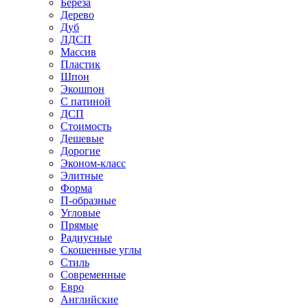
Береза
Дерево
Дуб
ЛДСП
Массив
Пластик
Шпон
Экошпон
С патиной
ДСП
Стоимость
Дешевые
Дорогие
Эконом-класс
Элитные
Форма
П-образные
Угловые
Прямые
Радиусные
Скошенные углы
Стиль
Современные
Евро
Английские