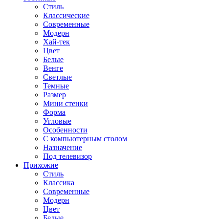
Стиль
Классические
Современные
Модерн
Хай-тек
Цвет
Белые
Венге
Светлые
Темные
Размер
Мини стенки
Форма
Угловые
Особенности
С компьютерным столом
Назначение
Под телевизор
Прихожие
Стиль
Классика
Современные
Модерн
Цвет
Белые