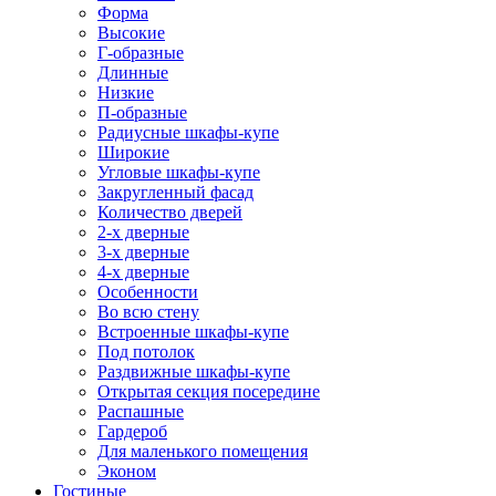
Форма
Высокие
Г-образные
Длинные
Низкие
П-образные
Радиусные шкафы-купе
Широкие
Угловые шкафы-купе
Закругленный фасад
Количество дверей
2-х дверные
3-х дверные
4-х дверные
Особенности
Во всю стену
Встроенные шкафы-купе
Под потолок
Раздвижные шкафы-купе
Открытая секция посередине
Распашные
Гардероб
Для маленького помещения
Эконом
Гостиные