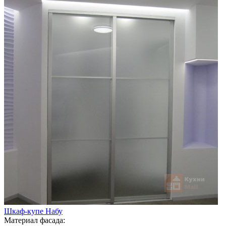
Шкаф-купе Набу
Материал фасада: