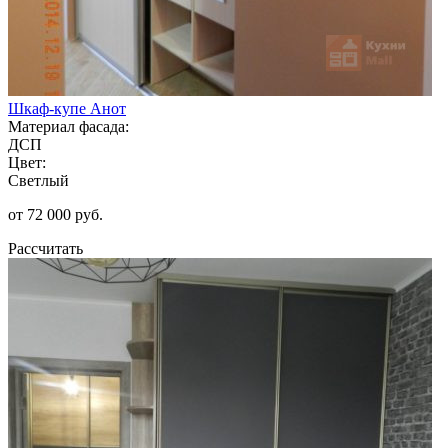
Шкаф-купе Анот
Материал фасада:
ДСП
Цвет:
Светлый
от 72 000 руб.
Рассчитать