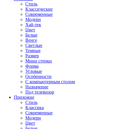
Стиль
Классические
Современные
Модерн
Хай-тек
Цвет
Белые
Венге
Светлые
Темные
Размер
Мини стенки
Форма
Угловые
Особенности
С компьютерным столом
Назначение
Под телевизор
Прихожие
Стиль
Классика
Современные
Модерн
Цвет
Белые