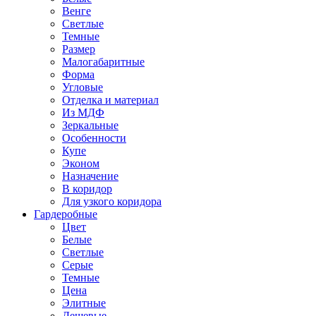
Венге
Светлые
Темные
Размер
Малогабаритные
Форма
Угловые
Отделка и материал
Из МДФ
Зеркальные
Особенности
Купе
Эконом
Назначение
В коридор
Для узкого коридора
Гардеробные
Цвет
Белые
Светлые
Серые
Темные
Цена
Элитные
Дешевые