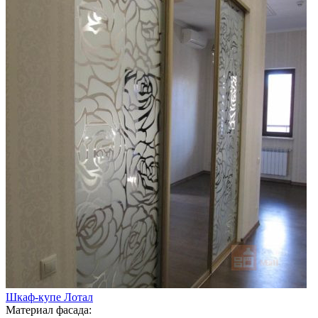
Шкаф-купе Лотал
Материал фасада: