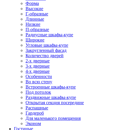
Форма
Высокие
Г-образные
Длинные
Низкие
П-образные
Радиусные шкафы-купе
Широкие
Угловые шкафы-купе
Закругленный фасад
Количество дверей
2-х дверные
3-х дверные
4-х дверные
Особенности
Во всю стену
Встроенные шкафы-купе
Под потолок
Раздвижные шкафы-купе
Открытая секция посередине
Распашные
Гардероб
Для маленького помещения
Эконом
Гостиные