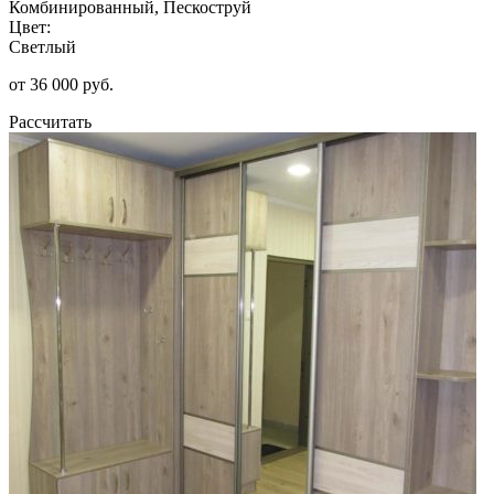
Комбинированный, Пескоструй
Цвет:
Светлый
от 36 000 руб.
Рассчитать