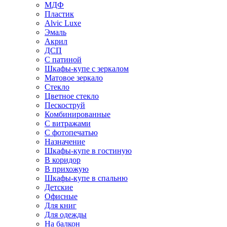
МДФ
Пластик
Alvic Luxe
Эмаль
Акрил
ДСП
С патиной
Шкафы-купе с зеркалом
Матовое зеркало
Стекло
Цветное стекло
Пескоструй
Комбинированные
С витражами
С фотопечатью
Назначение
Шкафы-купе в гостиную
В коридор
В прихожую
Шкафы-купе в спальню
Детские
Офисные
Для книг
Для одежды
На балкон