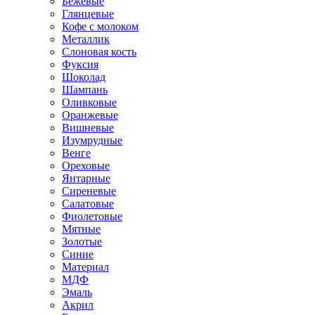
Бежевые
Глянцевые
Кофе с молоком
Металлик
Слоновая кость
Фуксия
Шоколад
Шампань
Оливковые
Оранжевые
Вишневые
Изумрудные
Венге
Ореховые
Янтарные
Сиреневые
Салатовые
Фиолетовые
Мятные
Золотые
Синие
Материал
МДФ
Эмаль
Акрил