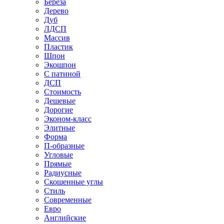
Береза
Дерево
Дуб
ЛДСП
Массив
Пластик
Шпон
Экошпон
С патиной
ДСП
Стоимость
Дешевые
Дорогие
Эконом-класс
Элитные
Форма
П-образные
Угловые
Прямые
Радиусные
Скошенные углы
Стиль
Современные
Евро
Английские