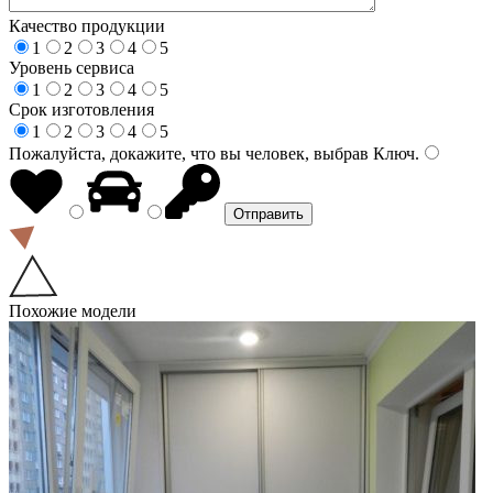
Качество продукции
1
2
3
4
5
Уровень сервиса
1
2
3
4
5
Срок изготовления
1
2
3
4
5
Пожалуйста, докажите, что вы человек, выбрав
Ключ
.
Похожие модели