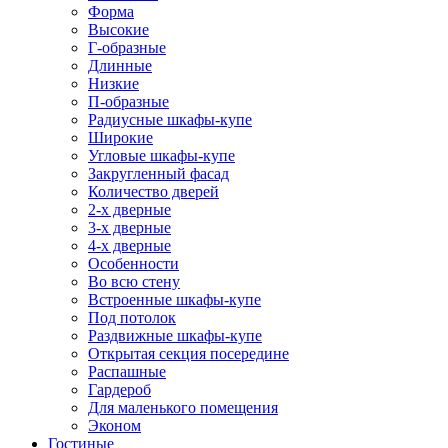
Форма
Высокие
Г-образные
Длинные
Низкие
П-образные
Радиусные шкафы-купе
Широкие
Угловые шкафы-купе
Закругленный фасад
Количество дверей
2-х дверные
3-х дверные
4-х дверные
Особенности
Во всю стену
Встроенные шкафы-купе
Под потолок
Раздвижные шкафы-купе
Открытая секция посередине
Распашные
Гардероб
Для маленького помещения
Эконом
Гостиные