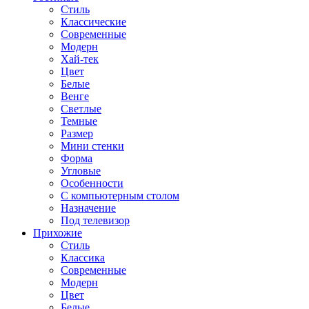
Стиль
Классические
Современные
Модерн
Хай-тек
Цвет
Белые
Венге
Светлые
Темные
Размер
Мини стенки
Форма
Угловые
Особенности
С компьютерным столом
Назначение
Под телевизор
Прихожие
Стиль
Классика
Современные
Модерн
Цвет
Белые