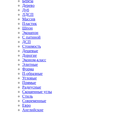
Береза
Дерево
Дуб
ЛДСП
Массив
Пластик
Шпон
Экошпон
С патиной
ДСП
Стоимость
Дешевые
Дорогие
Эконом-класс
Элитные
Форма
П-образные
Угловые
Прямые
Радиусные
Скошенные углы
Стиль
Современные
Евро
Английские