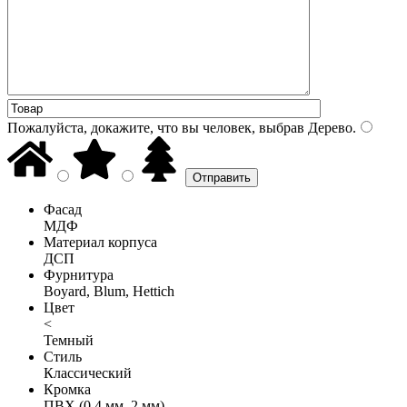
Пожалуйста, докажите, что вы человек, выбрав
Дерево
.
Фасад
МДФ
Материал корпуса
ДСП
Фурнитура
Boyard, Blum, Hettich
Цвет
<
Темный
Стиль
Классический
Кромка
ПВХ (0,4 мм, 2 мм)