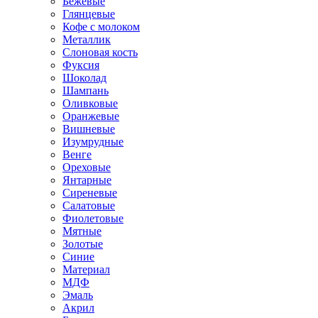
Бежевые
Глянцевые
Кофе с молоком
Металлик
Слоновая кость
Фуксия
Шоколад
Шампань
Оливковые
Оранжевые
Вишневые
Изумрудные
Венге
Ореховые
Янтарные
Сиреневые
Салатовые
Фиолетовые
Мятные
Золотые
Синие
Материал
МДФ
Эмаль
Акрил