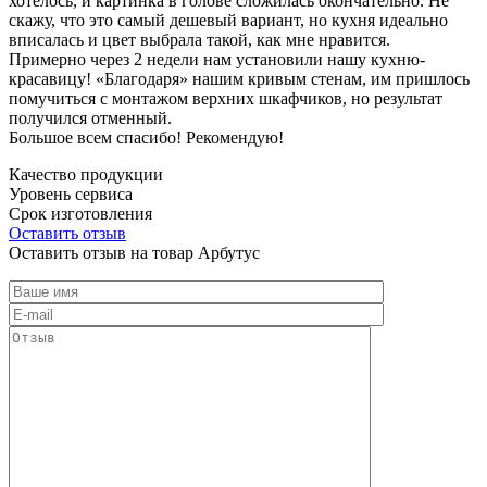
хотелось, и картинка в голове сложилась окончательно. Не
скажу, что это самый дешевый вариант, но кухня идеально
вписалась и цвет выбрала такой, как мне нравится.
Примерно через 2 недели нам установили нашу кухню-
красавицу! «Благодаря» нашим кривым стенам, им пришлось
помучиться с монтажом верхних шкафчиков, но результат
получился отменный.
Большое всем спасибо! Рекомендую!
Качество продукции
Уровень сервиса
Срок изготовления
Оставить отзыв
Оставить отзыв на товар Арбутус