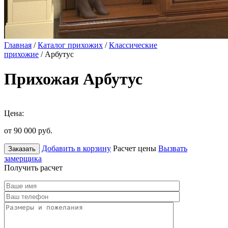
Главная
/
Каталог прихожих
/
Классические
прихожие
/ Арбутус
Прихожая Арбутус
Цена:
от 90 000
руб.
Добавить в корзину
Расчет цены
Вызвать
Заказать
замерщика
Получить расчет