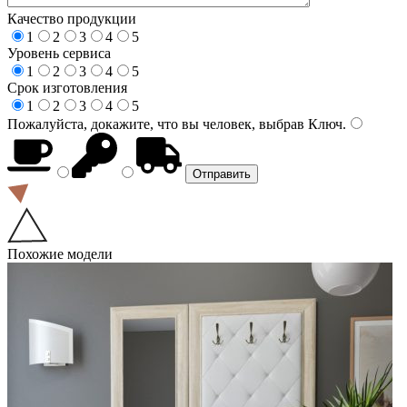
Качество продукции
1
2
3
4
5
Уровень сервиса
1
2
3
4
5
Срок изготовления
1
2
3
4
5
Пожалуйста, докажите, что вы человек, выбрав
Ключ
.
Похожие модели