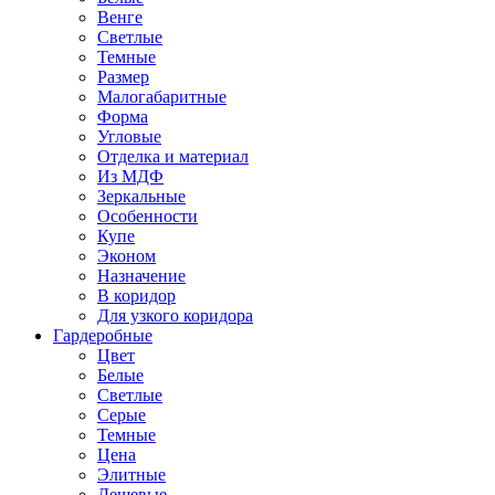
Венге
Светлые
Темные
Размер
Малогабаритные
Форма
Угловые
Отделка и материал
Из МДФ
Зеркальные
Особенности
Купе
Эконом
Назначение
В коридор
Для узкого коридора
Гардеробные
Цвет
Белые
Светлые
Серые
Темные
Цена
Элитные
Дешевые