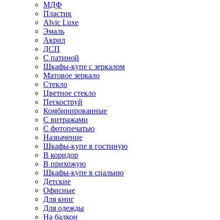
МДФ
Пластик
Alvic Luxe
Эмаль
Акрил
ДСП
С патиной
Шкафы-купе с зеркалом
Матовое зеркало
Стекло
Цветное стекло
Пескоструй
Комбинированные
С витражами
С фотопечатью
Назначение
Шкафы-купе в гостиную
В коридор
В прихожую
Шкафы-купе в спальню
Детские
Офисные
Для книг
Для одежды
На балкон